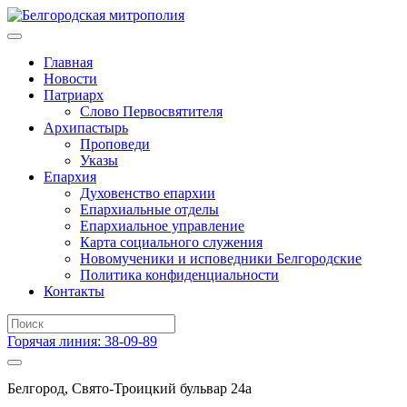
Главная
Новости
Патриарх
Слово Первосвятителя
Архипастырь
Проповеди
Указы
Епархия
Духовенство епархии
Епархиальные отделы
Епархиальное управление
Карта социального служения
Новомученики и исповедники Белгородские
Политика конфиденциальности
Контакты
Горячая линия: 38-09-89
Белгород, Свято-Троицкий бульвар 24а