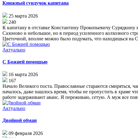
Книжный сундучок капитана
25 марта 2026
240
К капитану в отставке Константину Прокопьевичу Сурядкину я 
Сазоново и небольшое, но в период усиленного колхозного стро
Цветочной, вполне можно было подумать, что находишься на С
Актуально
С Божией помощью
16 марта 2026
167
Начало Великого поста. Православные стараются смиряться, ч
началось, даже нашлось время, чтобы не пропустить в храме чт
работе задерживают аванс. Я переживаю, сетую. А муж все повт
Актуально
Двойной обман
09 февраля 2026