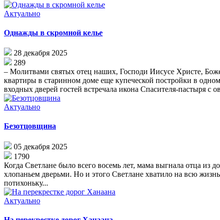
Актуально
Однажды в скромной келье
28 декабря 2025
289
– Молитвами святых отец наших, Господи Иисусе Христе, Боже
квартиры в старинном доме еще купеческой постройки в одном
входных дверей гостей встречала икона Спасителя-пастыря с ов
Актуально
Безотцовщина
05 декабря 2025
1790
Когда Светлане было всего восемь лет, мама выгнала отца из д
хлопаньем дверьми. Но и этого Светлане хватило на всю жизнь. 
потихоньку...
Актуально
На перекрестке дорог Ханаана