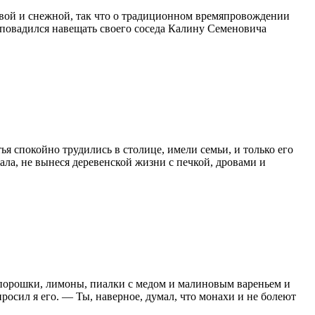
овой и снежной, так что о традиционном времяпровождении
 повадился навещать своего соседа Калину Семеновича
ья спокойно трудились в столице, имели семьи, и только его
ала, не вынеся деревенской жизни с печкой, дровами и
, порошки, лимоны, пиалки с медом и малиновым вареньем и
росил я его. — Ты, наверное, думал, что монахи и не болеют