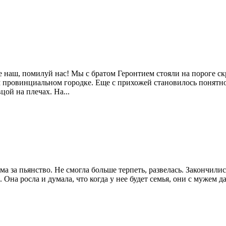
 наш, помилуй нас! Мы с братом Геронтием стояли на пороге с
 провинциальном городке. Еще с прихожей становилось понятно,
цой на плечах. На...
ома за пьянство. Не смогла больше терпеть, развелась. Закончил
Она росла и думала, что когда у нее будет семья, они с мужем д