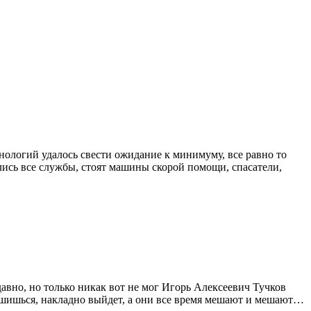
хнологий удалось свести ожидание к минимуму, все равно то
рались все службы, стоят машины скорой помощи, спасатели,
авно, но только никак вот не мог Игорь Алексеевич Тучков
отрешишься, накладно выйдет, а они все время мешают и мешают…