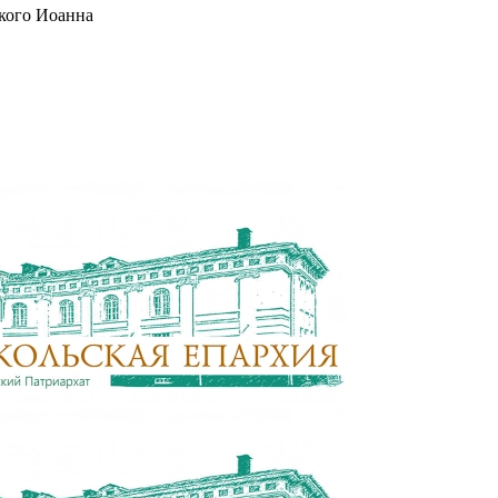
кого Иоанна