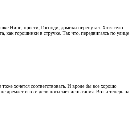
шке Нине, прости, Господи, домики перепутал. Хотя село
а, как горошинки в стручке. Так что, передвигаясь по улице
тоже хочется соответствовать. И вроде бы все хорошо
не дремлет и то и дело посылает испытания. Вот и теперь на