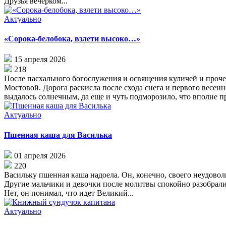
Друзья вечерком...
Актуально
«Сорока-белобока, взлети высоко…»
15 апреля 2026
218
После пасхального богослужения и освящения куличей и проче
Мостовой. Дорога раскисла после схода снега и первого весен
выдалось солнечным, да еще и чуть подморозило, что вполне пр
Актуально
Пшенная каша для Василька
01 апреля 2026
220
Васильку пшенная каша надоела. Он, конечно, своего неудовол
Другие мальчики и девочки после молитвы спокойно разобрали 
Нет, он понимал, что идет Великий...
Актуально