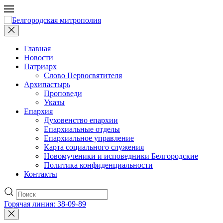
Главная
Новости
Патриарх
Слово Первосвятителя
Архипастырь
Проповеди
Указы
Епархия
Духовенство епархии
Епархиальные отделы
Епархиальное управление
Карта социального служения
Новомученики и исповедники Белгородские
Политика конфиденциальности
Контакты
Горячая линия: 38-09-89