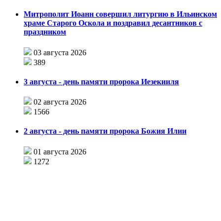
Митрополит Иоанн совершил литургию в Ильинском
храме Старого Оскола и поздравил десантников с
праздником
03 августа 2026
389
3 августа - день памяти пророка Иезекииля
02 августа 2026
1566
2 августа - день памяти пророка Божия Илии
01 августа 2026
1272