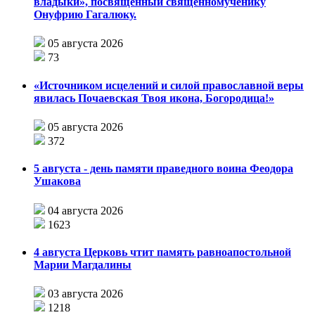
владыки», посвящённый священномученику
Онуфрию Гагалюку.
05 августа 2026
73
«Источником исцелений и силой православной веры
явилась Почаевская Твоя икона, Богородица!»
05 августа 2026
372
5 августа - день памяти праведного воина Феодора
Ушакова
04 августа 2026
1623
4 августа Церковь чтит память равноапостольной
Марии Магдалины
03 августа 2026
1218