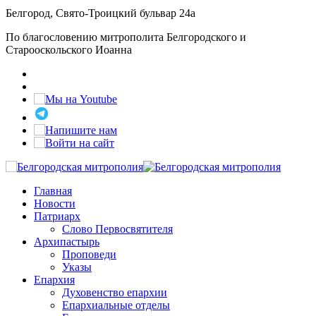
Белгород, Свято-Троицкий бульвар 24а
По благословению митрополита Белгородского и
Старооскольского Иоанна
Главная
Новости
Патриарх
Слово Первосвятителя
Архипастырь
Проповеди
Указы
Епархия
Духовенство епархии
Епархиальные отделы