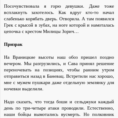
Посочувствовала я горю девушки. Даже тоже
всплакнуть захотелось. Как вдруг кто-то начал
слабенько корябать дверь. Отворила. А там появился
Грек с крысой в зубах, на ноге которой и намоталась
цепочка с крестом Милицы Зорич…
Призрак
На Враницкие высоты наш обоз пришел поздно
вечером. Мы разгрузились, и Сава принял решение
переночевать на позициях, чтобы ранним утром
отправиться назад в Баневац. Встретили нас хорошо,
мне с мужем пушкари даже отдельную землянку для
ночевки выделили.
Надо сказать, что тогда боши и сельджуки каждый
день по три-четыре атаки проводили. Естественно,
наши бойцы вымотались вусмерть. Но полковник