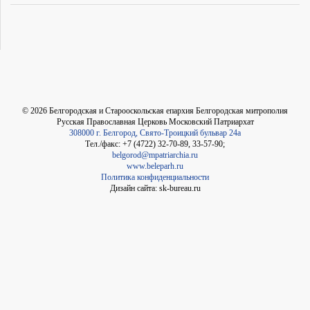
©
2026
Белгородская и Старооскольская епархия Белгородская митрополия
Русская Православная Церковь Московский Патриархат
308000 г. Белгород, Свято-Троицкий бульвар 24а
Тел./факс: +7 (4722) 32-70-89, 33-57-90;
belgorod@mpatriarchia.ru
www.beleparh.ru
Политика конфиденциальности
Дизайн сайта: sk-bureau.ru