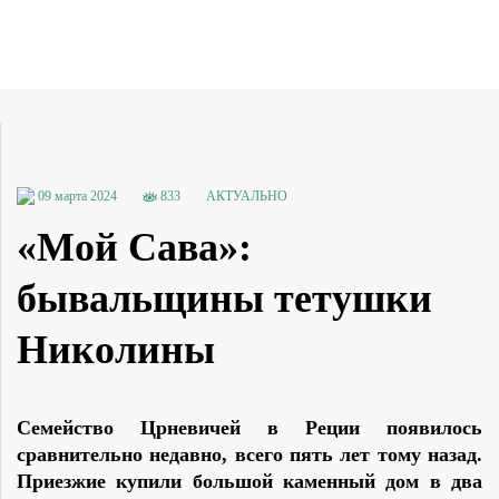
09 марта 2024
833
АКТУАЛЬНО
«Мой Сава»:
бывальщины тетушки
Николины
Семейство Црневичей в Реции появилось
сравнительно недавно, всего пять лет тому назад.
Приезжие купили большой каменный дом в два