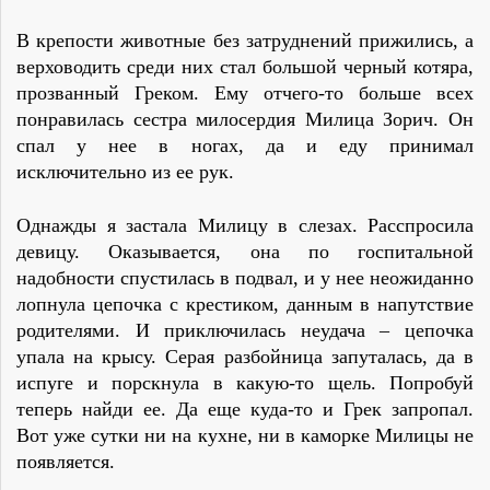
В крепости животные без затруднений прижились, а
верховодить среди них стал большой черный котяра,
прозванный Греком. Ему отчего-то больше всех
понравилась сестра милосердия Милица Зорич. Он
спал у нее в ногах, да и еду принимал
исключительно из ее рук.
Однажды я застала Милицу в слезах. Расспросила
девицу. Оказывается, она по госпитальной
надобности спустилась в подвал, и у нее неожиданно
лопнула цепочка с крестиком, данным в напутствие
родителями. И приключилась неудача – цепочка
упала на крысу. Серая разбойница запуталась, да в
испуге и порскнула в какую-то щель. Попробуй
теперь найди ее. Да еще куда-то и Грек запропал.
Вот уже сутки ни на кухне, ни в каморке Милицы не
появляется.