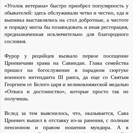
«Уголок ветерана» быстро приобрел популярность у
обывателей: здесь обслуживали четко и честно, еда и
выпивка выставлялись на стол добротные, а чистоте
и порядку могла бы позавидовать и иная ресторация,
предназначенная исключительно для благородного
сословия.
Фурор у рецийцев вызвало первое посещение
Црневичами храма на Савиндан. Глава семейства
пришел на богослужение в парадном сюртуке
военного интенданта III ранга, да еще со Святым
Георгием от Белого царя и великокняжеской медалью
«Отвага и достоинство», которые просто так не
получишь.
Вслед за тем выяснилось, что, оказывается, Сава
Црневич вышел в отставку из-за ранения, с полным
пенсионом и правом ношения мундира. А в