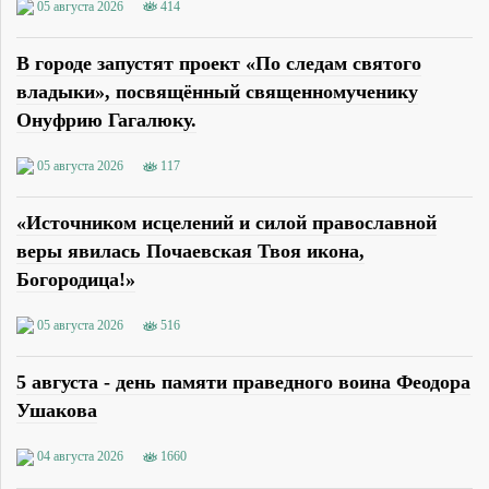
05 августа 2026
414
В городе запустят проект «По следам святого
владыки», посвящённый священномученику
Онуфрию Гагалюку.
05 августа 2026
117
«Источником исцелений и силой православной
веры явилась Почаевская Твоя икона,
Богородица!»
05 августа 2026
516
5 августа - день памяти праведного воина Феодора
Ушакова
04 августа 2026
1660