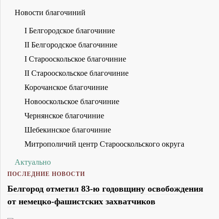
Новости благочиний
I Белгородское благочиние
II Белгородское благочиние
I Старооскольское благочиние
II Старооскольское благочиние
Корочанское благочиние
Новооскольское благочиние
Чернянское благочиние
Шебекинское благочиние
Митрополичий центр Старооскольского округа
Актуально
ПОСЛЕДНИЕ НОВОСТИ
Белгород отметил 83-ю годовщину освобождения
от немецко-фашистских захватчиков