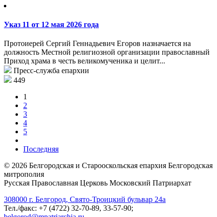
Указ 11 от 12 мая 2026 года
Протоиерей Сергий Геннадьевич Егоров назначается на
должность Местной религиозной организации православный
Приход храма в честь великомученика и целит...
Пресс-служба епархии
449
1
2
3
4
5
Последняя
©
2026
Белгородская и Старооскольская епархия Белгородская
митрополия
Русская Православная Церковь Московский Патриархат
308000 г. Белгород, Свято-Троицкий бульвар 24а
Тел./факс: +7 (4722) 32-70-89, 33-57-90;
belgorod@mpatriarchia.ru