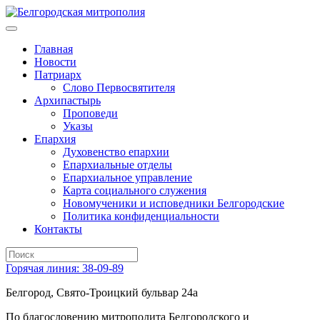
Главная
Новости
Патриарх
Слово Первосвятителя
Архипастырь
Проповеди
Указы
Епархия
Духовенство епархии
Епархиальные отделы
Епархиальное управление
Карта социального служения
Новомученики и исповедники Белгородские
Политика конфиденциальности
Контакты
Горячая линия: 38-09-89
Белгород, Свято-Троицкий бульвар 24а
По благословению митрополита Белгородского и