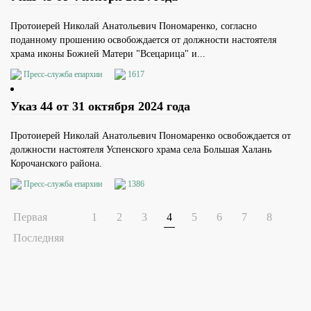
Протоиерей Николай Анатольевич Пономаренко, согласно
поданному прошению освобождается от должности настоятеля
храма иконы Божией Матери "Всецарица" и...
Пресс-служба епархии
1617
Указ 44 от 31 октября 2024 года
Протоиерей Николай Анатольевич Пономаренко освобождается от
должности настоятеля Успенского храма села Большая Халань
Корочанского района.
Пресс-служба епархии
1386
Первая
1
2
3
4
5
6
7
8
Последняя