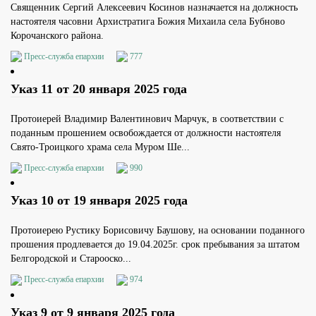
Священник Сергий Алексеевич Косинов назначается на должность
настоятеля часовни Архистратига Божия Михаила села Бубново
Корочанского района.
Пресс-служба епархии
777
Указ 11 от 20 января 2025 года
Протоиерей Владимир Валентинович Марчук, в соответствии с
поданным прошением освобождается от должности настоятеля
Свято-Троицкого храма села Муром Ше...
Пресс-служба епархии
990
Указ 10 от 19 января 2025 года
Протоиерею Рустику Борисовичу Баушову, на основании поданного
прошения продлевается до 19.04.2025г. срок пребывания за штатом
Белгородской и Старооско...
Пресс-служба епархии
974
Указ 9 от 9 января 2025 года