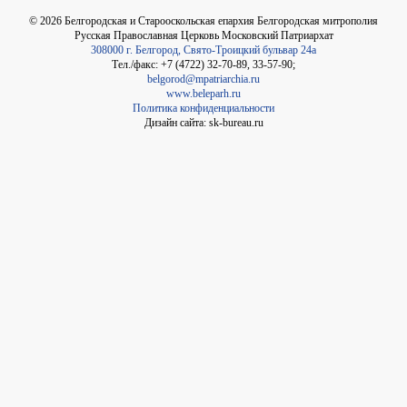
©
2026
Белгородская и Старооскольская епархия Белгородская митрополия
Русская Православная Церковь Московский Патриархат
308000 г. Белгород, Свято-Троицкий бульвар 24а
Тел./факс: +7 (4722) 32-70-89, 33-57-90;
belgorod@mpatriarchia.ru
www.beleparh.ru
Политика конфиденциальности
Дизайн сайта: sk-bureau.ru