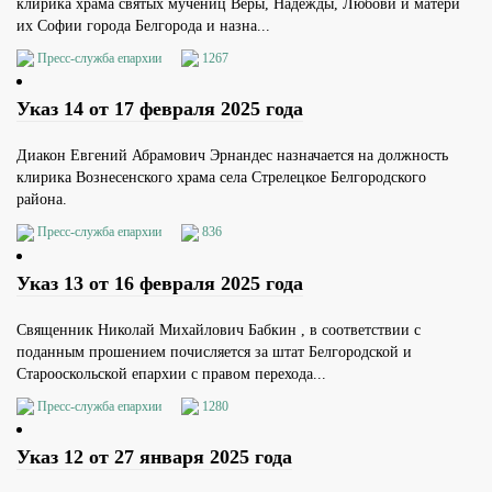
клирика храма святых мучениц Веры, Надежды, Любови и матери
их Софии города Белгорода и назна...
Пресс-служба епархии
1267
Указ 14 от 17 февраля 2025 года
Диакон Евгений Абрамович Эрнандес назначается на должность
клирика Вознесенского храма села Стрелецкое Белгородского
района.
Пресс-служба епархии
836
Указ 13 от 16 февраля 2025 года
Священник Николай Михайлович Бабкин , в соответствии с
поданным прошением почисляется за штат Белгородской и
Старооскольской епархии с правом перехода...
Пресс-служба епархии
1280
Указ 12 от 27 января 2025 года