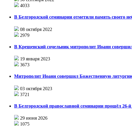
4033
В Белгородской семинарии отметили память своего не
08 октября 2022
2979
В Крещенский сочельник митрополит Иоанн соверши
19 января 2023
3673
Митрополит Иоанн совершил Божественную литургию
03 октября 2023
3721
В Белгородской православной семинарии прошёл 26-й 
29 июня 2026
1075