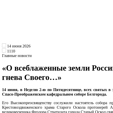
14 июня 2026
1110
Главные новости
«О всеблаженные земли Россий
гнева Своего…»
14 июня, в Неделю 2-ю по Пятидесятнице, всех святых 
Спасо-Преображенском кафедральном соборе Белгорода.
Его Высокопреосвященству сослужили настоятель собора п
Крестовоздвиженского храма Старого Оскола протоиерей А
великомученика Феодора Стратилата города Старый Оскол св