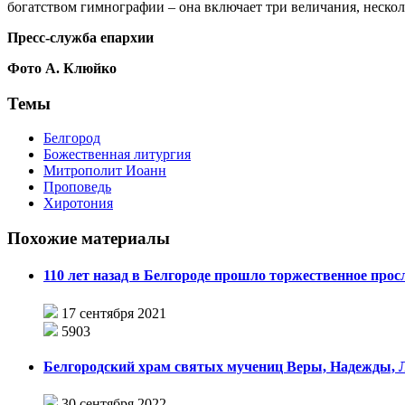
богатством гимнографии – она включает три величания, нескол
Пресс-служба епархии
Фото А. Клюйко
Темы
Белгород
Божественная литургия
Митрополит Иоанн
Проповедь
Хиротония
Похожие материалы
110 лет назад в Белгороде прошло торжественное прос
17 сентября 2021
5903
Белгородский храм святых мучениц Веры, Надежды, 
30 сентября 2022