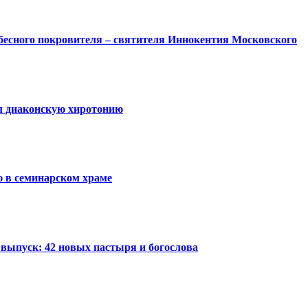
бесного покровителя – святителя Иннокентия Московского
л диаконскую хиротонию
 в семинарском храме
выпуск: 42 новых пастыря и богослова