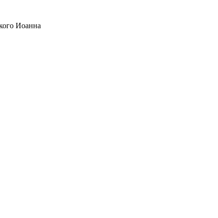
кого Иоанна