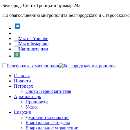
Белгород, Свято-Троицкий бульвар 24а
По благословению митрополита Белгородского и Старооскольс
Главная
Новости
Патриарх
Слово Первосвятителя
Архипастырь
Проповеди
Указы
Епархия
Духовенство епархии
Епархиальные отделы
Епархиальное управление