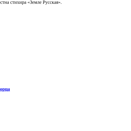
стна стихира «Земле Русская».
ворца