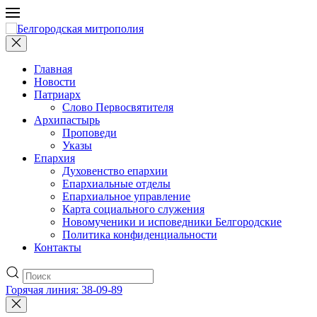
Главная
Новости
Патриарх
Слово Первосвятителя
Архипастырь
Проповеди
Указы
Епархия
Духовенство епархии
Епархиальные отделы
Епархиальное управление
Карта социального служения
Новомученики и исповедники Белгородские
Политика конфиденциальности
Контакты
Горячая линия: 38-09-89