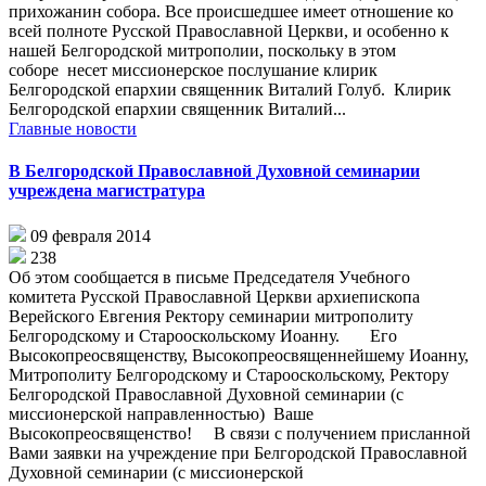
прихожанин собора. Все происшедшее имеет отношение ко
всей полноте Русской Православной Церкви, и особенно к
нашей Белгородской митрополии, поскольку в этом
соборе несет миссионерское послушание клирик
Белгородской епархии священник Виталий Голуб. Клирик
Белгородской епархии священник Виталий...
Главные новости
В Белгородской Православной Духовной семинарии
учреждена магистратура
09 февраля 2014
238
Об этом сообщается в письме Председателя Учебного
комитета Русской Православной Церкви архиепископа
Верейского Евгения Ректору семинарии митрополиту
Белгородскому и Старооскольскому Иоанну. Его
Высокопреосвященству, Высокопреосвященнейшему Иоанну,
Митрополиту Белгородскому и Старооскольскому, Ректору
Белгородской Православной Духовной семинарии (с
миссионерской направленностью) Ваше
Высокопреосвященство! В связи с получением присланной
Вами заявки на учреждение при Белгородской Православной
Духовной семинарии (с миссионерской