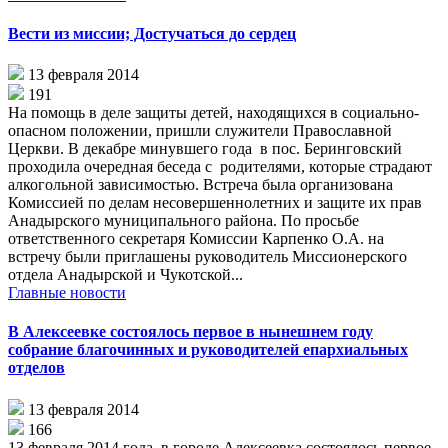
Вести из миссии; Достучаться до сердец
13 февраля 2014
191
На помощь в деле защиты детей, находящихся в социально-
опасном положении, пришли служители Православной
Церкви. В декабре минувшего года в пос. Беринговский
проходила очередная беседа с родителями, которые страдают
алкогольной зависимостью. Встреча была организована
Комиссией по делам несовершеннолетних и защите их прав
Анадырского муниципального района. По просьбе
ответственного секретаря Комиссии Карпенко О.А. на
встречу были приглашены руководитель Миссионерского
отдела Анадырской и Чукотской...
Главные новости
В Алексеевке состоялось первое в нынешнем году
собрание благочинных и руководителей епархиальных
отделов
13 февраля 2014
166
13 февраля 2014 года, в городе Алексеевка состоялось первое