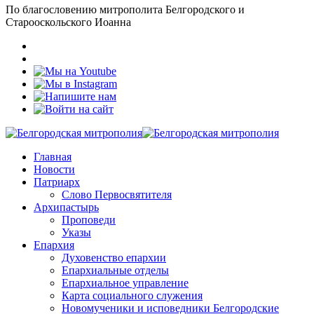
По благословению митрополита Белгородского и
Старооскольского Иоанна
Главная
Новости
Патриарх
Слово Первосвятителя
Архипастырь
Проповеди
Указы
Епархия
Духовенство епархии
Епархиальные отделы
Епархиальное управление
Карта социального служения
Новомученики и исповедники Белгородские