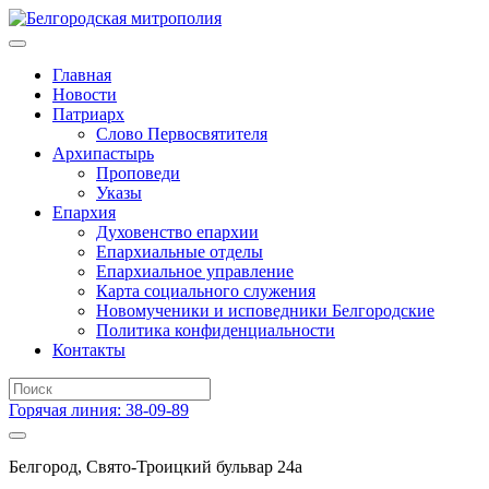
Главная
Новости
Патриарх
Слово Первосвятителя
Архипастырь
Проповеди
Указы
Епархия
Духовенство епархии
Епархиальные отделы
Епархиальное управление
Карта социального служения
Новомученики и исповедники Белгородские
Политика конфиденциальности
Контакты
Горячая линия: 38-09-89
Белгород, Свято-Троицкий бульвар 24а