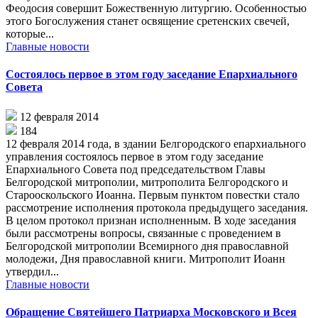
Феодосия совершит Божественную литургию. Особенностью
этого Богослужения станет освящение сретенских свечей,
которые...
Главные новости
Состоялось первое в этом году заседание Епархиального
Совета
12 февраля 2014
184
12 февраля 2014 года, в здании Белгородского епархиального
управления состоялось первое в этом году заседание
Епархиального Совета под председательством Главы
Белгородской митрополии, митрополита Белгородского и
Старооскольского Иоанна. Первым пунктом повестки стало
рассмотрение исполнения протокола предыдущего заседания.
В целом протокол признан исполненным. В ходе заседания
были рассмотрены вопросы, связанные с проведением в
Белгородской митрополии Всемирного дня православной
молодежи, Дня православной книги. Митрополит Иоанн
утвердил...
Главные новости
Обращение Святейшего Патриарха Московского и Всея