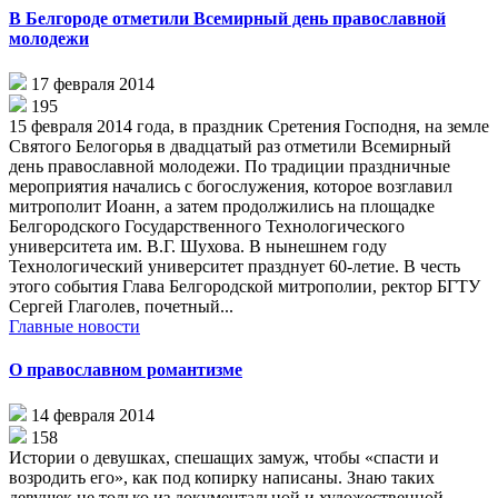
В Белгороде отметили Всемирный день православной
молодежи
17 февраля 2014
195
15 февраля 2014 года, в праздник Сретения Господня, на земле
Святого Белогорья в двадцатый раз отметили Всемирный
день православной молодежи. По традиции праздничные
мероприятия начались с богослужения, которое возглавил
митрополит Иоанн, а затем продолжились на площадке
Белгородского Государственного Технологического
университета им. В.Г. Шухова. В нынешнем году
Технологический университет празднует 60-летие. В честь
этого события Глава Белгородской митрополии, ректор БГТУ
Сергей Глаголев, почетный...
Главные новости
О православном романтизме
14 февраля 2014
158
Истории о девушках, спешащих замуж, чтобы «спасти и
возродить его», как под копирку написаны. Знаю таких
девушек не только из документальной и художественной