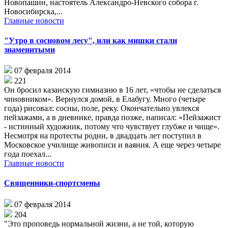
Новопашин, настоятель Александро-Невского собора г.
Новосибирска,...
Главные новости
"Утро в сосновом лесу", или как мишки стали
знаменитыми
07 февраля 2014
221
Он бросил казанскую гимназию в 16 лет, «чтобы не сделаться
чиновником». Вернулся домой, в Елабугу. Много (четыре
года) рисовал: сосны, поле, реку. Окончательно увлекся
пейзажами, а в дневнике, правда позже, написал: «Пейзажист
- истинный художник, потому что чувствует глубже и чище».
Несмотря на протесты родни, в двадцать лет поступил в
Московское училище живописи и ваяния. А еще через четыре
года поехал...
Главные новости
Священники-спортсмены
07 февраля 2014
204
"Это проповедь нормальной жизни, а не той, которую