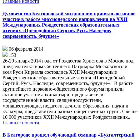
Главные новости
Духовенство Белгородской митрополии приняло активное
участие в работе миссионерского направления на XXII
Международных Рождественских образовательных
чтениях «Преподобный Сергий. Русь. Наследие,
современность, будущее»
06 февраля 2014
153
26-29 января 2014 года от Рождества Христова в Москве под
председательством Святейшего Патриарха Московского и
всея Руси Кирилла состоялись XXII Международные
Рождественские образовательные чтения «Преподобный
Сергий. Русь. Наследие, современность, будущее». В работе
крупнейшего церковно-общественного форума приняли
активное участие архипастыри, представители
государственной власти, священнослужители,
монашествующие, педагоги, деятели образования, науки и
культуры, представители разных общественных групп. Свыше
10 000 участников XXII Международных Рождественских...
Главные новости
В Белгороде прошел обучающий семинар «Бухгалтерский