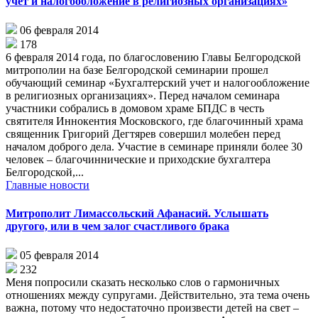
учет и налогообложение в религиозных организациях»
06 февраля 2014
178
6 февраля 2014 года, по благословению Главы Белгородской
митрополии на базе Белгородской семинарии прошел
обучающий семинар «Бухгалтерский учет и налогообложение
в религиозных организациях». Перед началом семинара
участники собрались в домовом храме БПДС в честь
святителя Иннокентия Московского, где благочинный храма
священник Григорий Дегтярев совершил молебен перед
началом доброго дела. Участие в семинаре приняли более 30
человек – благочиннические и приходские бухгалтера
Белгородской,...
Главные новости
Митрополит Лимассольский Афанасий. Услышать
другого, или в чем залог счастливого брака
05 февраля 2014
232
Меня попросили сказать несколько слов о гармоничных
отношениях между супругами. Действительно, эта тема очень
важна, потому что недостаточно произвести детей на свет –