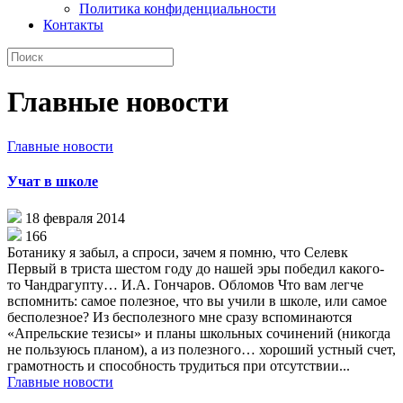
Политика конфиденциальности
Контакты
Главные новости
Главные новости
Учат в школе
18 февраля 2014
166
Ботанику я забыл, а спроси, зачем я помню, что Селевк
Первый в триста шестом году до нашей эры победил какого-
то Чандрагупту… И.А. Гончаров. Обломов Что вам легче
вспомнить: самое полезное, что вы учили в школе, или самое
бесполезное? Из бесполезного мне сразу вспоминаются
«Апрельские тезисы» и планы школьных сочинений (никогда
не пользуюсь планом), а из полезного… хороший устный счет,
грамотность и способность трудиться при отсутствии...
Главные новости