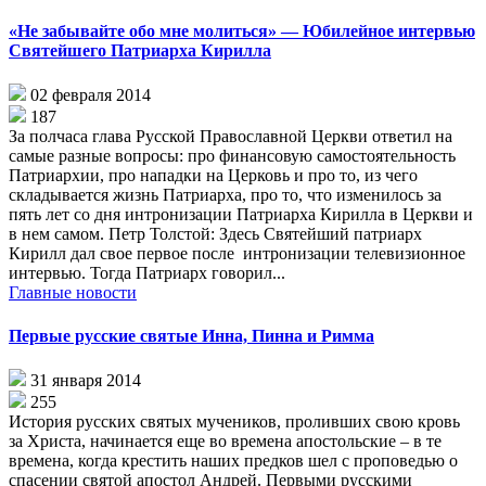
«Не забывайте обо мне молиться» — Юбилейное интервью
Святейшего Патриарха Кирилла
02 февраля 2014
187
За полчаса глава Русской Православной Церкви ответил на
самые разные вопросы: про финансовую самостоятельность
Патриархии, про нападки на Церковь и про то, из чего
складывается жизнь Патриарха, про то, что изменилось за
пять лет со дня интронизации Патриарха Кирилла в Церкви и
в нем самом. Петр Толстой: Здесь Святейший патриарх
Кирилл дал свое первое после интронизации телевизионное
интервью. Тогда Патриарх говорил...
Главные новости
Первые русские святые Инна, Пинна и Римма
31 января 2014
255
История русских святых мучеников, проливших свою кровь
за Христа, начинается еще во времена апостольские – в те
времена, когда крестить наших предков шел с проповедью о
спасении святой апостол Андрей. Первыми русскими