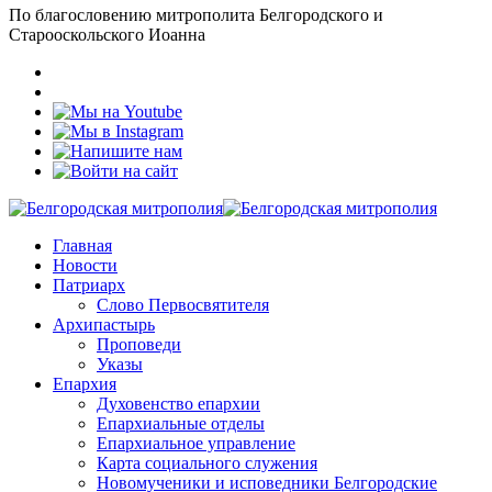
По благословению митрополита Белгородского и
Старооскольского Иоанна
Главная
Новости
Патриарх
Слово Первосвятителя
Архипастырь
Проповеди
Указы
Епархия
Духовенство епархии
Епархиальные отделы
Епархиальное управление
Карта социального служения
Новомученики и исповедники Белгородские