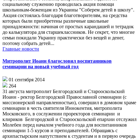
социальному служению проводилась акция помощи
школьникам-беженцам из Украины "Соберем детей в школу".
Акция состоялась благодаря благотворителям, на средства
которых были приобретены различные школьные
принадлежности: начиная от простых карандашей и тетрадок
до калькулятора для старшеклассников. Не секрет, что многие
семьи покидали Украину практически без вещей и денег,
поэтому собрать детей...
Главные новости
Митрополит Иоанн благословил воспитанников
семинарии на новый учебный год
01 сентября 2014
264
31 августа митрополит Белгородский и Старооскольский
Иоанн - ректор Белгородской Православной семинарии (с
миссионерской направленностью), совершил в домовом храме
семинарии в честь святителя Иннокентия, митрополита
Московского, в сослужении проректоров семинарии и
клириков Белгородской и Старооскольской епархии отслужил
Молебен перед началом учебного года для воспитанников
семинарии 1-5 курсов и преподавателей. Обращаясь с
архипастырским напутствием к студентам и в первую очередь