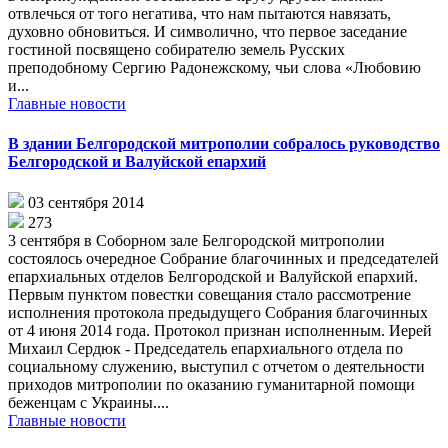
отвлечься от того негатива, что нам пытаются навязать,
духовно обновиться. И символично, что первое заседание
гостиной посвящено собирателю земель Русских
преподобному Сергию Радонежскому, чьи слова «Любовию
и...
Главные новости
В здании Белгородской митрополии собралось руководство
Белгородской и Валуйской епархий
03 сентября 2014
273
3 сентября в Соборном зале Белгородской митрополии
состоялось очередное Собрание благочинных и председателей
епархиальных отделов Белгородской и Валуйской епархий.
Первым пунктом повестки совещания стало рассмотрение
исполнения протокола предыдущего Собрания благочинных
от 4 июня 2014 года. Протокол признан исполненным. Иерей
Михаил Сердюк - Председатель епархиального отдела по
социальному служению, выступил с отчетом о деятельности
приходов митрополии по оказанию гуманитарной помощи
беженцам с Украины....
Главные новости