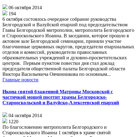
06 октября 2014
194
6 октября состоялось очередное собрание руководства
Белгородской и Валуйской епархий под председательством
Главы Белгородской митрополии, митрополита Белгородского
и Старооскольского Иоанна. В заседании, которое прошло в
актовом зале Белгородской семинарии, приняли участие
благочинные церковных округов, председатели епархиальных
отделов и комиссий, руководители православных
образовательных учреждений и духовно-просветительских
центров. Первым пунктом повестки дня стал доклад
председателя общественной палаты Белгородской области
Виктора Васильевича Овчинникова по основным...
Главные новости
Икона святой блаженной Матроны Московской с
частичкой мощей посетит храмы Белгородско-
Старооскольской и Валуйско-Алексеевской епархий
04 октября 2014
1220
По благословению митрополита Белгородского и
Старооскольского Иоанна 1 октября в храме святой