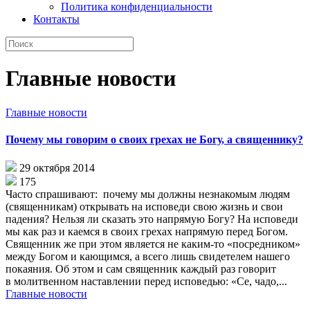
Политика конфиденциальности
Контакты
Главные новости
Главные новости
Почему мы говорим о своих грехах не Богу, а священнику?
29 октября 2014
175
Часто спрашивают: почему мы должны незнакомым людям
(священникам) открывать на исповеди свою жизнь и свои
падения? Нельзя ли сказать это напрямую Богу? На исповеди
мы как раз и каемся в своих грехах напрямую перед Богом.
Священник же при этом является не каким-то «посредником»
между Богом и кающимся, а всего лишь свидетелем нашего
покаяния. Об этом и сам священник каждый раз говорит
в молитвенном наставлении перед исповедью: «Се, чадо,...
Главные новости