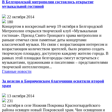
В Белгородской митрополии состоялось открытие
музыкальной гостиной
22 октября 2014
180
Концертом в воскресный вечер 19 октября в Белгородской
Митрополии открылся творческий клуб «Музыкальная
гостиная». Приход Свято-Троицкого храма митрополии и
раньше отмечал свои памятные даты концертами
классической музыки. Но связи с возрастающим интересом и
возрастающим количеством зрителей, было решено создать
творческую площадку, доступную каждому жителю города. В
рамках этой площадки белгородцы смогут встречаться с
музыкантами, художниками и писателями – представителями
творческой интеллигенции...
Главные новости
За неделю в Бюрюченском благочинии освятили второй
храм
13 октября 2014
231
12 октября в селе Нижняя Покровка Красногвардейского
района освящен новый Покровский храм. Чин освящения и