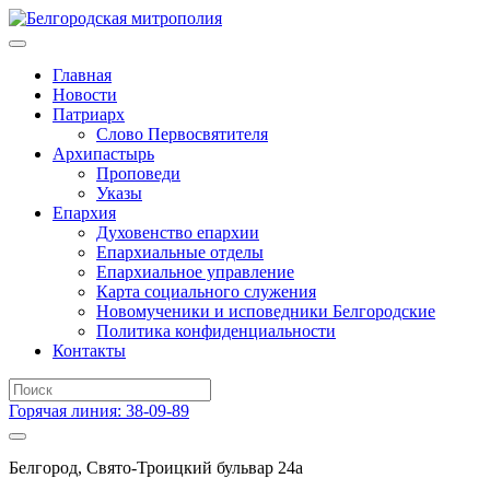
Главная
Новости
Патриарх
Слово Первосвятителя
Архипастырь
Проповеди
Указы
Епархия
Духовенство епархии
Епархиальные отделы
Епархиальное управление
Карта социального служения
Новомученики и исповедники Белгородские
Политика конфиденциальности
Контакты
Горячая линия: 38-09-89
Белгород, Свято-Троицкий бульвар 24а