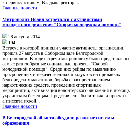
к первокурсникам, Владыка ректор ...
Главные новости
Митрополит Иоанн встретился с активистами
молодежного движения "Скорая молодежная помощь"
28 августа 2014
194
Встреча в которой приняли участие активисты организации
прошла 27 августа в Соборном зале Белгородской
митрополии. В ходе встречи митрополиту были представлены
самые разнообразные социальные проекты "Скорой
молодежной помощи". Среди них рейды по выявлению
просроченных и некачественных продуктов на прилавках
белгородских магазинов, борьба с распространением
наркотических средств, проведение спортивных
мероприятий, активизация волонтерского движения и помощь
украинским беженцам. Представлены были также и проекты
антисектантской...
Главные новости
В Белгородской области обсудили развитие системы
образования