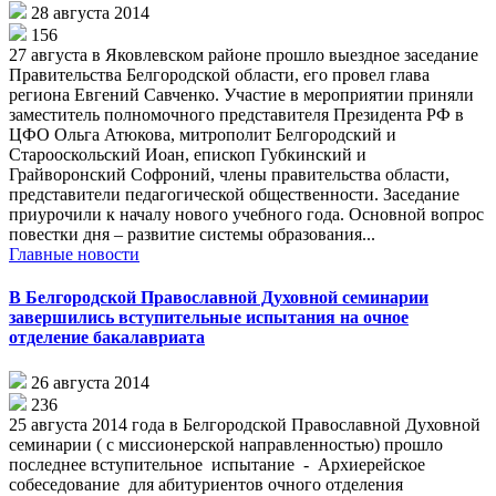
28 августа 2014
156
27 августа в Яковлевском районе прошло выездное заседание
Правительства Белгородской области, его провел глава
региона Евгений Савченко. Участие в мероприятии приняли
заместитель полномочного представителя Президента РФ в
ЦФО Ольга Атюкова, митрополит Белгородский и
Старооскольский Иоан, епископ Губкинский и
Грайворонский Софроний, члены правительства области,
представители педагогической общественности. Заседание
приурочили к началу нового учебного года. Основной вопрос
повестки дня – развитие системы образования...
Главные новости
В Белгородской Православной Духовной семинарии
завершились вступительные испытания на очное
отделение бакалавриата
26 августа 2014
236
25 августа 2014 года в Белгородской Православной Духовной
семинарии ( с миссионерской направленностью) прошло
последнее вступительное испытание - Архиерейское
собеседование для абитуриентов очного отделения