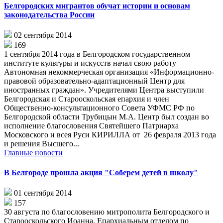
Белгородских мигрантов обучат истории и основам
законодательства России
02 сентября 2014
169
1 сентября 2014 года в Белгородском государственном
институте культуры и искусств начал свою работу
Автономная некоммерческая организация «Информационно-
правовой образовательно-адаптационный Центр для
иностранных граждан». Учредителями Центра выступили
Белгородская и Старооскольская епархия и член
Общественно-консультационного Совета УФМС РФ по
Белгородской области Трубицын М.А. Центр был создан во
исполнение благословения Святейшего Патриарха
Московского и всея Руси КИРИЛЛА от 26 февраля 2013 года
и решения Высшего...
Главные новости
В Белгороде прошла акция "Соберем детей в школу"
01 сентября 2014
157
30 августа по благословению митрополита Белгородского и
Старооскольского Иоанна, Епархиальным отделом по