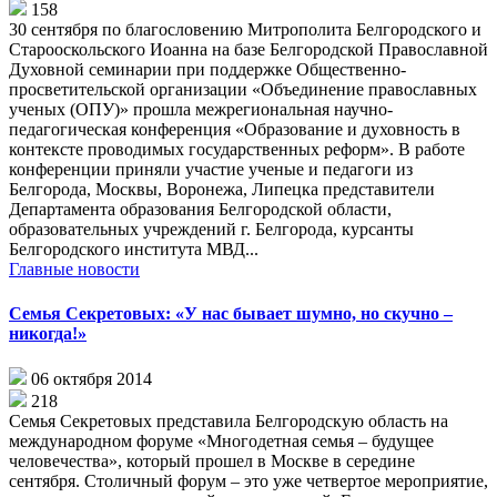
158
30 сентября по благословению Митрополита Белгородского и
Старооскольского Иоанна на базе Белгородской Православной
Духовной семинарии при поддержке Общественно-
просветительской организации «Объединение православных
ученых (ОПУ)» прошла межрегиональная научно-
педагогическая конференция «Образование и духовность в
контексте проводимых государственных реформ». В работе
конференции приняли участие ученые и педагоги из
Белгорода, Москвы, Воронежа, Липецка представители
Департамента образования Белгородской области,
образовательных учреждений г. Белгорода, курсанты
Белгородского института МВД...
Главные новости
Семья Секретовых: «У нас бывает шумно, но скучно –
никогда!»
06 октября 2014
218
Семья Секретовых представила Белгородскую область на
международном форуме «Многодетная семья – будущее
человечества», который прошел в Москве в середине
сентября. Столичный форум – это уже четвертое мероприятие,