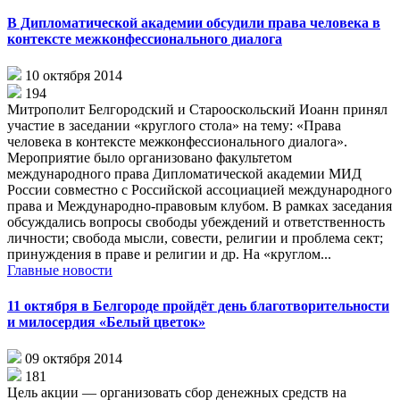
В Дипломатической академии обсудили права человека в
контексте межконфессионального диалога
10 октября 2014
194
Митрополит Белгородский и Старооскольский Иоанн принял
участие в заседании «круглого стола» на тему: «Права
человека в контексте межконфессионального диалога».
Мероприятие было организовано факультетом
международного права Дипломатической академии МИД
России совместно с Российской ассоциацией международного
права и Международно-правовым клубом. В рамках заседания
обсуждались вопросы свободы убеждений и ответственность
личности; свобода мысли, совести, религии и проблема сект;
принуждения в праве и религии и др. На «круглом...
Главные новости
11 октября в Белгороде пройдёт день благотворительности
и милосердия «Белый цветок»
09 октября 2014
181
Цель акции — организовать сбор денежных средств на