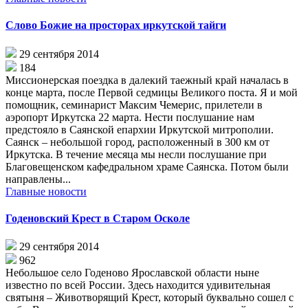
Слово Божие на просторах иркутской тайги
29 сентября 2014
184
Миссионерская поездка в далекий таежный край началась в
конце марта, после Первой седмицы Великого поста. Я и мой
помощник, семинарист Максим Чемерис, прилетели в
аэропорт Иркутска 22 марта. Нести послушание нам
предстояло в Саянской епархии Иркутской митрополии.
Саянск – небольшой город, расположенный в 300 км от
Иркутска. В течение месяца мы несли послушание при
Благовещенском кафедральном храме Саянска. Потом были
направлены...
Главные новости
Годеновский Крест в Старом Осколе
29 сентября 2014
962
Небольшое село Годеново Ярославской области ныне
известно по всей России. Здесь находится удивительная
святыня – Животворящий Крест, который буквально сошел с