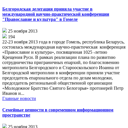
Белгородская делегация приняла участие в
международной научно-практической конференции
"Православие и культура" в Гомеле
25 ноября 2013
194
22-23 ноября 2013 года в городе Гомель, республика Беларусь,
состоялась международная научно-практическая конференция
«Православие и культура», посвященная 1025 -летию
Крещения Руси. В рамках реализации плана по развитию
сотрудничества приграничных епархий, по благословению
митрополита Белгородского и Старооскольского Иоанна от
Белгородской митрополии в конференции приняли участие
председатель епархиального отдела по делам молодежи,
председатель региональной общественной организации
«Молодежное Братство Святого Белогорья» протоиерей Петр
Иванов и...
Главные новости
Семейные ценности в современном информационном
пространстве
25 ноября 2013