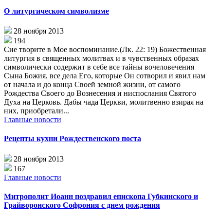
О литургическом символизме
28 ноября 2013
194
Сие творите в Мое воспоминание.(Лк. 22: 19) Божественная
литургия в священных молитвах и в чувственных образах
символически содержит в себе все тайны вочеловечения
Сына Божия, все дела Его, которые Он сотворил и явил нам
от начала и до конца Своей земной жизни, от самого
Рождества Своего до Вознесения и ниспослания Святого
Духа на Церковь. Дабы чада Церкви, молитвенно взирая на
них, приобретали...
Главные новости
Рецепты кухни Рождественского поста
28 ноября 2013
167
Главные новости
Митрополит Иоанн поздравил епископа Губкинского и
Грайворонского Софрония с днем рождения