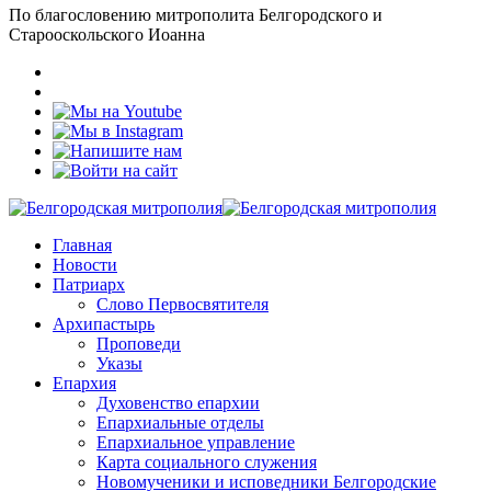
По благословению митрополита Белгородского и
Старооскольского Иоанна
Главная
Новости
Патриарх
Слово Первосвятителя
Архипастырь
Проповеди
Указы
Епархия
Духовенство епархии
Епархиальные отделы
Епархиальное управление
Карта социального служения
Новомученики и исповедники Белгородские