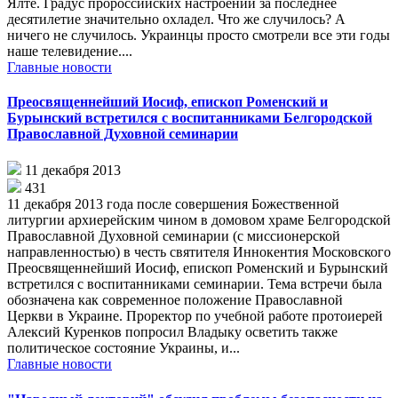
Ялте. Градус пророссийских настроений за последнее
десятилетие значительно охладел. Что же случилось? А
ничего не случилось. Украинцы просто смотрели все эти годы
наше телевидение....
Главные новости
Преосвященнейший Иосиф, епископ Роменский и
Бурынский встретился с воспитанниками Белгородской
Православной Духовной семинарии
11 декабря 2013
431
11 декабря 2013 года после совершения Божественной
литургии архиерейским чином в домовом храме Белгородской
Православной Духовной семинарии (с миссионерской
направленностью) в честь святителя Иннокентия Московского
Преосвященнейший Иосиф, епископ Роменский и Бурынский
встретился с воспитанниками семинарии. Тема встречи была
обозначена как современное положение Православной
Церкви в Украине. Проректор по учебной работе протоиерей
Алексий Куренков попросил Владыку осветить также
политическое состояние Украины, и...
Главные новости