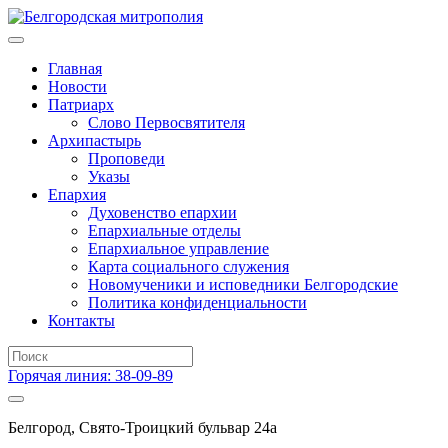
Главная
Новости
Патриарх
Слово Первосвятителя
Архипастырь
Проповеди
Указы
Епархия
Духовенство епархии
Епархиальные отделы
Епархиальное управление
Карта социального служения
Новомученики и исповедники Белгородские
Политика конфиденциальности
Контакты
Горячая линия: 38-09-89
Белгород, Свято-Троицкий бульвар 24а