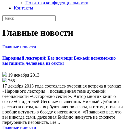
Политика конфиденциальности
Контакты
Главные новости
Главные новости
Народный лекторий: Без помощи Божьей невозможно
вытащить человека из секты
19 декабря 2013
265
17 декабря 2013 года состоялась очередная встреча в рамках
«Народного лектория», посвященная теме духовной
безопасности «Осторожно секты!». Автор многих книг о
секте «Свидетелей Иеговы» священник Николай Дубинин
рассказал о том, как вербуют членов секты, и о том, стоит ли
вообще вступать в беседу с иеговистом. «Я заверяю вас, что
вы никогда сами, даже зная Библию наизусть не сможете
переубедить иеговиста. Без...
Главные новости