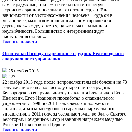
самые радужные, причем не сильно-то интересуясь
вероисповеданием посещаемых голов и сердец. Вне
зависимости от местонахождения человека – будь он в
мегаполисе, маленьком провинциальном городке или
деревушке – везде, кажется, царят печаль, уныние и
неулыбчивость. Большинство с нетерпением ждут
наступления старой...
Главные новости
Отошел ко Господу старейший сотрудник Белгородского
епархиального управления
25 ноября 2013
227
22 ноября 2013 года после непродолжительной болезни на 73
году жизни отошел ко Господу старейший сотрудник
Белгородского епархиального управления Бочарников Егор
Иванович. Егор Иванович проработал в епархиальном
управлении с 1998 по 2013 год, сначала в должности
водителя, а затем заведующего гаражом епархиального
управления. в 2011 году, за усердные труды во благо Святого
Белогорья, Бочарников Егор Иванович награжден медалью
Русской Православной Церкви...
Главные новости