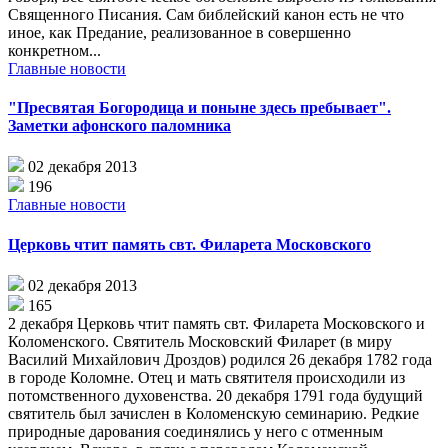
Священного Писания. Сам библейский канон есть не что
иное, как Предание, реализованное в совершенно
конкретном...
Главные новости
"Пресвятая Богородица и поныне здесь пребывает".
Заметки афонского паломника
02 декабря 2013
196
Главные новости
Церковь чтит память свт. Филарета Московского
02 декабря 2013
165
2 декабря Церковь чтит память свт. Филарета Московского и
Коломенского. Святитель Московский Филарет (в миру
Василий Михайлович Дроздов) родился 26 декабря 1782 года
в городе Коломне. Отец и мать святителя происходили из
потомственного духовенства. 20 декабря 1791 года будущий
святитель был зачислен в Коломенскую семинарию. Редкие
природные дарования соединялись у него с отменным