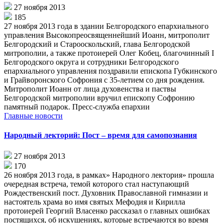
27 ноября 2013
185
27 ноября 2013 года в здании Белгородского епархиального
управления Высокопреосвященнейший Иоанн, митрополит
Белгородский и Старооскольский, глава Белгородской
митрополии, а также протоиерей Олег Кобец, благочинный I
Белгородского округа и сотрудники Белгородского
епархиального управления поздравили епископа Губкинского
и Грайворонского Софрония с 35-летием со дня рождения.
Митрополит Иоанн от лица духовенства и паствы
Белгородской митрополии вручил епископу Софронию
памятный подарок. Пресс-служба епархии
Главные новости
Народный лекторий: Пост – время для самопознания
27 ноября 2013
170
26 ноября 2013 года, в рамках» Народного лектория» прошла
очередная встреча, темой которого стал наступающий
Рождественский пост. Духовник Православной гимназии и
настоятель храма во имя святых Мефодия и Кирилла
протоиерей Георгий Власенко рассказал о главных ошибках
постящихся, об искушениях, которые встречаются во время