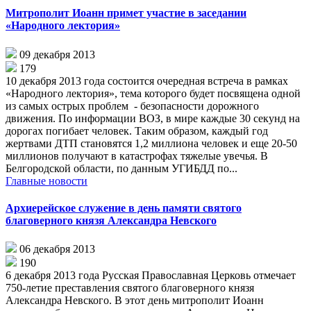
Митрополит Иоанн примет участие в заседании
«Народного лектория»
09 декабря 2013
179
10 декабря 2013 года состоится очередная встреча в рамках
«Народного лектория», тема которого будет посвящена одной
из самых острых проблем - безопасности дорожного
движения. По информации ВОЗ, в мире каждые 30 секунд на
дорогах погибает человек. Таким образом, каждый год
жертвами ДТП становятся 1,2 миллиона человек и еще 20-50
миллионов получают в катастрофах тяжелые увечья. В
Белгородской области, по данным УГИБДД по...
Главные новости
Архиерейское служение в день памяти святого
благоверного князя Александра Невского
06 декабря 2013
190
6 декабря 2013 года Русская Православная Церковь отмечает
750-летие преставления святого благоверного князя
Александра Невского. В этот день митрополит Иоанн