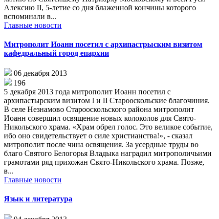
Алексию II, 5-летие со дня блаженной кончины которого
вспоминали в...
Главные новости
Митрополит Иоанн посетил с архипастрыским визитом
кафедральный город епархии
06 декабря 2013
196
5 декабря 2013 года митрополит Иоанн посетил с
архипастырским визитом I и II Старооскольские благочиния.
В селе Незнамово Старооскольского района митрополит
Иоанн совершил освящение новых колоколов для Свято-
Никольского храма. «Храм обрел голос. Это великое событие,
ибо оно свидетельствует о силе христианства!», - сказал
митрополит после чина освящения. За усердные труды во
благо Святого Белогорья Владыка наградил митрополичьими
грамотами ряд прихожан Свято-Никольского храма. Позже,
в...
Главные новости
Язык и литература