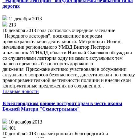
"Народный лекторий" обсудил проблемы безопасности на
дорогах
11 декабря 2013
213
10 декабря 2013 года состоялось очередное заседание
"Народного лектория", посвященное вопросам
правоохранительной деятельности. Митрополит Иоанн,
начальник регионального УМВД Виктор Пестерев
и начальник УГИБДД области Николай Смоляков обсуждали
со слушателями лектория одну из самых актуальных тем
нашего времени - безопасность дорожного
движения. Прихожане активно участвовали в обсуждении
актуальных вопросов безопасности, дискутировали по поводу
правоприменительной деятельности полиции и внесли свои
конструктивные предложения по сохранению...
Главные новости
В Белгородском районе построят храм в честь иконы
Божией Матери "Семистрельная"
10 декабря 2013
401
10 декабря 2013 года митрополит Белгородский и