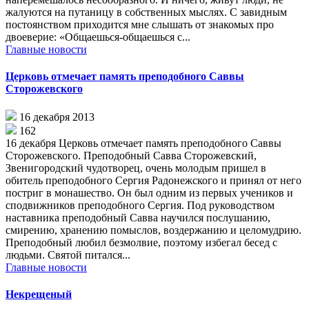
жалуются на путаницу в собственных мыслях. С завидным
постоянством приходится мне слышать от знакомых про
двоеверие: «Общаешься-общаешься с...
Главные новости
Церковь отмечает память преподобного Саввы
Сторожевского
16 декабря 2013
162
16 декабря Церковь отмечает память преподобного Саввы
Сторожевского. Преподобный Савва Сторожевский,
Звенигородский чудотворец, очень молодым пришел в
обитель преподобного Сергия Радонежского и принял от него
постриг в монашество. Он был одним из первых учеников и
сподвижников преподобного Сергия. Под руководством
наставника преподобный Савва научился послушанию,
смирению, хранению помыслов, воздержанию и целомудрию.
Преподобный любил безмолвие, поэтому избегал бесед с
людьми. Святой питался...
Главные новости
Некрещеный