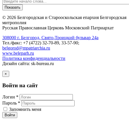
©
2026
Белгородская и Старооскольская епархия Белгородская
митрополия
Русская Православная Церковь Московский Патриархат
308000 г. Белгород, Свято-Троицкий бульвар 24а
Тел./факс: +7 (4722) 32-70-89, 33-57-90;
belgorod@mpatriarchia.ru
www.beleparh.ru
Политика конфиденциальности
Дизайн сайта: sk-bureau.ru
×
Войти на сайт
Логин *
Пароль *
Запомнить меня
Войти