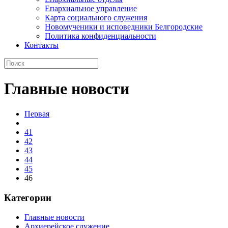
Епархиальное управление
Карта социального служения
Новомученики и исповедники Белгородские
Политика конфиденциальности
Контакты
Главные новости
Первая
41
42
43
44
45
46
Категории
Главные новости
Архиерейское служение