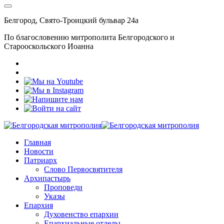
Белгород, Свято-Троицкий бульвар 24а
По благословению митрополита Белгородского и
Старооскольского Иоанна
Главная
Новости
Патриарх
Слово Первосвятителя
Архипастырь
Проповеди
Указы
Епархия
Духовенство епархии
Епархиальные отделы