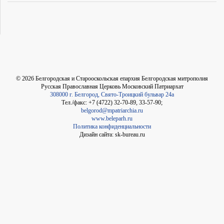
©
2026
Белгородская и Старооскольская епархия Белгородская митрополия
Русская Православная Церковь Московский Патриархат
308000 г. Белгород, Свято-Троицкий бульвар 24а
Тел./факс: +7 (4722) 32-70-89, 33-57-90;
belgorod@mpatriarchia.ru
www.beleparh.ru
Политика конфиденциальности
Дизайн сайта: sk-bureau.ru