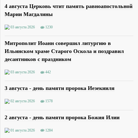
4 августа Церковь чтит память равноапостольной
Марии Магдалины
03 августа 2026
1230
Митрополит Иоанн совершил литургию в
Ильинском храме Старого Оскола и поздравил
десантников с праздником
03 августа 2026
442
3 августа - день памяти пророка Иезекииля
02 августа 2026
1578
2 августа - день памяти пророка Божия Илии
01 августа 2026
1284