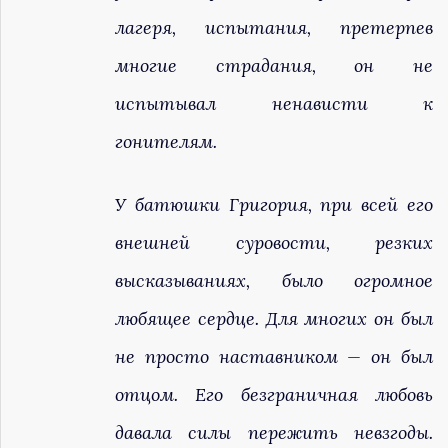
лагеря, испытания, претерпев
многие страдания, он не
испытывал ненависти к
гонителям.
У батюшки Григория, при всей его
внешней суровости, резких
высказываниях, было огромное
любящее сердце. Для многих он был
не просто наставником — он был
отцом. Его безграничная любовь
давала силы пережить невзгоды.