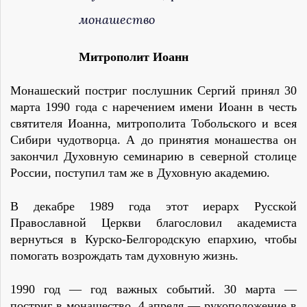
монашество
Митрополит Иоанн
Монашеский постриг послушник Сергий принял 30
марта 1990 года с наречением имени Иоанн в честь
святителя Иоанна, митрополита Тобольского и всея
Сибири чудотворца. А до принятия монашества он
закончил Духовную семинарию в северной столице
России, поступил там же в Духовную академию.
В декабре 1989 года этот иерарх Русской
Православной Церкви благословил академиста
вернуться в Курско-Белгородскую епархию, чтобы
помогать возрождать там духовную жизнь.
1990 год — год важных событий. 30 марта —
постриг в монашество. 4 апреля — рукоположение в