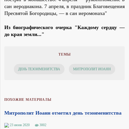
сан иеродиакона. 7 апреля, в праздник Благовещения
Пресвятой Богородицы, — в сан иеромонаха"
Из биографического очерка "Каждому сердцу —
до края земли..."
ТЕМЫ
ДЕНЬ ТЕЗОИМЕНИТСТВА
МИТРОПОЛИТ ИОАНН
ПОХОЖИЕ МАТЕРИАЛЫ
Митрополит Иоанн отметил день тезоименитства
23 июня 2020
3002