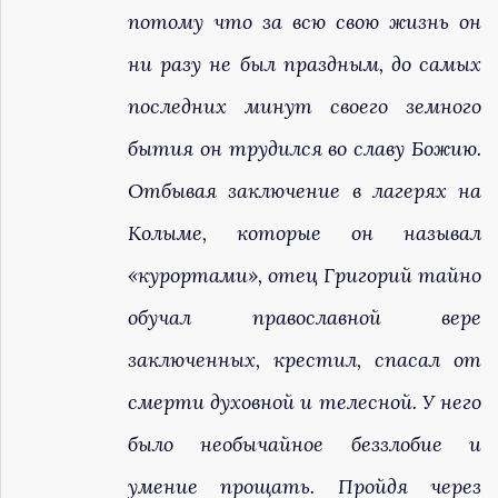
потому что за всю свою жизнь он
ни разу не был праздным, до самых
последних минут своего земного
бытия он трудился во славу Божию.
Отбывая заключение в лагерях на
Колыме, которые он называл
«курортами», отец Григорий тайно
обучал православной вере
заключенных, крестил, спасал от
смерти духовной и телесной. У него
было необычайное беззлобие и
умение прощать. Пройдя через