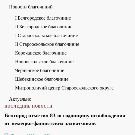
Новости благочиний
I Белгородское благочиние
II Белгородское благочиние
I Старооскольское благочиние
II Старооскольское благочиние
Корочанское благочиние
Новооскольское благочиние
Чернянское благочиние
Шебекинское благочиние
Митрополичий центр Старооскольского округа
Актуально
ПОСЛЕДНИЕ НОВОСТИ
Белгород отметил 83-ю годовщину освобождения
от немецко-фашистских захватчиков