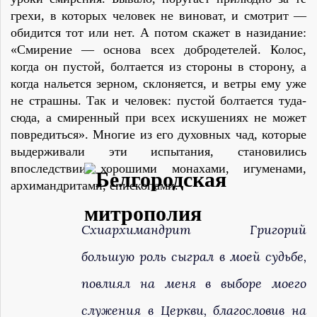
грехи, в которых человек не виноват, и смотрит —
обидится тот или нет. А потом скажет в назидание:
«Смирение — основа всех добродетелей. Колос,
когда он пустой, болтается из стороны в сторону, а
когда нальется зерном, склоняется, и ветры ему уже
не страшны. Так и человек: пустой болтается туда-
сюда, а смиренный при всех искушениях не может
повредиться». Многие из его духовных чад, которые
выдерживали эти испытания, становились
впоследствии хорошими монахами, игуменами,
архимандритами, епископами.
Схиархимандрит Григорий
большую роль сыграл в моей судьбе,
повлиял на меня в выборе моего
служения в Церкви, благословив на