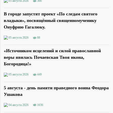
05 августа 2026
366
В городе запустят проект «По следам святого
владыки», посвящённый священномученику
Онуфрию Гагалюку.
05 августа 2026
88
«Источником исцелений и силой православной
веры явилась Почаевская Твоя икона,
Богородица!»
05 августа 2026
449
5 августа - день памяти праведного воина Феодора
Ушакова
04 августа 2026
1636