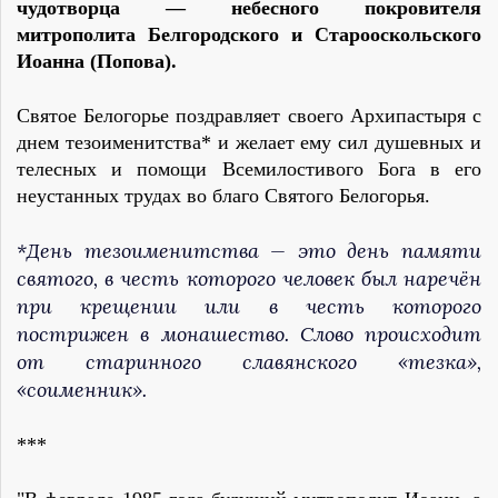
чудотворца — небесного покровителя
митрополита Белгородского и Старооскольского
Иоанна (Попова).
Святое Белогорье поздравляет своего Архипастыря с
днем тезоименитства* и желает ему сил душевных и
телесных и помощи Всемилостивого Бога в его
неустанных трудах во благо Святого Белогорья.
*День тезоименитства — это день памяти
святого, в честь которого человек был наречён
при крещении или в честь которого
пострижен в монашество. Слово происходит
от старинного славянского «тезка»,
«соименник».
***