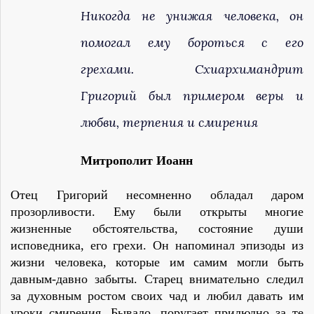
Никогда не унижая человека, он
помогал ему бороться с его
грехами. Схиархимандрит
Григорий был примером веры и
любви, терпения и смирения
Митрополит Иоанн
Отец Григорий несомненно обладал даром
прозорливости. Ему были открыты многие
жизненные обстоятельства, состояние души
исповедника, его грехи. Он напоминал эпизоды из
жизни человека, которые им самим могли быть
давным-давно забыты. Старец внимательно следил
за духовным ростом своих чад и любил давать им
уроки смирения. Бывало, поругает прилюдно за те