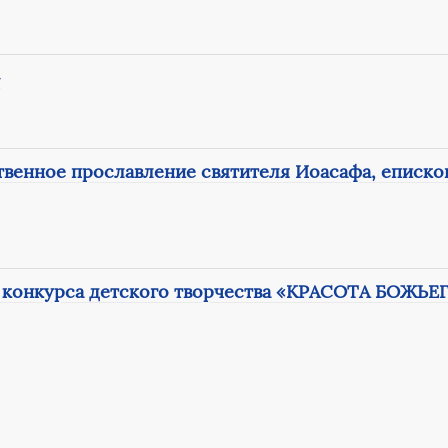
»
ственное прославление святителя Иоасафа, еписко
 конкурса детского творчества «КРАСОТА БОЖЬЕ