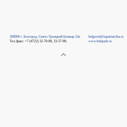
308000 г. Белгород, Свято-Троицкий бульвар 24а
belgorod@mpatriarchia.ru
Тел./факс: +7 (4722) 32-70-89, 33-57-90;
www.beleparh.ru