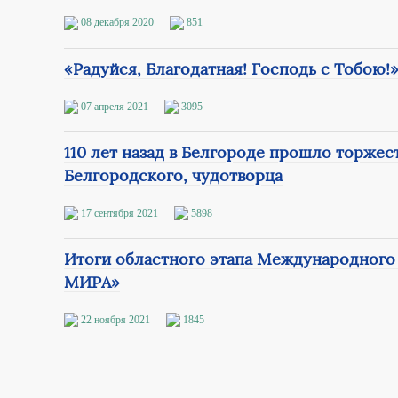
08 декабря 2020
851
«Радуйся, Благодатная! Господь с Тобою!
07 апреля 2021
3095
110 лет назад в Белгороде прошло торже
Белгородского, чудотворца
17 сентября 2021
5898
Итоги областного этапа Международного
МИРА»
22 ноября 2021
1845