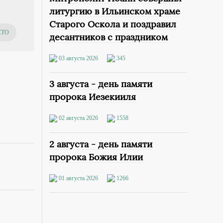
литургию в Ильинском храме
Старого Оскола и поздравил
СТО
десантников с праздником
03 августа 2026
345
3 августа - день памяти
пророка Иезекииля
02 августа 2026
1558
2 августа - день памяти
пророка Божия Илии
01 августа 2026
1266