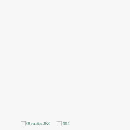
08 декабря 2020
4014