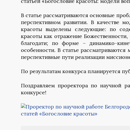
статьей «Богословие красоты: модели во
В статье рассматриваются основные проб
перспективном развитии. В качестве м
красоты выделены следующие: по сод
красоты как отражение Божественности,
благодати; по форме – динамико-кине
особенности. В статье рассматриваются
перспективные пути реализации миссионе
По результатам конкурса планируется пуб
Поздравляем проректора по научной ра
конкурсе!