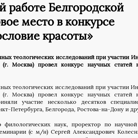
й работе Белгородской
вое место в конкурсе
ословие красоты»
чных теологических исследований при участии Ин
(г. Москва) провел конкурс научных статей 
чных теологических исследований при участии Ин
(г. Москва) провел конкурс научных статей 
риняли участие несколько десятков специали
кт-Петербурга, Белгорода, Ростова-на-Дону и др
р филологических наук, проректор по научной
еминарии (с м/н) Сергей Александрович Колесн