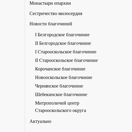
Монастыри епархии
Сестричество милосердия
Новости благочиний
I Белгородское благочиние
II Белгородское благочиние
I Старооскольское благочиние
II Старооскольское благочиние
Корочанское благочиние
Новооскольское благочиние
Чернянское благочиние
Шебекинское благочиние
Митрополичий центр
Старооскольского округа
Актуально