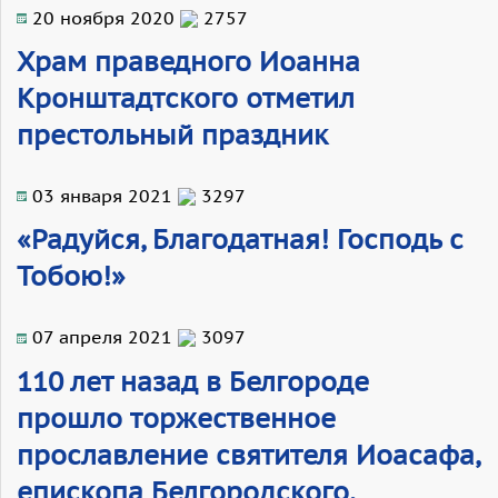
20 ноября 2020
2757
Храм праведного Иоанна
Кронштадтского отметил
престольный праздник
03 января 2021
3297
«Радуйся, Благодатная! Господь с
Тобою!»
07 апреля 2021
3097
110 лет назад в Белгороде
прошло торжественное
прославление святителя Иоасафа,
епископа Белгородского,