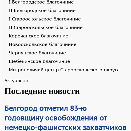
I Белгородское благочиние
II Белгородское благочиние
I Старооскольское благочиние
II Старооскольское благочиние
Корочанское благочиние
Новооскольское благочиние
Чернянское благочиние
Шебекинское благочиние
Митрополичий центр Старооскольского округа
Актуально
Последние новости
Белгород отметил 83-ю
годовщину освобождения от
немецко-фашистских захватчиков