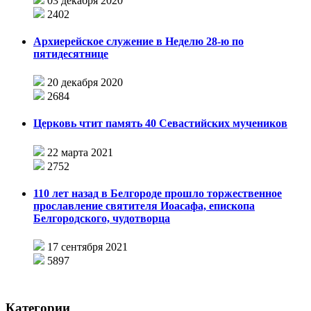
03 декабря 2020
2402
Архиерейское служение в Неделю 28-ю по
пятидесятнице
20 декабря 2020
2684
Церковь чтит память 40 Севастийских мучеников
22 марта 2021
2752
110 лет назад в Белгороде прошло торжественное
прославление святителя Иоасафа, епископа
Белгородского, чудотворца
17 сентября 2021
5897
Категории