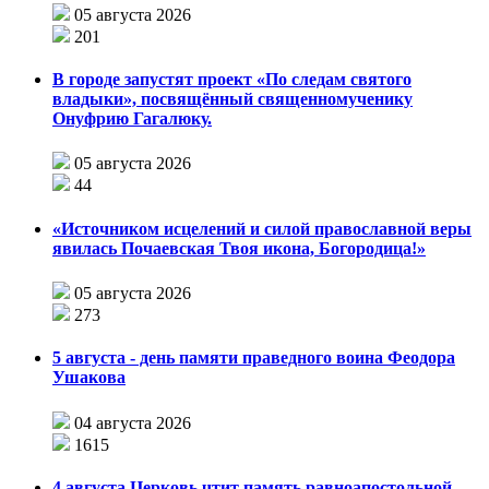
05 августа 2026
201
В городе запустят проект «По следам святого
владыки», посвящённый священномученику
Онуфрию Гагалюку.
05 августа 2026
44
«Источником исцелений и силой православной веры
явилась Почаевская Твоя икона, Богородица!»
05 августа 2026
273
5 августа - день памяти праведного воина Феодора
Ушакова
04 августа 2026
1615
4 августа Церковь чтит память равноапостольной