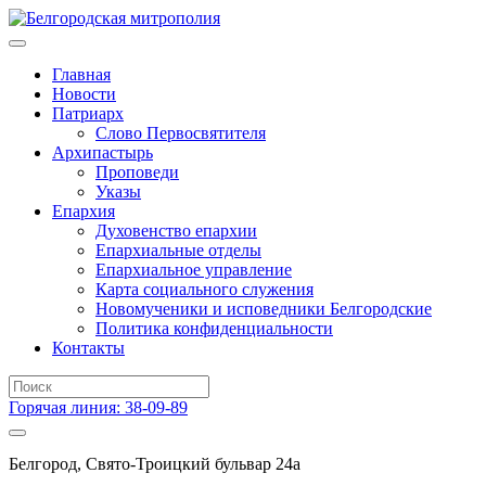
Главная
Новости
Патриарх
Слово Первосвятителя
Архипастырь
Проповеди
Указы
Епархия
Духовенство епархии
Епархиальные отделы
Епархиальное управление
Карта социального служения
Новомученики и исповедники Белгородские
Политика конфиденциальности
Контакты
Горячая линия: 38-09-89
Белгород, Свято-Троицкий бульвар 24а