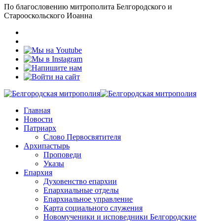
По благословению митрополита Белгородского и
Старооскольского Иоанна
Главная
Новости
Патриарх
Слово Первосвятителя
Архипастырь
Проповеди
Указы
Епархия
Духовенство епархии
Епархиальные отделы
Епархиальное управление
Карта социального служения
Новомученики и исповедники Белгородские