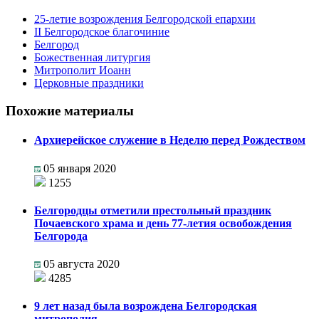
25-летие возрождения Белгородской епархии
II Белгородское благочиние
Белгород
Божественная литургия
Митрополит Иоанн
Церковные праздники
Похожие материалы
Архиерейское служение в Неделю перед Рождеством
05 января 2020
1255
Белгородцы отметили престольный праздник
Почаевского храма и день 77-летия освобождения
Белгорода
05 августа 2020
4285
9 лет назад была возрождена Белгородская
митрополия