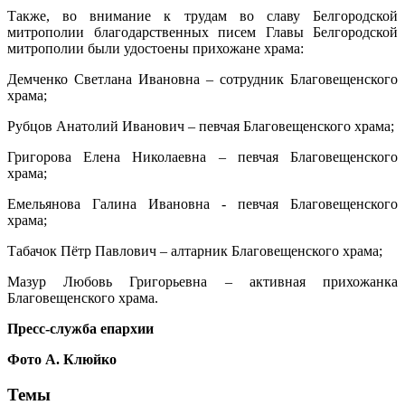
Также, во внимание к трудам во славу Белгородской
митрополии благодарственных писем Главы Белгородской
митрополии были удостоены прихожане храма:
Демченко Светлана Ивановна – сотрудник Благовещенского
храма;
Рубцов Анатолий Иванович – певчая Благовещенского храма;
Григорова Елена Николаевна – певчая Благовещенского
храма;
Емельянова Галина Ивановна - певчая Благовещенского
храма;
Табачок Пётр Павлович – алтарник Благовещенского храма;
Мазур Любовь Григорьевна – активная прихожанка
Благовещенского храма.
Пресс-служба епархии
Фото А. Клюйко
Темы