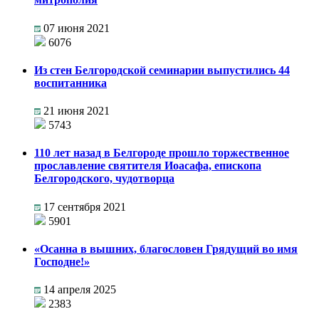
07 июня 2021
6076
Из стен Белгородской семинарии выпустились 44
воспитанника
21 июня 2021
5743
110 лет назад в Белгороде прошло торжественное
прославление святителя Иоасафа, епископа
Белгородского, чудотворца
17 сентября 2021
5901
«Осанна в вышних, благословен Грядущий во имя
Господне!»
14 апреля 2025
2383