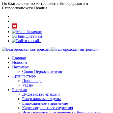
По благословению митрополита Белгородского и
Старооскольского Иоанна
Главная
Новости
Патриарх
Слово Первосвятителя
Архипастырь
Проповеди
Указы
Епархия
Духовенство епархии
Епархиальные отделы
Епархиальное управление
Карта социального служения
Новомученики и исповедники Белгородские