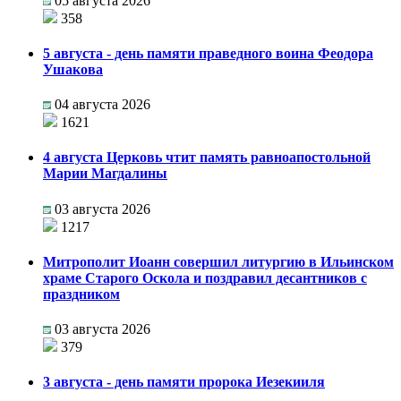
05 августа 2026
358
5 августа - день памяти праведного воина Феодора
Ушакова
04 августа 2026
1621
4 августа Церковь чтит память равноапостольной
Марии Магдалины
03 августа 2026
1217
Митрополит Иоанн совершил литургию в Ильинском
храме Старого Оскола и поздравил десантников с
праздником
03 августа 2026
379
3 августа - день памяти пророка Иезекииля