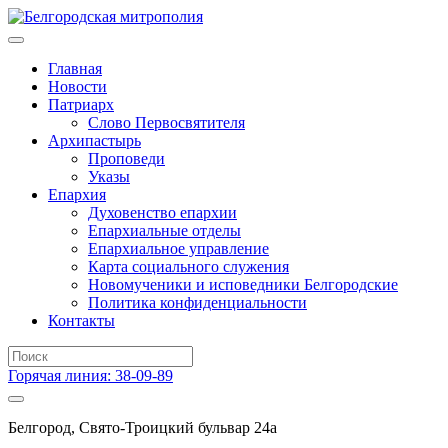
Главная
Новости
Патриарх
Слово Первосвятителя
Архипастырь
Проповеди
Указы
Епархия
Духовенство епархии
Епархиальные отделы
Епархиальное управление
Карта социального служения
Новомученики и исповедники Белгородские
Политика конфиденциальности
Контакты
Горячая линия: 38-09-89
Белгород, Свято-Троицкий бульвар 24а