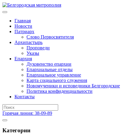
Главная
Новости
Патриарх
Слово Первосвятителя
Архипастырь
Проповеди
Указы
Епархия
Духовенство епархии
Епархиальные отделы
Епархиальное управление
Карта социального служения
Новомученики и исповедники Белгородские
Политика конфиденциальности
Контакты
Горячая линия: 38-09-89
Категории