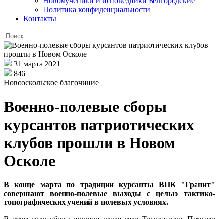
Новомученики и исповедники Белгородские
Политика конфиденциальности
Контакты
31 марта 2021
846
Новооскольское благочиние
Военно-полевые сборы
курсантов патриотических
клубов прошли в Новом
Осколе
В конце марта по традиции курсанты ВПК "Гранит"
совершают военно-полевые выходы с целью тактико-
топографических учений в полевых условиях.
В этом году сборы прошли возле села Таволжанка. Помимо