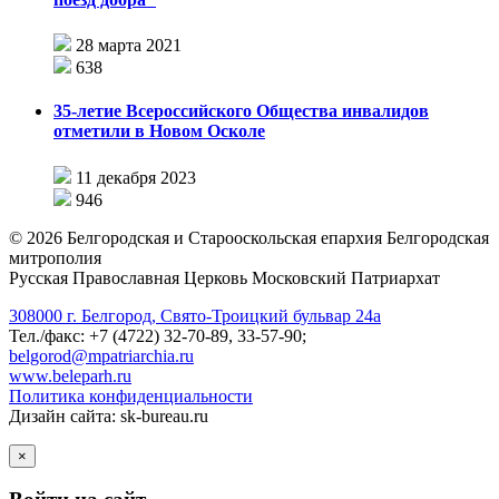
28 марта 2021
638
35-летие Всероссийского Общества инвалидов
отметили в Новом Осколе
11 декабря 2023
946
©
2026
Белгородская и Старооскольская епархия Белгородская
митрополия
Русская Православная Церковь Московский Патриархат
308000 г. Белгород, Свято-Троицкий бульвар 24а
Тел./факс: +7 (4722) 32-70-89, 33-57-90;
belgorod@mpatriarchia.ru
www.beleparh.ru
Политика конфиденциальности
Дизайн сайта: sk-bureau.ru
×