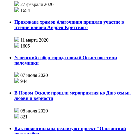
27 февраля 2020
1654
Прихожане храмов благочиния приняли участие в
чтении канона Андрея Критского
11 марта 2020
1605
Успенский собор города новый Оскол посетили
паломники
07 июля 2020
944
В Новом Осколе прошли мероприятия ко Дню семьи,
любви и верности
08 июля 2020
821
Как новооскольцы реализуют проект "Ольгинский
поезд добра"