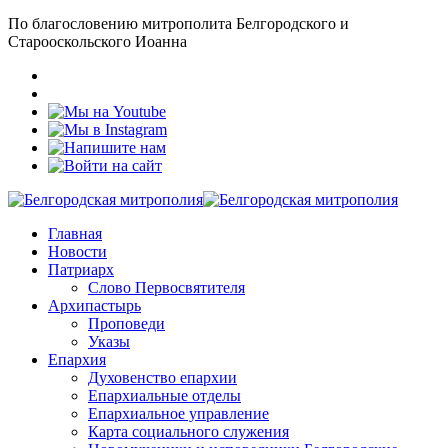
По благословению митрополита Белгородского и
Старооскольского Иоанна
Главная
Новости
Патриарх
Слово Первосвятителя
Архипастырь
Проповеди
Указы
Епархия
Духовенство епархии
Епархиальные отделы
Епархиальное управление
Карта социального служения