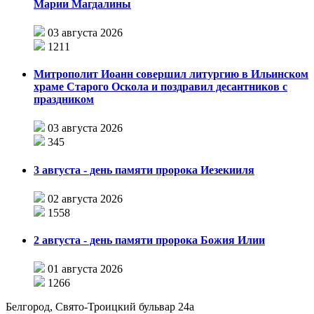
Марии Магдалины
03 августа 2026
1211
Митрополит Иоанн совершил литургию в Ильинском
храме Старого Оскола и поздравил десантников с
праздником
03 августа 2026
345
3 августа - день памяти пророка Иезекииля
02 августа 2026
1558
2 августа - день памяти пророка Божия Илии
01 августа 2026
1266
Белгород, Свято-Троицкий бульвар 24а