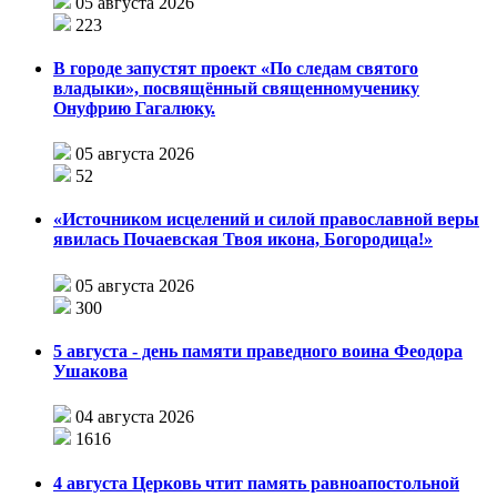
05 августа 2026
223
В городе запустят проект «По следам святого
владыки», посвящённый священномученику
Онуфрию Гагалюку.
05 августа 2026
52
«Источником исцелений и силой православной веры
явилась Почаевская Твоя икона, Богородица!»
05 августа 2026
300
5 августа - день памяти праведного воина Феодора
Ушакова
04 августа 2026
1616
4 августа Церковь чтит память равноапостольной