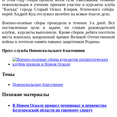
новооскольцев в учениях приняли участие и курсанты клуба
"Каскад" города Старый Оскол. Клирик Успенского собора
иерей Андрей Куц отслужил молебен на всякое благое дело.
Военно-полевые сборы проходили в течение 3-х дней. Все
поставленные цели и задачи, по словам руководителей
клубов, курсанты выполнили. Кроме сборов, ребята посетили
места воинских захоронений времен Великой Отечественной
войны и почтили память павших защитников Родины.
Пресс-служба Новооскольского благочиния
Темы
Новооскольское благочиние
Похожие материалы
В Новом Осколе прошел чемпионат и первенство
Белгородской области по гиревому спорту