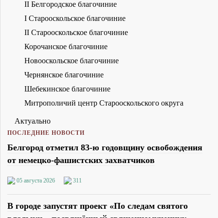
II Белгородское благочиние
I Старооскольское благочиние
II Старооскольское благочиние
Корочанское благочиние
Новооскольское благочиние
Чернянское благочиние
Шебекинское благочиние
Митрополичий центр Старооскольского округа
Актуально
ПОСЛЕДНИЕ НОВОСТИ
Белгород отметил 83-ю годовщину освобождения
от немецко-фашистских захватчиков
05 августа 2026
311
В городе запустят проект «По следам святого