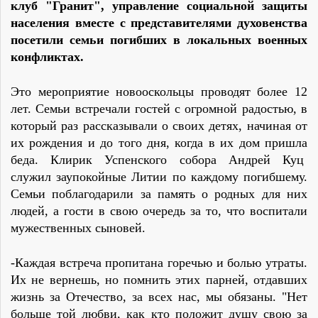
клуб "Гранит", управление социальной защиты
населения вместе с представителями духовенства
посетили семьи погибших в локальных военных
конфликтах.
Это мероприятие новооскольцы проводят более 12
лет. Семьи встречали гостей с огромной радостью, в
который раз рассказывали о своих детях, начиная от
их рождения и до того дня, когда в их дом пришла
беда. Клирик Успенского собора Андрей Куц
служил заупокойные Литии по каждому погибшему.
Семьи поблагодарили за память о родных для них
людей, а гости в свою очередь за то, что воспитали
мужественных сыновей.
-Каждая встреча пропитана горечью и болью утраты.
Их не вернешь, но помнить этих парней, отдавших
жизнь за Отечество, за всех нас, мы обязаны. "Нет
больше той любви, как кто положит душу свою за