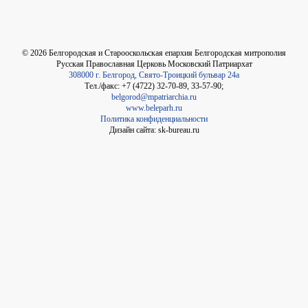
©
2026
Белгородская и Старооскольская епархия Белгородская митрополия
Русская Православная Церковь Московский Патриархат
308000 г. Белгород, Свято-Троицкий бульвар 24а
Тел./факс: +7 (4722) 32-70-89, 33-57-90;
belgorod@mpatriarchia.ru
www.beleparh.ru
Политика конфиденциальности
Дизайн сайта: sk-bureau.ru