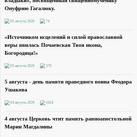
владыки», посвящённый священномученику
Онуфрию Гагалюку.
05 августа 2026
74
«Источником исцелений и силой православной
веры явилась Почаевская Твоя икона,
Богородица!»
05 августа 2026
379
5 августа - день памяти праведного воина Феодора
Ушакова
04 августа 2026
1624
4 августа Церковь чтит память равноапостольной
Марии Магдалины