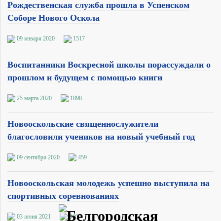
Рождественская служба прошла в Успенском
Соборе Нового Оскола
09 января 2020
1517
Воспитанники Воскресной школы порассуждали о
прошлом и будущем с помощью книги
25 марта 2020
1898
Новооскольские священнослужители
благословили учеников на новый учебный год
09 сентября 2020
459
Новооскольская молодежь успешно выступила на
спортивных соревнованиях
03 июня 2021
346