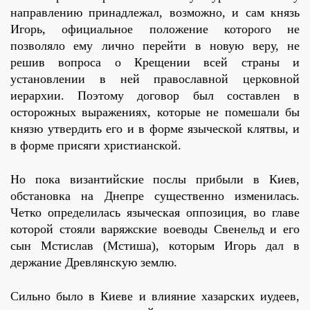
направлению принадлежал, возможно, и сам князь
Игорь, официальное положение которого не
позволяло ему лично перейти в новую веру, не
решив вопроса о Крещении всей страны и
установлении в ней православной церковной
иерархии. Поэтому договор был составлен в
осторожных выражениях, которые не помешали бы
князю утвердить его и в форме языческой клятвы, и
в форме присяги христианской.
Но пока византийские послы прибыли в Киев,
обстановка на Днепре существенно изменилась.
Четко определилась языческая оппозиция, во главе
которой стояли варяжские воеводы Свенельд и его
сын Мстислав (Мстиша), которым Игорь дал в
держание Древлянскую землю.
Сильно было в Киеве и влияние хазарских иудеев,