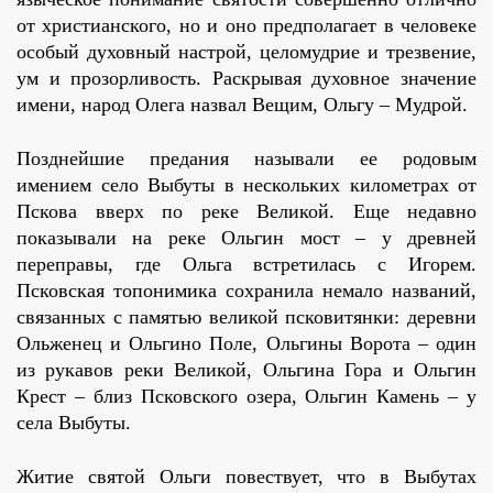
от христианского, но и оно предполагает в человеке
особый духовный настрой, целомудрие и трезвение,
ум и прозорливость. Раскрывая духовное значение
имени, народ Олега назвал Вещим, Ольгу – Мудрой.
Позднейшие предания называли ее родовым
имением село Выбуты в нескольких километрах от
Пскова вверх по реке Великой. Еще недавно
показывали на реке Ольгин мост – у древней
переправы, где Ольга встретилась с Игорем.
Псковская топонимика сохранила немало названий,
связанных с памятью великой псковитянки: деревни
Ольженец и Ольгино Поле, Ольгины Ворота – один
из рукавов реки Великой, Ольгина Гора и Ольгин
Крест – близ Псковского озера, Ольгин Камень – у
села Выбуты.
Житие святой Ольги повествует, что в Выбутах