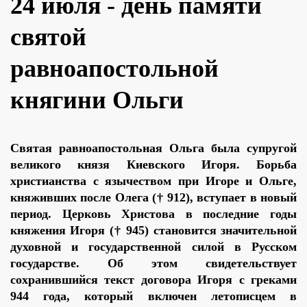
24 июля - день памяти
святой
равноапостольной
княгини Ольги
Святая равноапостольная Ольга была супругой
великого князя Киевского Игоря. Борьба
христианства с язычеством при Игоре и Ольге,
княживших после Олега († 912), вступает в новый
период. Церковь Христова в последние годы
княжения Игоря († 945) становится значительной
духовной и государственной силой в Русском
государстве. Об этом свидетельствует
сохранившийся текст договора Игоря с греками
944 года, который включен летописцем в