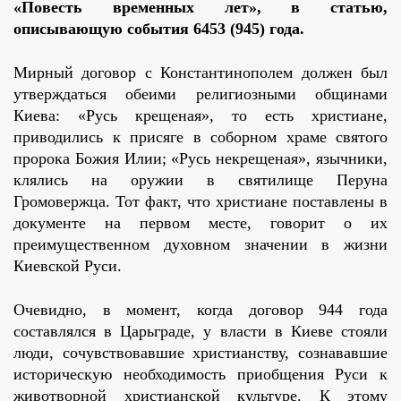
«Повесть временных лет», в статью,
описывающую события 6453 (945) года.
Мирный договор с Константинополем должен был
утверждаться обеими религиозными общинами
Киева: «Русь крещеная», то есть христиане,
приводились к присяге в соборном храме святого
пророка Божия Илии; «Русь некрещеная», язычники,
клялись на оружии в святилище Перуна
Громовержца. Тот факт, что христиане поставлены в
документе на первом месте, говорит о их
преимущественном духовном значении в жизни
Киевской Руси.
Очевидно, в момент, когда договор 944 года
составлялся в Царьграде, у власти в Киеве стояли
люди, сочувствовавшие христианству, сознававшие
историческую необходимость приобщения Руси к
животворной христианской культуре. К этому