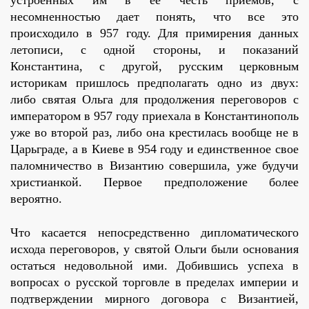
устроенных им в ее честь приемов, с
несомненностью дает понять, что все это
происходило в 957 году. Для примирения данных
летописи, с одной стороны, и показаний
Константина, с другой, русским церковным
историкам пришлось предполагать одно из двух:
либо святая Ольга для продолжения переговоров с
императором в 957 году приехала в Константинополь
уже во второй раз, либо она крестилась вообще не в
Царьграде, а в Киеве в 954 году и единственное свое
паломничество в Византию совершила, уже будучи
христианкой. Первое предположение более
вероятно.
Что касается непосредственно дипломатического
исхода переговоров, у святой Ольги были основания
остаться недовольной ими. Добившись успеха в
вопросах о русской торговле в пределах империи и
подтверждении мирного договора с Византией,