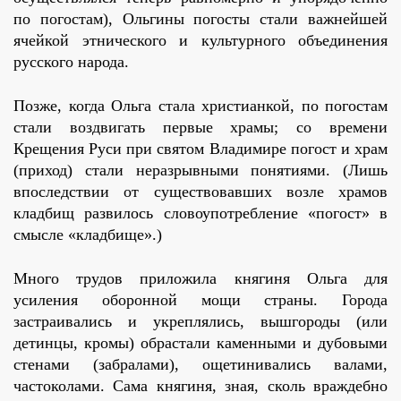
по погостам), Ольгины погосты стали важнейшей
ячейкой этнического и культурного объединения
русского народа.
Позже, когда Ольга стала христианкой, по погостам
стали воздвигать первые храмы; со времени
Крещения Руси при святом Владимире погост и храм
(приход) стали неразрывными понятиями. (Лишь
впоследствии от существовавших возле храмов
кладбищ развилось словоупотребление «погост» в
смысле «кладбище».)
Много трудов приложила княгиня Ольга для
усиления оборонной мощи страны. Города
застраивались и укреплялись, вышгороды (или
детинцы, кромы) обрастали каменными и дубовыми
стенами (забралами), ощетинивались валами,
частоколами. Сама княгиня, зная, сколь враждебно