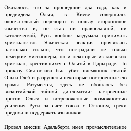
Оказалось, что за прошедшие два года, как и
предвидела Ольга, в Киеве совершился
окончательный переворот в пользу сторонников
язычества и, не став ни православной, ни
католической, Русь вообще раздумала принимать
христианство. Языческая реакция проявилась
настолько сильно, что пострадали не только
немецкие миссионеры, но и некоторые из киевских
христиан, крестившихся с Ольгой в Царьграде. По
приказу Святослава был убит племянник святой
Ольги Глеб и разрушены некоторые построенные ею
храмы. Разумеется, здесь не обошлось без
византийской тайной дипломатии: настроенные
против Ольги и встревоженные возможностью
усиления Руси за счет союза с Оттоном, греки
предпочли поддержать язычников.
Провал миссии Адальберта имел промыслительное