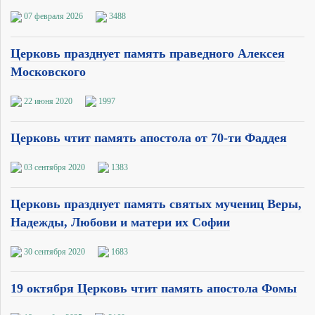
07 февраля 2026
3488
Церковь празднует память праведного Алексея
Московского
22 июня 2020
1997
Церковь чтит память апостола от 70-ти Фаддея
03 сентября 2020
1383
Церковь празднует память святых мучениц Веры,
Надежды, Любови и матери их Софии
30 сентября 2020
1683
19 октября Церковь чтит память апостола Фомы