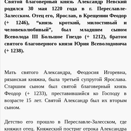
Святой благоверный князь Александр Невский
родился 30 мая 1220 года в г. Переславле-
Залесском. Отец его, Ярослав, в Крещении Феодор
(+ 1246), “князь кроткий, милостивый и
человеколюбивый”, был младшим сыном
Всеволода III Большое Гнездо (+ 1212), братом
святого благоверного князя Юрия Всеволодовича
(+ 1238).
Мать святого Александра, Феодосия Игоревна,
рязанская княжна, была третьей супругой Ярослава.
Старшим сыном был святой благоверный князь
Феодор (+ 1233), преставившийся ко Господу в
возрасте 15 лет. Святой Александр был их вторым
сыном.
Детство его прошло в Переславле-Залесском, где
княжил отец. Княжеский постриг отрока Александра