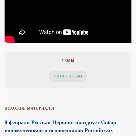
ТЕМЫ
ЖИТИЯ СВЯТЫХ
ПОХОЖИЕ МАТЕРИАЛЫ
8 февраля Русская Церковь празднует Собор
новомучеников и исповедников Российских