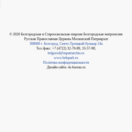
©
2026
Белгородская и Старооскольская епархия Белгородская митрополия
Русская Православная Церковь Московский Патриархат
308000 г. Белгород, Свято-Троицкий бульвар 24а
Тел./факс: +7 (4722) 32-70-89, 33-57-90;
belgorod@mpatriarchia.ru
www.beleparh.ru
Политика конфиденциальности
Дизайн сайта: sk-bureau.ru