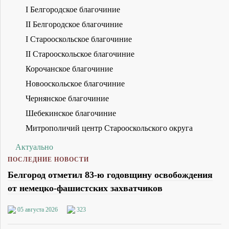
I Белгородское благочиние
II Белгородское благочиние
I Старооскольское благочиние
II Старооскольское благочиние
Корочанское благочиние
Новооскольское благочиние
Чернянское благочиние
Шебекинское благочиние
Митрополичий центр Старооскольского округа
Актуально
ПОСЛЕДНИЕ НОВОСТИ
Белгород отметил 83-ю годовщину освобождения
от немецко-фашистских захватчиков
05 августа 2026
323