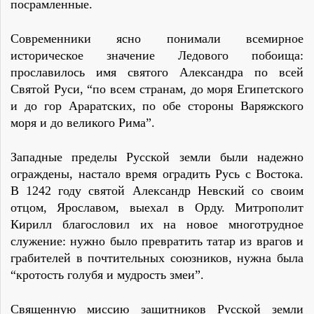
посрамленные.
Современники ясно понимали всемирное
историческое значение Ледового побоища:
прославилось имя святого Александра по всей
Святой Руси, “по всем странам, до моря Египетского
и до гор Араратских, по обе стороны Варяжского
моря и до великого Рима”.
Западные пределы Русской земли были надежно
ограждены, настало время оградить Русь с Востока.
В 1242 году святой Александр Невский со своим
отцом, Ярославом, выехал в Орду. Митрополит
Кирилл благословил их на новое многотрудное
служение: нужно было превратить татар из врагов и
грабителей в почтительных союзников, нужна была
“кротость голубя и мудрость змеи”.
Священную миссию защитников Русской земли