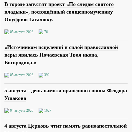
В городе запустят проект «По следам святого
владыки», посвящённый священномученику
Онуфрию Гагалюку.
05 августа 2026
76
«Источником исцелений и силой православной
веры явилась Почаевская Твоя икона,
Богородица!»
05 августа 2026
392
5 августа - день памяти праведного воина Феодора
Ушакова
04 августа 2026
1627
4 августа Церковь чтит память равноапостольной