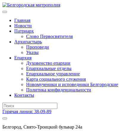
Главная
Новости
Патриарх
Слово Первосвятителя
Архипастырь
Проповеди
Указы
Епархия
Духовенство епархии
Епархиальные отделы
Епархиальное управление
Карта социального служения
Новомученики и исповедники Белгородские
Политика конфиденциальности
Контакты
Горячая линия: 38-09-89
Белгород, Свято-Троицкий бульвар 24а