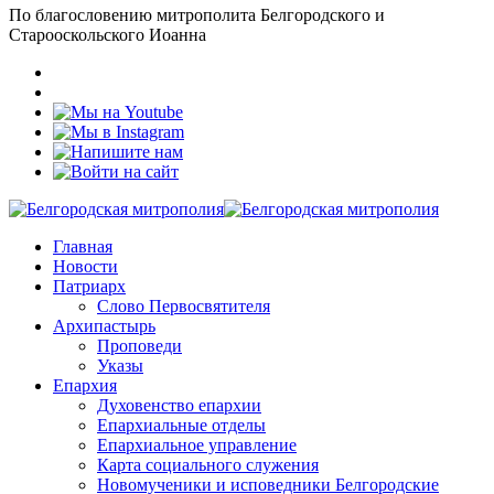
По благословению митрополита Белгородского и
Старооскольского Иоанна
Главная
Новости
Патриарх
Слово Первосвятителя
Архипастырь
Проповеди
Указы
Епархия
Духовенство епархии
Епархиальные отделы
Епархиальное управление
Карта социального служения
Новомученики и исповедники Белгородские