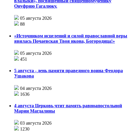
владыки», посвящённый священномученику
Онуфрию Гагалюку.
05 августа 2026
88
«Источником исцелений и силой православной веры
явилась Почаевская Твоя икона, Богородица!»
05 августа 2026
451
5 августа - день памяти праведного воина Феодора
Ушакова
04 августа 2026
1636
4 августа Церковь чтит память равноапостольной
Марии Магдалины
03 августа 2026
1230