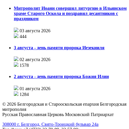
Митрополит Иоанн совершил литургию в Ильинском
храме Старого Оскола и поздравил десантников с
праздником
03 августа 2026
444
3 августа - день памяти пророка Иезекииля
02 августа 2026
1578
2 августа - день памяти пророка Божия Илии
01 августа 2026
1284
©
2026
Белгородская и Старооскольская епархия Белгородская
митрополия
Русская Православная Церковь Московский Патриархат
308000 г. Белгород, Свято-Троицкий бульвар 24а