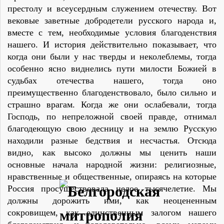
престолу и всеусердным служением отечеству. Вот
вековые заветные добродетели русского народа и,
вместе с тем, необходимые условия благоденствия
нашего. И история действительно показывает, что
когда они были у нас тверды и неколеблемы, тогда
особенно ясно виднелись пути милости Божией в
судьбах отечества нашего, тогда оно
преимущественно благоденствовало, было сильно и
страшно врагам. Когда же они ослабевали, тогда
Господь, по непреложной своей правде, отнимал
благодеющую свою десницу и на землю Русскую
находили разные бедствия и несчастья. Отсюда
видно, как высоко должны мы ценить наши
основные начала народной жизни: религиозные,
нравственные и общественные, опираясь на которые
Россия просуществовала целое тысячелетие. Мы
должны дорожить ими, как неоцененным
сокровищем, как единственным залогом нашего