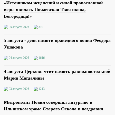
«Источником исцелений и силой православной
веры явилась Почаевская Твоя икона,
Богородица!»
05 августа 2026
310
5 августа - день памяти праведного воина Феодора
Ушакова
04 августа 2026
1616
4 августа Церковь чтит память равноапостольной
Марии Магдалины
03 августа 2026
1213
Митрополит Иоанн совершил литургию в
Ильинском храме Старого Оскола и поздравил