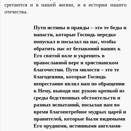
сретаются и в нашей жизни, и в истории нашего
отечества.
Пути истины и правды – это те беды и
напасти, которые Господь нередко
попускал и посылал на нас, чтобы
обратить нас от беззаконий наших к
Его святой воле и укрепить в
православной вере и христианском
благочестии. Пути милости – это те
благодеяния, которые Господь
непрестанно являл нам по обращении
к Нему, выводя нас рукою крепкой из
среды бедственных обстоятельств и
разных испытаний, посылая нам во
время благопотребное мудрых царей и
правителей, которые были видимыми
Его орудиями, истинными ангелами-