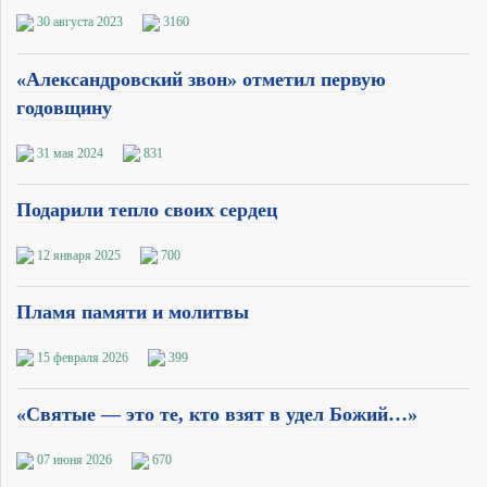
30 августа 2023
3160
«Александровский звон» отметил первую
годовщину
31 мая 2024
831
Подарили тепло своих сердец
12 января 2025
700
Пламя памяти и молитвы
15 февраля 2026
399
«Святые — это те, кто взят в удел Божий…»
07 июня 2026
670