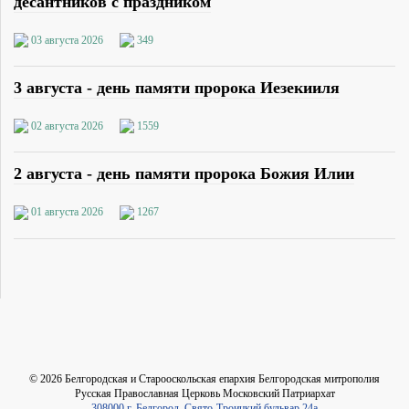
десантников с праздником
03 августа 2026
349
3 августа - день памяти пророка Иезекииля
02 августа 2026
1559
2 августа - день памяти пророка Божия Илии
01 августа 2026
1267
©
2026
Белгородская и Старооскольская епархия Белгородская митрополия
Русская Православная Церковь Московский Патриархат
308000 г. Белгород, Свято-Троицкий бульвар 24а