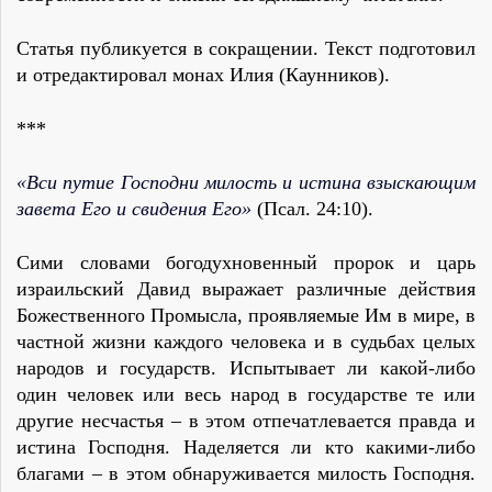
Статья публикуется в сокращении. Текст подготовил
и отредактировал монах Илия (Каунников).
***
«Вси путие Господни милость и истина взыскающим
завета Его и свидения Его»
(Псал. 24:10).
Сими словами богодухновенный пророк и царь
израильский Давид выражает различные действия
Божественного Промысла, проявляемые Им в мире, в
частной жизни каждого человека и в судьбах целых
народов и государств. Испытывает ли какой-либо
один человек или весь народ в государстве те или
другие несчастья – в этом отпечатлевается правда и
истина Господня. Наделяется ли кто какими-либо
благами – в этом обнаруживается милость Господня.