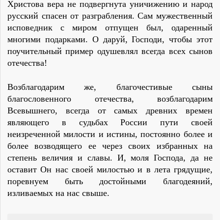
Христова вера не подвергнута уничижению и народ
русский спасен от разграбления. Сам мужественный
исповедник с миром отпущен был, одаренный
многими подарками. О даруй, Господи, чтобы этот
поучительный пример одушевлял всегда всех сынов
отечества!
Возблагодарим же, благочестивые сыны
благословенного отечества, возблагодарим
Всевышнего, всегда от самых древних времен
являющего в судьбах России пути своей
неизреченной милости и истины, постоянно более и
более возводящего ее через своих избранных на
степень величия и славы. И, моля Господа, да не
оставит Он нас своей милостью и в лета грядущие,
поревнуем быть достойными благодеяний,
изливаемых на нас свыше.