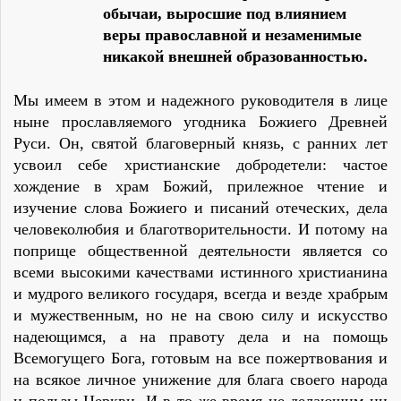
обычаи, выросшие под влиянием
веры православной и незаменимые
никакой внешней образованностью.
Мы имеем в этом и надежного руководителя в лице
ныне прославляемого угодника Божиего Древней
Руси. Он, святой благоверный князь, с ранних лет
усвоил себе христианские добродетели: частое
хождение в храм Божий, прилежное чтение и
изучение слова Божиего и писаний отеческих, дела
человеколюбия и благотворительности. И потому на
поприще общественной деятельности является со
всеми высокими качествами истинного христианина
и мудрого великого государя, всегда и везде храбрым
и мужественным, но не на свою силу и искусство
надеющимся, а на правоту дела и на помощь
Всемогущего Бога, готовым на все пожертвования и
на всякое личное унижение для блага своего народа