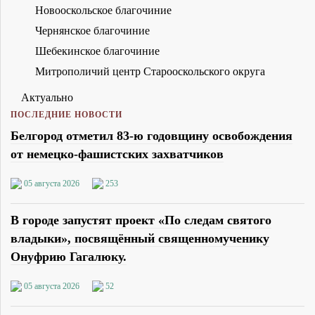
Новооскольское благочиние
Чернянское благочиние
Шебекинское благочиние
Митрополичий центр Старооскольского округа
Актуально
ПОСЛЕДНИЕ НОВОСТИ
Белгород отметил 83-ю годовщину освобождения
от немецко-фашистских захватчиков
05 августа 2026
253
В городе запустят проект «По следам святого
владыки», посвящённый священномученику
Онуфрию Гагалюку.
05 августа 2026
52