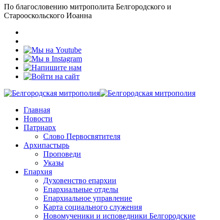
По благословению митрополита Белгородского и
Старооскольского Иоанна
Главная
Новости
Патриарх
Слово Первосвятителя
Архипастырь
Проповеди
Указы
Епархия
Духовенство епархии
Епархиальные отделы
Епархиальное управление
Карта социального служения
Новомученики и исповедники Белгородские