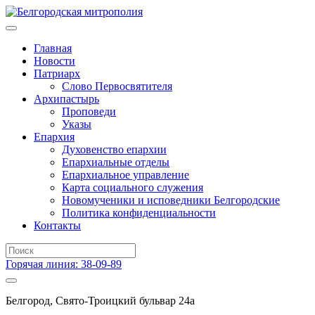
Главная
Новости
Патриарх
Слово Первосвятителя
Архипастырь
Проповеди
Указы
Епархия
Духовенство епархии
Епархиальные отделы
Епархиальное управление
Карта социального служения
Новомученики и исповедники Белгородские
Политика конфиденциальности
Контакты
Горячая линия: 38-09-89
Белгород, Свято-Троицкий бульвар 24а