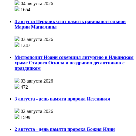
04 августа 2026
1654
4 августа Церковь чтит память равноапостольной
Марии Магдалины
03 августа 2026
1247
Митрополит Иоанн совершил литургию в Ильинском
храме Старого Оскола и поздравил десантников с
праздником
03 августа 2026
472
3 августа - день памяти пророка Иезекииля
02 августа 2026
1599
2 августа - день памяти пророка Божия Илии