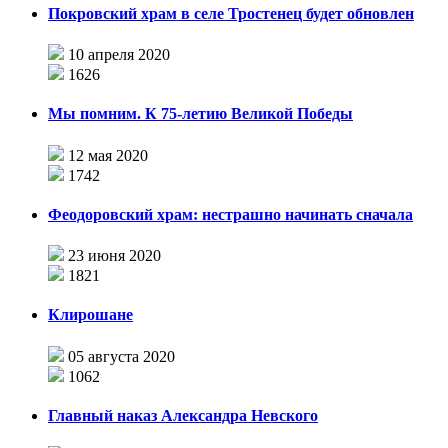
Покровский храм в селе Тростенец будет обновлен
10 апреля 2020
1626
Мы помним. К 75-летию Великой Победы
12 мая 2020
1742
Феодоровский храм: нестрашно начинать сначала
23 июня 2020
1821
Клирошане
05 августа 2020
1062
Главный наказ Александра Невского