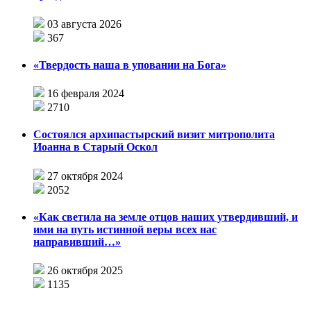
03 августа 2026
367
«Твердость наша в уповании на Бога»
16 февраля 2024
2710
Состоялся архипастырский визит митрополита
Иоанна в Старый Оскол
27 октября 2024
2052
«Как светила на земле отцов наших утвердивший, и
ими на путь истинной веры всех нас
направивший…»
26 октября 2025
1135