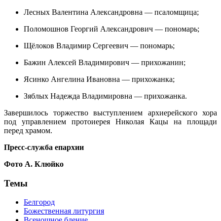
Лесных Валентина Александровна — псаломщица;
Поломошнов Георгий Александрович — пономарь;
Щёлоков Владимир Сергеевич — пономарь;
Бажин Алексей Владимирович — прихожанин;
Ясинко Ангелина Ивановна — прихожанка;
Зяблых Надежда Владимировна — прихожанка.
Завершилось торжество выступлением архиерейского хора
под управлением протоиерея Николая Кацы на площади
перед храмом.
Пресс-служба епархии
Фото А. Клюйко
Темы
Белгород
Божественная литургия
Всенощное бдение