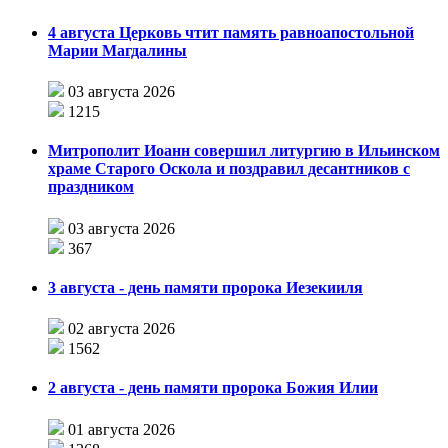
4 августа Церковь чтит память равноапостольной
Марии Магдалины
03 августа 2026
1215
Митрополит Иоанн совершил литургию в Ильинском
храме Старого Оскола и поздравил десантников с
праздником
03 августа 2026
367
3 августа - день памяти пророка Иезекииля
02 августа 2026
1562
2 августа - день памяти пророка Божия Илии
01 августа 2026