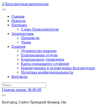
Главная
Новости
Патриарх
Слово Первосвятителя
Архипастырь
Проповеди
Указы
Епархия
Духовенство епархии
Епархиальные отделы
Епархиальное управление
Карта социального служения
Новомученики и исповедники Белгородские
Политика конфиденциальности
Контакты
Горячая линия: 38-09-89
Белгород, Свято-Троицкий бульвар 24а