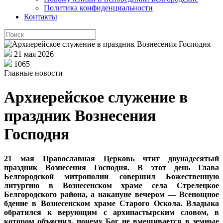
Политика конфиденциальности
Контакты
21 мая 2026
1065
Главные новости
Архиерейское служение в
праздник Вознесения
Господня
21 мая Православная Церковь чтит двунадесятый
праздник Вознесения Господня. В этот день Глава
Белгородской митрополии совершил Божественную
литургию в Вознесенском храме села Стрелецкое
Белгородского района, а накануне вечером — Всенощное
бдение в Вознесенском храме Старого Оскола. Владыка
обратился к верующим с архипастырским словом, в
котором объяснил, почему Бог не вмешивается в земные