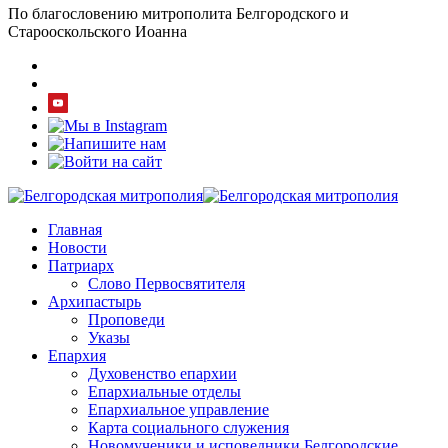
По благословению митрополита Белгородского и
Старооскольского Иоанна
Главная
Новости
Патриарх
Слово Первосвятителя
Архипастырь
Проповеди
Указы
Епархия
Духовенство епархии
Епархиальные отделы
Епархиальное управление
Карта социального служения
Новомученики и исповедники Белгородские