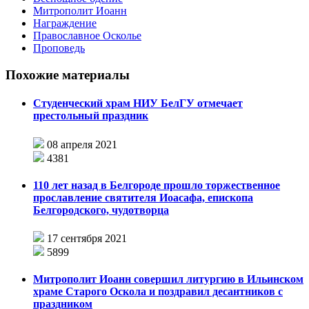
Митрополит Иоанн
Награждение
Православное Осколье
Проповедь
Похожие материалы
Студенческий храм НИУ БелГУ отмечает
престольный праздник
08 апреля 2021
4381
110 лет назад в Белгороде прошло торжественное
прославление святителя Иоасафа, епископа
Белгородского, чудотворца
17 сентября 2021
5899
Митрополит Иоанн совершил литургию в Ильинском
храме Старого Оскола и поздравил десантников с
праздником