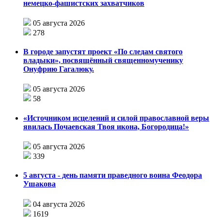
немецко-фашистских захватчиков
05 августа 2026
278
В городе запустят проект «По следам святого
владыки», посвящённый священномученику
Онуфрию Гагалюку.
05 августа 2026
58
«Источником исцелений и силой православной веры
явилась Почаевская Твоя икона, Богородица!»
05 августа 2026
339
5 августа - день памяти праведного воина Феодора
Ушакова
04 августа 2026
1619