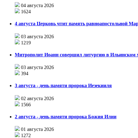
04 августа 2026
1624
4 августа Церковь чтит память равноапостольной М
03 августа 2026
1219
Митрополит Иоанн совершил литургию в Ильинском хр
03 августа 2026
394
3 августа - день памяти пророка Иезекииля
02 августа 2026
1566
2 августа - день памяти пророка Божия Илии
01 августа 2026
1272