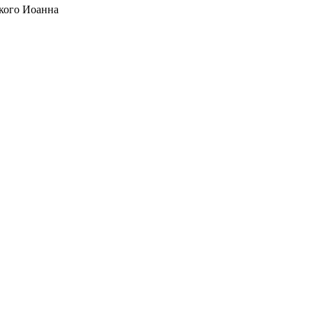
кого Иоанна