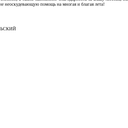
е неоскудевающую помощь на многая и благая лета!
ЛЬСКИЙ