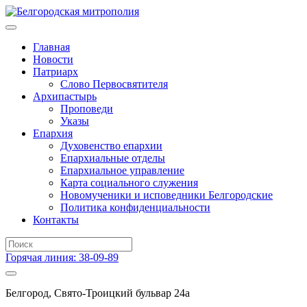
Главная
Новости
Патриарх
Слово Первосвятителя
Архипастырь
Проповеди
Указы
Епархия
Духовенство епархии
Епархиальные отделы
Епархиальное управление
Карта социального служения
Новомученики и исповедники Белгородские
Политика конфиденциальности
Контакты
Горячая линия: 38-09-89
Белгород, Свято-Троицкий бульвар 24а