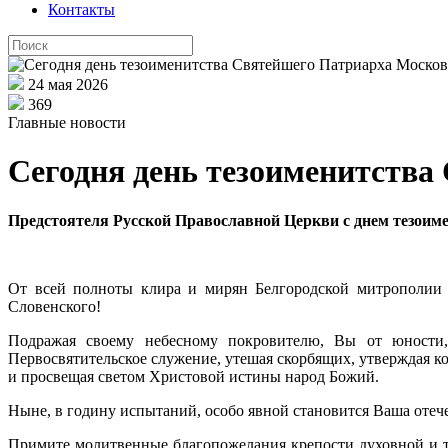
Контакты
24 мая 2026
369
Главные новости
Сегодня день тезоименитства
Предстоятеля Русской Православной Церкви с днем тезоиме
От всей полноты клира и мирян Белгородской митрополии с
Словенского!
Подражая своему небесному покровителю, Вы от юности, 
Первосвятительское служение, утешая скорбящих, утверждая 
и просвещая светом Христовой истины народ Божий.
Ныне, в годину испытаний, особо явной становится Ваша отеч
Примите молитвенные благопожелания крепости духовной и т