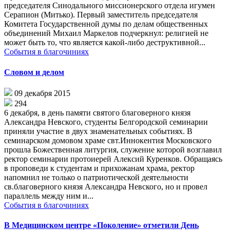
председателя Синодального миссионерского отдела игумен
Серапион (Митько). Первый заместитель председателя
Комитета Государственной думы по делам общественных
объединений Михаил Маркелов подчеркнул: религией не
может быть то, что является какой-либо деструктивной...
События в благочиниях
Словом и делом
09 декабря 2015
294
6 декабря, в день памяти святого благоверного князя
Александра Невского, студенты Белгородской семинарии
приняли участие в двух знаменательных событиях. В
семинарском домовом храме свт.Иннокентия Московского
прошла Божественная литургия, служение которой возглавил
ректор семинарии протоиерей Алексий Куренков. Обращаясь
в проповеди к студентам и прихожанам храма, ректор
напомнил не только о патриотической деятельности
св.благоверного князя Александра Невского, но и провел
параллель между ним и...
События в благочиниях
В Медицинском центре «Поколение» отметили День