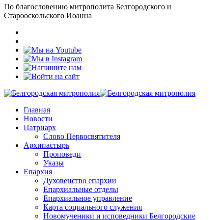
По благословению митрополита Белгородского и
Старооскольского Иоанна
Главная
Новости
Патриарх
Слово Первосвятителя
Архипастырь
Проповеди
Указы
Епархия
Духовенство епархии
Епархиальные отделы
Епархиальное управление
Карта социального служения
Новомученики и исповедники Белгородские