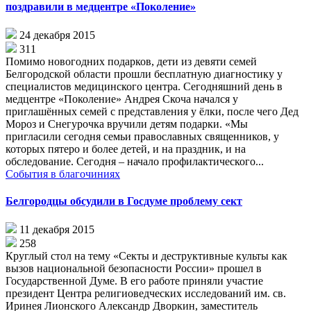
поздравили в медцентре «Поколение»
24 декабря 2015
311
Помимо новогодних подарков, дети из девяти семей
Белгородской области прошли бесплатную диагностику у
специалистов медицинского центра. Сегодняшний день в
медцентре «Поколение» Андрея Скоча начался у
приглашённых семей с представления у ёлки, после чего Дед
Мороз и Снегурочка вручили детям подарки. «Мы
пригласили сегодня семьи православных священников, у
которых пятеро и более детей, и на праздник, и на
обследование. Сегодня – начало профилактического...
События в благочиниях
Белгородцы обсудили в Госдуме проблему сект
11 декабря 2015
258
Круглый стол на тему «Секты и деструктивные культы как
вызов национальной безопасности России» прошел в
Государственной Думе. В его работе приняли участие
президент Центра религиоведческих исследований им. св.
Иринея Лионского Александр Дворкин, заместитель