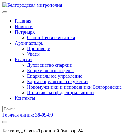
Главная
Новости
Патриарх
Слово Первосвятителя
Архипастырь
Проповеди
Указы
Епархия
Духовенство епархии
Епархиальные отделы
Епархиальное управление
Карта социального служения
Новомученики и исповедники Белгородские
Политика конфиденциальности
Контакты
Горячая линия: 38-09-89
Белгород, Свято-Троицкий бульвар 24а