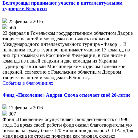
Белгородцы принимают участие в интеллектуальном
турнире в Беларуси
25 февраля 2016
566
23 февраля в Гомельском государственном областном Дворце
творчества детей и молодежи состоялось открытие
Международного интеллектуального турнира «Фавор». В
нынешнем году в турнире принимает участие 17 команд, из
них три команды из Российской Федерации, в том числе и
команда из нашей епархии и две команды из Украины.
Турнир организован Миссионерским отделом Гомельской
епархией, совместно с Гомельским областным Дворцом
творчества детей и молодежи «Юность»,...
События в благочиниях
Фонд «Поколение» Андрея Скоча отмечает своё 20-летие
17 февраля 2016
307
Фонд «Поколение» осуществляет свою деятельность с 1996
года. За время своей работы фонд оказал благотворительную
помощь на сумму более 120 миллионов долларов США. «Для
меня важна не столько политика как таковая, сколько