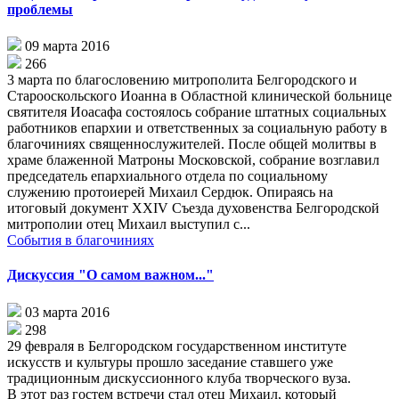
проблемы
09 марта 2016
266
3 марта по благословению митрополита Белгородского и
Старооскольского Иоанна в Областной клинической больнице
святителя Иоасафа состоялось собрание штатных социальных
работников епархии и ответственных за социальную работу в
благочиниях священнослужителей. После общей молитвы в
храме блаженной Матроны Московской, собрание возглавил
председатель епархиального отдела по социальному
служению протоиерей Михаил Сердюк. Опираясь на
итоговый документ XXIV Съезда духовенства Белгородской
митрополии отец Михаил выступил с...
События в благочиниях
Дискуссия "О самом важном..."
03 марта 2016
298
29 февраля в Белгородском государственном институте
искусств и культуры прошло заседание ставшего уже
традиционным дискуссионного клуба творческого вуза.
В этот раз гостем встречи стал отец Михаил, который