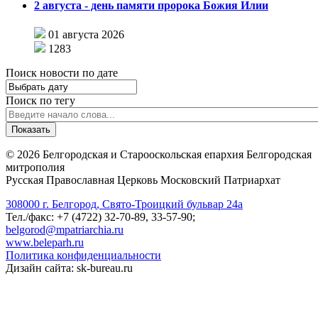
2 августа - день памяти пророка Божия Илии
01 августа 2026
1283
Поиск новости по дате
Поиск по тегу
©
2026
Белгородская и Старооскольская епархия Белгородская
митрополия
Русская Православная Церковь Московский Патриархат
308000 г. Белгород, Свято-Троицкий бульвар 24а
Тел./факс: +7 (4722) 32-70-89, 33-57-90;
belgorod@mpatriarchia.ru
www.beleparh.ru
Политика конфиденциальности
Дизайн сайта: sk-bureau.ru