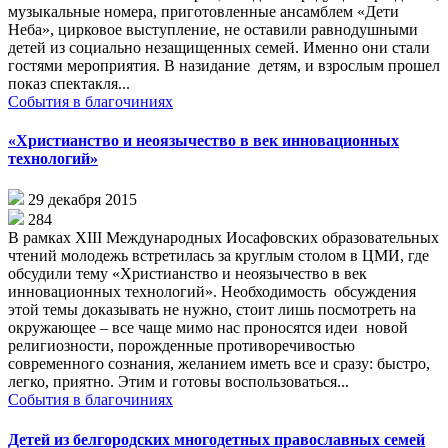
музыкальные номера, приготовленные ансамблем «Дети
Неба», цирковое выступление, не оставили равнодушными
детей из социально незащищенных семей. Именно они стали
гостями мероприятия. В назидание детям, и взрослым прошел
показ спектакля...
События в благочиниях
«Христианство и неоязычество в век инновационных
технологий»
29 декабря 2015
284
В рамках XIII Международных Иосафовских образовательных
чтений молодежь встретилась за круглым столом в ЦМИ, где
обсудили тему «Христианство и неоязычество в век
инновационных технологий». Необходимость обсуждения
этой темы доказывать не нужно, стоит лишь посмотреть на
окружающее – все чаще мимо нас проносятся идеи новой
религиозности, порожденные противоречивостью
современного сознания, желанием иметь все и сразу: быстро,
легко, приятно. Этим и готовы воспользоваться...
События в благочиниях
Детей из белгородских многодетных православных семей