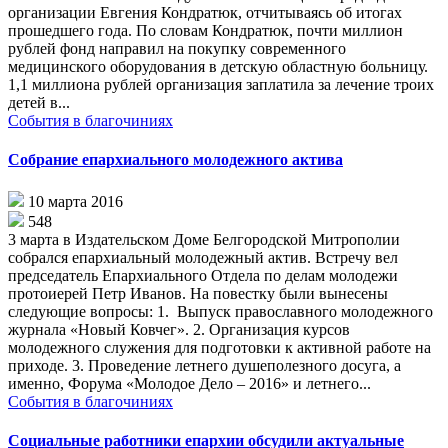
организации Евгения Кондратюк, отчитываясь об итогах
прошедшего года. По словам Кондратюк, почти миллион
рублей фонд направил на покупку современного
медицинского оборудования в детскую областную больницу.
1,1 миллиона рублей организация заплатила за лечение троих
детей в...
События в благочиниях
Собрание епархиального молодежного актива
10 марта 2016
548
3 марта в Издательском Доме Белгородской Митрополии
собрался епархиальный молодежный актив. Встречу вел
председатель Епархиального Отдела по делам молодежи
протоиерей Петр Иванов. На повестку были вынесены
следующие вопросы: 1. Выпуск православного молодежного
журнала «Новый Ковчег». 2. Организация курсов
молодежного служения для подготовки к активной работе на
приходе. 3. Проведение летнего душеполезного досуга, а
именно, Форума «Молодое Дело – 2016» и летнего...
События в благочиниях
Социальные работники епархии обсудили актуальные