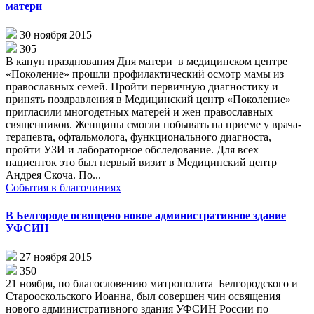
матери
30 ноября 2015
305
В канун празднования Дня матери в медицинском центре
«Поколение» прошли профилактический осмотр мамы из
православных семей. Пройти первичную диагностику и
принять поздравления в Медицинский центр «Поколение»
пригласили многодетных матерей и жен православных
священников. Женщины смогли побывать на приеме у врача-
терапевта, офтальмолога, функционального диагноста,
пройти УЗИ и лабораторное обследование. Для всех
пациенток это был первый визит в Медицинский центр
Андрея Скоча. По...
События в благочиниях
В Белгороде освящено новое административное здание
УФСИН
27 ноября 2015
350
21 ноября, по благословению митрополита Белгородского и
Старооскольского Иоанна, был совершен чин освящения
нового административного здания УФСИН России по