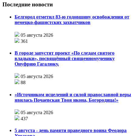
Последние новости
Белгород отметил 83-ю годовщину освобождения от
немецко-фашистских захватчиков
05 августа 2026
361
В городе запустят проект «По следам святого
владыки», посвящённый священномученику
Онуфрию Гагалюку.
05 августа 2026
88
«Источником исцелений и силой православной веры
явилась Почаевская Твоя икона, Богородица!»
05 августа 2026
437
5 августа - день памяти праведного воина Феодора
Ушакова