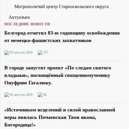
Митрополичий центр Старооскольского округа
Актуально
ПОСЛЕДНИЕ НОВОСТИ
Белгород отметил 83-ю годовщину освобождения
от немецко-фашистских захватчиков
05 августа 2026
357
В городе запустят проект «По следам святого
владыки», посвящённый священномученику
Онуфрию Гагалюку.
05 августа 2026
86
«Источником исцелений и силой православной
веры явилась Почаевская Твоя икона,
Богородица!»