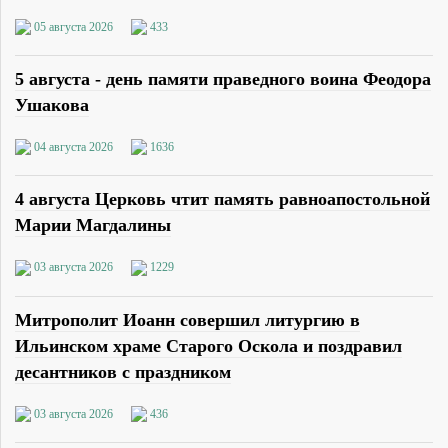
05 августа 2026
433
5 августа - день памяти праведного воина Феодора
Ушакова
04 августа 2026
1636
4 августа Церковь чтит память равноапостольной
Марии Магдалины
03 августа 2026
1229
Митрополит Иоанн совершил литургию в
Ильинском храме Старого Оскола и поздравил
десантников с праздником
03 августа 2026
436