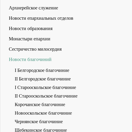
Архиерейское служение
Новости епархиальных отделов
Новости образования
Монастыри епархии
Сестричество милосердия
Новости благочиний
I Белгородское благочиние
II Белгородское благочиние
I Старооскольское благочиние
II Старооскольское благочиние
Корочанское благочиние
Новооскольское благочиние
Чернянское благочиние
Шебекинское благочиние