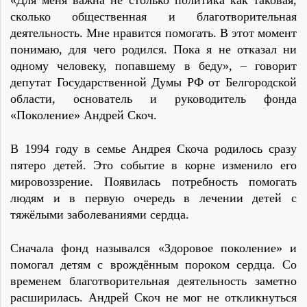
«Для меня важна не столько политика как таковая,
сколько общественная и благотворительная
деятельность. Мне нравится помогать. В этот момент
понимаю, для чего родился. Пока я не отказал ни
одному человеку, попавшему в беду», – говорит
депутат Государственной Думы РФ от Белгородской
области, основатель и руководитель фонда
«Поколение» Андрей Скоч.
В 1994 году в семье Андрея Скоча родилось сразу
пятеро детей. Это событие в корне изменило его
мировоззрение. Появилась потребность помогать
людям и в первую очередь в лечении детей с
тяжёлыми заболеваниями сердца.
Сначала фонд назывался «Здоровое поколение» и
помогал детям с врождённым пороком сердца. Со
временем благотворительная деятельность заметно
расширилась. Андрей Скоч не мог не откликнуться