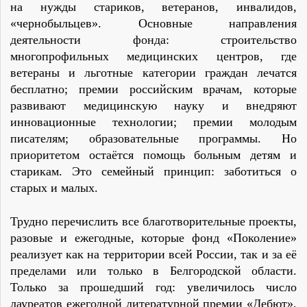
на нужды стариков, ветеранов, инвалидов,
«чернобыльцев». Основные направления
деятельности фонда: строительство
многопрофильных медицинских центров, где
ветераны и льготные категории граждан лечатся
бесплатно; премии российским врачам, которые
развивают медицинскую науку и внедряют
инновационные технологии; премии молодым
писателям; образовательные программы. Но
приоритетом остаётся помощь больным детям и
старикам. Это семейный принцип: заботиться о
старых и малых.
Трудно перечислить все благотворительные проекты,
разовые и ежегодные, которые фонд «Поколение»
реализует как на территории всей России, так и за её
пределами или только в Белгородской области.
Только за прошедший год: увеличилось число
лауреатов ежегодной литературной премии «Дебют»,