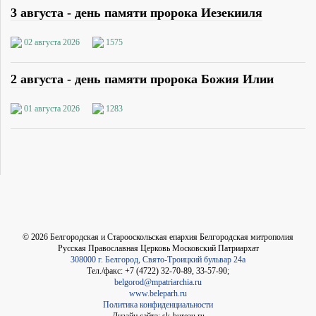
3 августа - день памяти пророка Иезекииля
02 августа 2026
1575
2 августа - день памяти пророка Божия Илии
01 августа 2026
1283
©
2026
Белгородская и Старооскольская епархия Белгородская митрополия
Русская Православная Церковь Московский Патриархат
308000 г. Белгород, Свято-Троицкий бульвар 24а
Тел./факс: +7 (4722) 32-70-89, 33-57-90;
belgorod@mpatriarchia.ru
www.beleparh.ru
Политика конфиденциальности