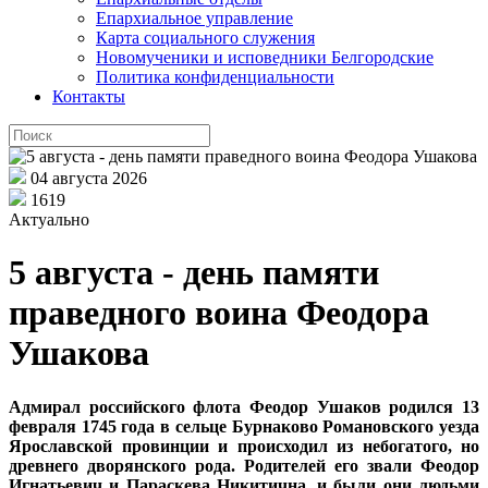
Епархиальное управление
Карта социального служения
Новомученики и исповедники Белгородские
Политика конфиденциальности
Контакты
04 августа 2026
1619
Актуально
5 августа - день памяти
праведного воина Феодора
Ушакова
Адмирал российского флота Феодор Ушаков родился 13
февраля 1745 года в сельце Бурнаково Романовского уезда
Ярославской провинции и происходил из небогатого, но
древнего дворянского рода. Родителей его звали Феодор
Игнатьевич и Параскева Никитична, и были они людьми