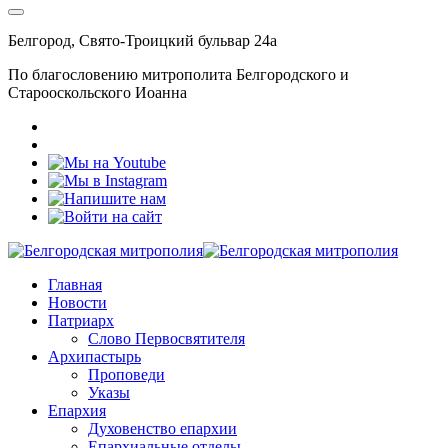
Белгород, Свято-Троицкий бульвар 24а
По благословению митрополита Белгородского и
Старооскольского Иоанна
Главная
Новости
Патриарх
Слово Первосвятителя
Архипастырь
Проповеди
Указы
Епархия
Духовенство епархии
Епархиальные отделы