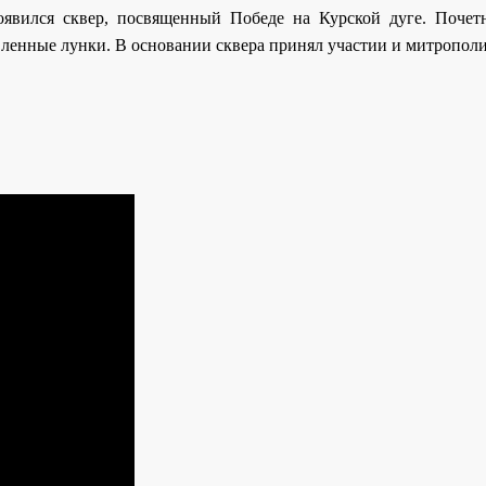
оявился сквер, посвященный Победе на Курской дуге. Почет
вленные лунки. В основании сквера принял участии и митропол