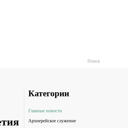
Категории
Главные новости
етия
Архиерейское служение