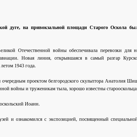
ской дуге, на привокзальной площади Старого Оскола бы
Великой Отечественной войны обеспечивала перевозки для н
виации. Новая линия, открывшаяся в самый разгар Курск
летом 1943 года.
 очередным проектом белгородского скульптора Анатолия Шиш
нной войны и труженикам тыла, хорошо известны старооскольца
оскольский Иоанн.
зей и ознакомился с экспозицией, посвященный специально