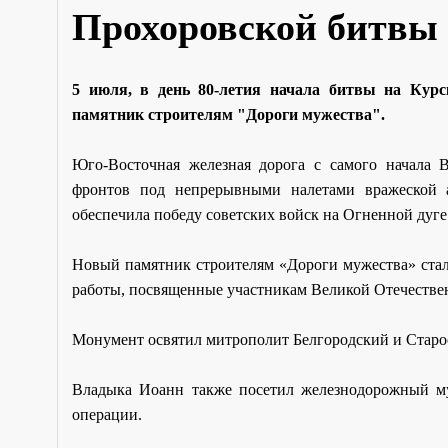
Прохоровской битвы
5 июля, в день 80-летия начала битвы на Кур
памятник строителям "Дороги мужества".
Юго-Восточная железная дорога с самого начала 
фронтов под непрерывными налетами вражеской а
обеспечила победу советских войск на Огненной дуге 
Новый памятник строителям «Дороги мужества» стал
работы, посвященные участникам Великой Отечестве
Монумент освятил митрополит Белгородский и Старо
Владыка Иоанн также посетил железнодорожный му
операции.