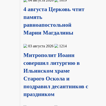
04 августа 2026
1619
4 августа Церковь чтит
память
равноапостольной
Марии Магдалины
03 августа 2026
1214
Митрополит Иоанн
совершил литургию в
Ильинском храме
Старого Оскола и
поздравил десантников с
праздником