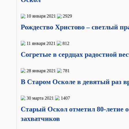
10 января 2021
2929
Рождество Христово – светлый п
11 января 2021
812
Согретые в сердцах радостной ве
28 января 2021
781
В Старом Осколе в девятый раз 
30 марта 2021
1407
Старый Оскол отметил 80-летие 
захватчиков