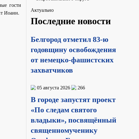
ные гости
Актуально
ит Иоанн.
Последние новости
Белгород отметил 83-ю
годовщину освобождения
от немецко-фашистских
захватчиков
05 августа 2026
266
В городе запустят проект
«По следам святого
владыки», посвящённый
священномученику