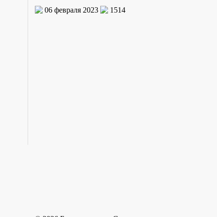
06 февраля 2023
1514