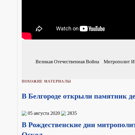
Великая Отечественная Война
Митрополит И
ПОХОЖИЕ МАТЕРИАЛЫ
В Белгороде открыли памятник 
05 августа 2020
2835
В Рождественские дни митрополи
Оскол