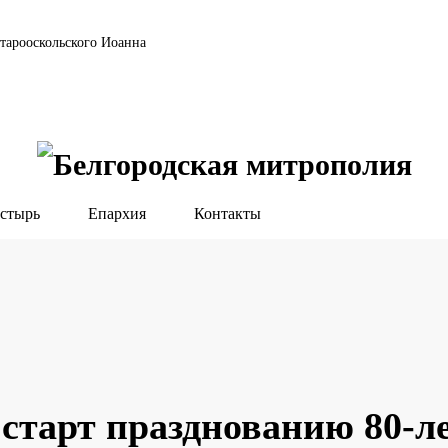
тарооскольского Иоанна
стырь
Епархия
Контакты
 старт празднованию 80-л