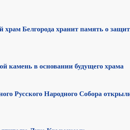
й храм Белгорода хранит память о защи
ой камень в основании будущего храма
го Русского Народного Собора открыл