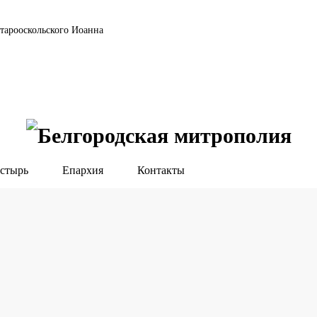
тарооскольского Иоанна
стырь
Епархия
Контакты