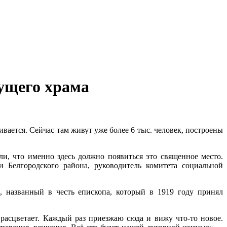
дущего храма
вается. Сейчас там живут уже более 6 тыс. человек, построены
и, что именно здесь должно появиться это священное место.
 Белгородского района, руководитель комитета социальной
 названный в честь епископа, который в 1919 году принял
 расцветает. Каждый раз приезжаю сюда и вижу что‑то новое.