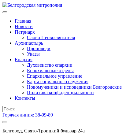
Главная
Новости
Патриарх
Слово Первосвятителя
Архипастырь
Проповеди
Указы
Епархия
Духовенство епархии
Епархиальные отделы
Епархиальное управление
Карта социального служения
Новомученики и исповедники Белгородские
Политика конфиденциальности
Контакты
Горячая линия: 38-09-89
Белгород, Свято-Троицкий бульвар 24а