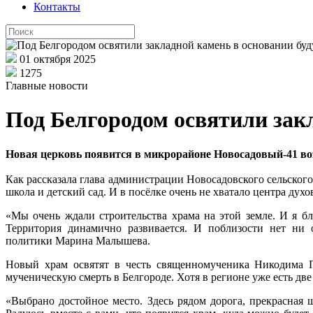
Контакты
01 октября 2025
1275
Главные новости
Под Белгородом освятили зак
Новая церковь появится в микрорайоне Новосадовый-41 во
Как рассказала глава администрации Новосадовского сельского
школа и детский сад. И в посёлке очень не хватало центра дух
«Мы очень ждали строительства храма на этой земле. И я б
Территория динамично развивается. И поблизости нет ни о
политики Марина Малышева.
Новый храм освятят в честь священномученика Никодима Пр
мученическую смерть в Белгороде. Хотя в регионе уже есть дв
«Выбрано достойное место. Здесь рядом дорога, прекрасная 