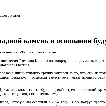
ладной камень в основании бу
зле школы «Территория успеха».
 поселения Светлана Кононенко, микрорайон стремительно разви
овного притяжения.
лагодарю инициативную группу жителей за то, что они настоял
дной церкви», – отметила заместитель главы администрации
имечательно, что это будет первый отдельно стоящий храм,
е домовые церкви, посвящённые ему.
школа, которую мы освятили в 2024 году. И всё вокруг просто