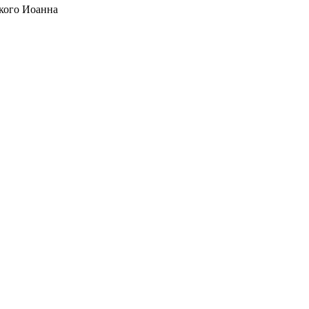
кого Иоанна