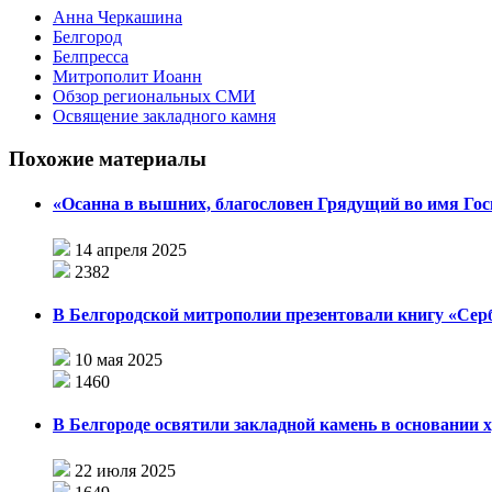
Анна Черкашина
Белгород
Белпресса
Митрополит Иоанн
Обзор региональных СМИ
Освящение закладного камня
Похожие материалы
«Осанна в вышних, благословен Грядущий во имя Гос
14 апреля 2025
2382
В Белгородской митрополии презентовали книгу «Серб
10 мая 2025
1460
В Белгороде освятили закладной камень в основании
22 июля 2025