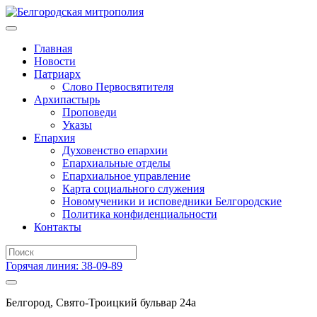
Главная
Новости
Патриарх
Слово Первосвятителя
Архипастырь
Проповеди
Указы
Епархия
Духовенство епархии
Епархиальные отделы
Епархиальное управление
Карта социального служения
Новомученики и исповедники Белгородские
Политика конфиденциальности
Контакты
Горячая линия: 38-09-89
Белгород, Свято-Троицкий бульвар 24а