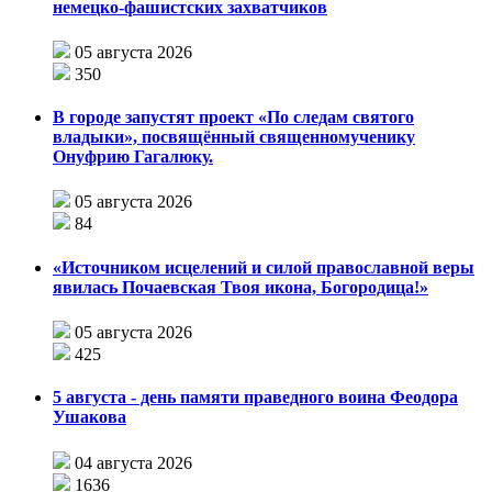
немецко-фашистских захватчиков
05 августа 2026
350
В городе запустят проект «По следам святого
владыки», посвящённый священномученику
Онуфрию Гагалюку.
05 августа 2026
84
«Источником исцелений и силой православной веры
явилась Почаевская Твоя икона, Богородица!»
05 августа 2026
425
5 августа - день памяти праведного воина Феодора
Ушакова
04 августа 2026
1636