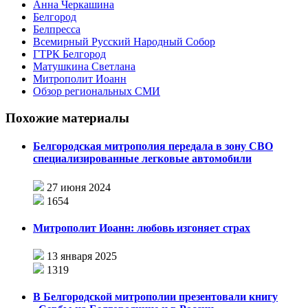
Анна Черкашина
Белгород
Белпресса
Всемирный Русский Народный Собор
ГТРК Белгород
Матушкина Светлана
Митрополит Иоанн
Обзор региональных СМИ
Похожие материалы
Белгородская митрополия передала в зону СВО
специализированные легковые автомобили
27 июня 2024
1654
Митрополит Иоанн: любовь изгоняет страх
13 января 2025
1319
В Белгородской митрополии презентовали книгу