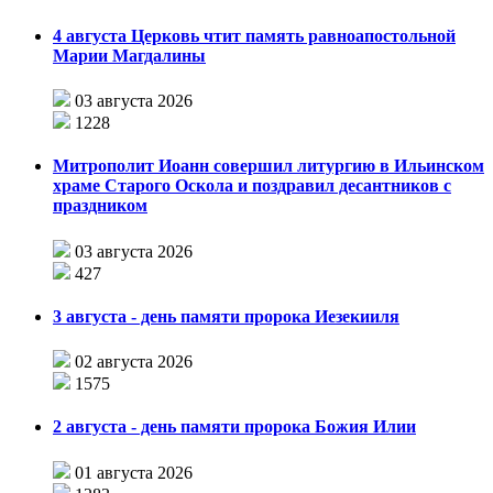
4 августа Церковь чтит память равноапостольной
Марии Магдалины
03 августа 2026
1228
Митрополит Иоанн совершил литургию в Ильинском
храме Старого Оскола и поздравил десантников с
праздником
03 августа 2026
427
3 августа - день памяти пророка Иезекииля
02 августа 2026
1575
2 августа - день памяти пророка Божия Илии
01 августа 2026