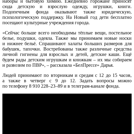
наборы и бытовую химию. Ежедневно горожане приносят
сюда детскую и взрослую одежду, игрушки, книги.
Подопечным фонда оказывают также юридическую,
психологическую поддержку. На Новый год дети бесплатно
посещают культурные учреждения города.
«Сейчас больше всего необходимы тёплые вещи, постельное
белье, подушки, одеяла. Также мы принимаем новые носки
и нижнее бельё. Спрашивают халаты больших размеров для
бабушек, тапочки. Востребованы также различные средства
личной гигиены для взрослых и детей, детские каши. Ещё
будем рады детским игрушкам и книжкам – их мы собираем
и развозим по ПВР», – рассказала «БелПрессе» Дарья.
Людей принимают по вторникам и средам с 12 до 15 часов,
а также в четверг с 9 до 12. Задать вопросы можно
по телефону 8 910 228–23–89 и в телеграм-канале фонда.