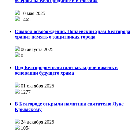
«Сербы на Белгородчине и в России»
10 мая 2025
1465
Символ освобождения. Почаевский храм Белгорода
хранит память о защитниках города
06 августа 2025
0
Под Белгородом освятили закладной камень в
основании будущего храма
01 октября 2025
1277
В Белгороде открыли памятник святителю Луке
Крымскому
24 декабря 2025
1054