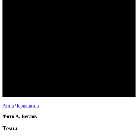
Анна Черкашина
Фото А. Беглов
Темы