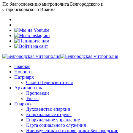
По благословению митрополита Белгородского и
Старооскольского Иоанна
Главная
Новости
Патриарх
Слово Первосвятителя
Архипастырь
Проповеди
Указы
Епархия
Духовенство епархии
Епархиальные отделы
Епархиальное управление
Карта социального служения
Новомученики и исповедники Белгородские