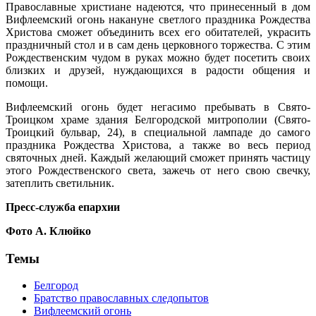
Православные христиане надеются, что принесенный в дом
Вифлеемский огонь накануне светлого праздника Рождества
Христова сможет объединить всех его обитателей,
украсить
праздничный стол и в сам день церковного торжества. С этим
Рождественским чудом в руках можно будет посетить своих
близких и друзей, нуждающихся в радости общения и
помощи.
Вифлеемский огонь будет негасимо пребывать в Свято-
Троицком храме здания Белгородской митрополии (Свято-
Троицкий бульвар, 24), в специальной лампаде до самого
праздника Рождества Христова, а также во весь период
святочных дней.
Каждый желающий сможет принять частицу
этого Рождественского света, зажечь от него свою свечку,
затеплить светильник.
Пресс-служба епархии
Фото А. Клюйко
Темы
Белгород
Братство православных следопытов
Вифлеемский огонь