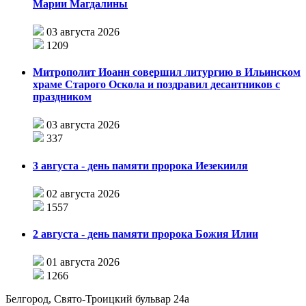
Марии Магдалины
03 августа 2026
1209
Митрополит Иоанн совершил литургию в Ильинском
храме Старого Оскола и поздравил десантников с
праздником
03 августа 2026
337
3 августа - день памяти пророка Иезекииля
02 августа 2026
1557
2 августа - день памяти пророка Божия Илии
01 августа 2026
1266
Белгород, Свято-Троицкий бульвар 24а