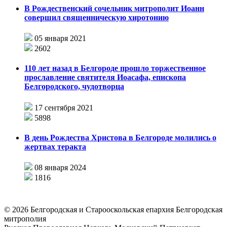
В Рождественский сочельник митрополит Иоанн
совершил священническую хиротонию
05 января 2021
2602
110 лет назад в Белгороде прошло торжественное
прославление святителя Иоасафа, епископа
Белгородского, чудотворца
17 сентября 2021
5898
В день Рождества Христова в Белгороде молились о
жертвах теракта
08 января 2024
1816
©
2026
Белгородская и Старооскольская епархия Белгородская
митрополия