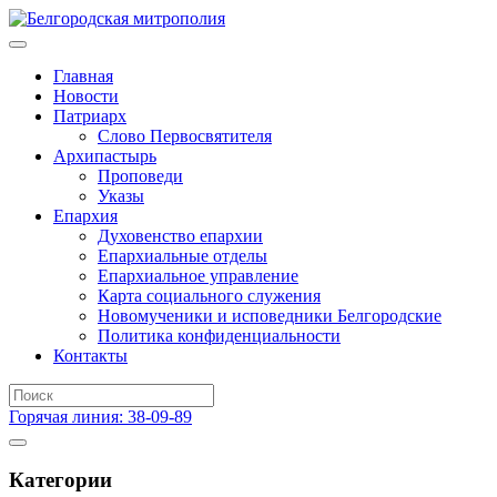
Главная
Новости
Патриарх
Слово Первосвятителя
Архипастырь
Проповеди
Указы
Епархия
Духовенство епархии
Епархиальные отделы
Епархиальное управление
Карта социального служения
Новомученики и исповедники Белгородские
Политика конфиденциальности
Контакты
Горячая линия: 38-09-89
Категории