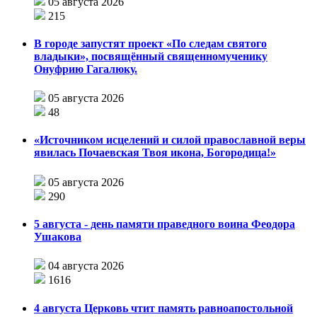
05 августа 2026
215
В городе запустят проект «По следам святого
владыки», посвящённый священномученику
Онуфрию Гагалюку.
05 августа 2026
48
«Источником исцелений и силой православной веры
явилась Почаевская Твоя икона, Богородица!»
05 августа 2026
290
5 августа - день памяти праведного воина Феодора
Ушакова
04 августа 2026
1616
4 августа Церковь чтит память равноапостольной