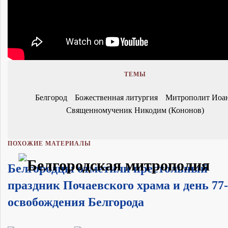
ТЕМЫ
Белгород
Божественная литургия
Митрополит Иоа
Священномученик Никодим (Кононов)
ПОХОЖИЕ МАТЕРИАЛЫ
Белгородцы отметили престольный
праздник Почаевского храма и день 77
освобождения Белгорода