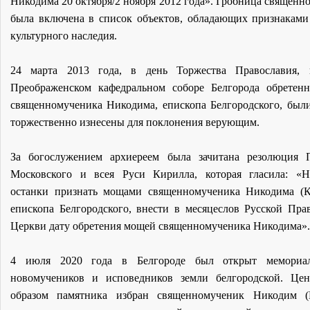
Никодима 20 октября/2 ноября 2012 года». Гробница священн
была включена в список объектов, обладающих признаками
культурного наследия.
24 марта 2013 года, в день Торжества Православия, 
Преображенском кафедральном соборе Белгорода обрете
священномученика Никодима, епископа Белгородского, был
торжественно изнесены для поклонения верующим.
За богослужением архиереем была зачитана резолюция 
Московского и всея Руси Кирилла, которая гласила: «
останки признать мощами священномученика Никодима (К
епископа Белгородского, внести в месяцеслов Русской Пра
Церкви дату обретения мощей священномученика Никодима».
4 июля 2020 года в Белгороде был открыт мемориа
новомучеников и исповедников земли белгородской. Це
образом памятника избран священномученик Никодим (К