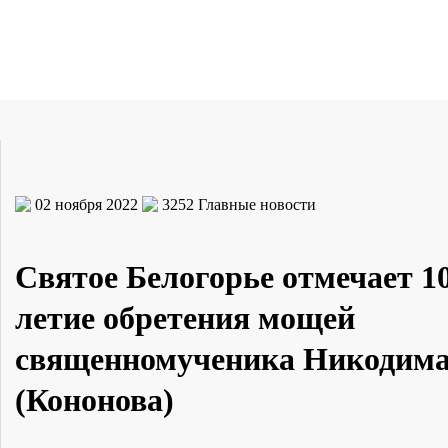
02 ноября 2022
3252
Главные новости
Святое Белогорье отмечает 1
летие обретения мощей
священномученика Никодим
(Кононова)