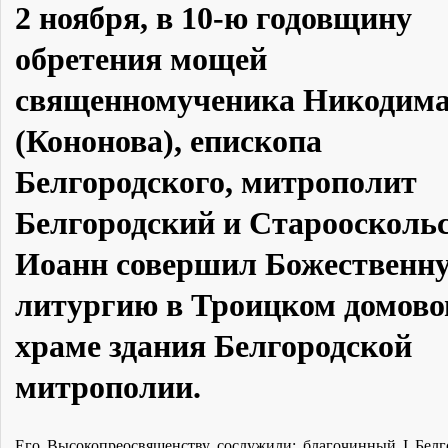
2 ноября, в 10-ю годовщину
обретения мощей
священномученика Никодим
(Кононова), епископа
Белгородского, митрополит
Белгородский и Староосколь
Иоанн совершил Божественн
литургию в Троицком домов
храме здания Белгородской
митрополии.
Его Высокопреосвященству сослужили: благочинный I Белг