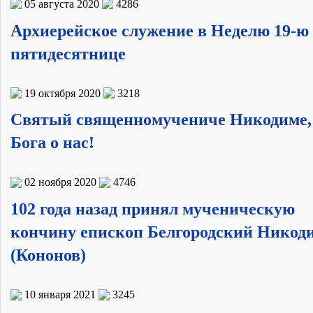
05 августа 2020
4286
Архиерейское служение в Неделю 19-ю
пятидесятнице
19 октября 2020
3218
Святый священномучениче Никодиме,
Бога о нас!
02 ноября 2020
4746
102 года назад принял мученическую
кончину епископ Белгородский Никод
(Кононов)
10 января 2021
3245