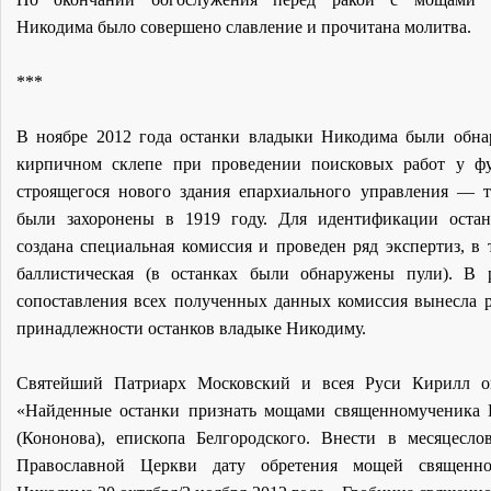
Никодима было совершено славление и прочитана молитва.
***
В ноябре 2012 года останки владыки Никодима были обн
кирпичном склепе при проведении поисковых работ у ф
строящегося нового здания епархиального управления — т
были захоронены в 1919 году. Для идентификации оста
создана специальная комиссия и проведен ряд экспертиз, в 
баллистическая (в останках были обнаружены пули). В р
сопоставления всех полученных данных комиссия вынесла 
принадлежности останков владыке Никодиму.
Святейший Патриарх Московский и всея Руси Кирилл оп
«Найденные останки признать мощами священномученика
(Кононова), епископа Белгородского. Внести в месяцесло
Православной Церкви дату обретения мощей священно