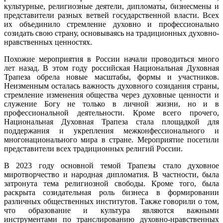
культурные, религиозные деятели, дипломаты, бизнесмены и
представители разных ветвей государственной власти. Всех
их объединило стремление духовно и профессионально
созидать свою страну, основываясь на традиционных духовно-
нравственных ценностях.
Похожие мероприятия в России начали проводиться много
лет назад. В этом году российская Национальная Духовная
Трапеза обрела новые масштабы, формы и участников.
Неизменным осталась важность духовного созидания страны,
стремление изменения общества через духовные ценности и
служение Богу не только в личной жизни, но и в
профессиональной деятельности. Кроме всего прочего,
Национальная Духовная Трапеза стала площадкой для
поддержания и укрепления межконфессионального и
многонационального мира в стране. Мероприятие посетили
представители всех традиционных религий России.
В 2023 году основной темой Трапезы стало духовное
миротворчество и народная дипломатия. В частности, была
затронута тема религиозной свободы. Кроме того, была
раскрыта созидательная роль бизнеса в формировании
различных общественных институтов. Также говорили о том,
что образование и культура являются важными
инструментами по транслированию духовно-нравственных