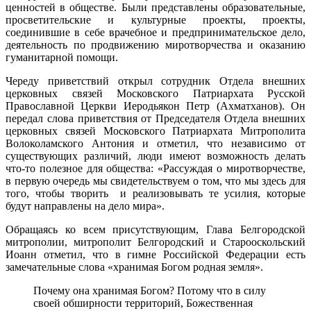
ценностей в обществе. Были представлены образовательные,
просветительские и культурные проекты, проекты,
соединившие в себе врачебное и предпринимательское дело,
деятельность по продвижению миротворчества и оказанию
гуманитарной помощи.
Череду приветствий открыл сотрудник Отдела внешних
церковных связей Московского Патриархата Русской
Православной Церкви Иеродьякон Петр (Ахматханов). Он
передал слова приветствия от Председателя Отдела внешних
церковных связей Московского Патриархата Митрополита
Волоколамского Антония и отметил, что независимо от
существующих различий, люди имеют возможность делать
что-то полезное для общества: «Рассуждая о миротворчестве,
в первую очередь мы свидетельствуем о том, что мы здесь для
того, чтобы творить и реализовывать те усилия, которые
будут направлены на дело мира».
Обращаясь ко всем присутствующим, Глава Белгородской
митрополии, митрополит Белгородский и Старооскольский
Иоанн отметил, что в гимне Российской Федерации есть
замечательные слова «хранимая Богом родная земля».
Почему она хранимая Богом? Потому что в силу
своей обширности территорий, Божественная