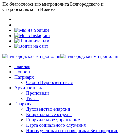
По благословению митрополита Белгородского и
Старооскольского Иоанна
Главная
Новости
Патриарх
Слово Первосвятителя
Архипастырь
Проповеди
Указы
Епархия
Духовенство епархии
Епархиальные отделы
Епархиальное управление
Карта социального служения
Новомученики и исповедники Белгородские