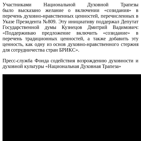
Участниками Национальной Духовной Трапезы
было высказано желание о включении «созидания» в
перечень духовно-нравственных ценностей, перечисленных в
Указе Президента №809. Эту инициативу поддержал Депутат
Государственной думы Кузнецов Дмитрий Вадимович:
«Поддерживаю предложение включить «созидание» в
перечень традиционных ценностей, а также добавить эту
ценность, как одну из основ духовно-нравственного стержня
для сотрудничества стран БРИКС».
Пресс-служба Фонда содействия возрождению духовности и
духовной культуры «Национальная Духовная Трапеза»