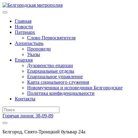
Главная
Новости
Патриарх
Слово Первосвятителя
Архипастырь
Проповеди
Указы
Епархия
Духовенство епархии
Епархиальные отделы
Епархиальное управление
Карта социального служения
Новомученики и исповедники Белгородские
Политика конфиденциальности
Контакты
Горячая линия: 38-09-89
Белгород, Свято-Троицкий бульвар 24а