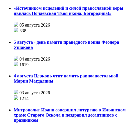
«Источником исцелений и силой православной веры
явилась Почаевская Твоя икона, Богородица!»
05 августа 2026
338
5 августа - день памяти праведного воина Феодора
Ушакова
04 августа 2026
1619
4 августа Церковь чтит память равноапостольной
Марии Магдалины
03 августа 2026
1214
Митрополит Иоанн совершил литургию в Ильинском
храме Старого Оскола и поздравил десантников с
праздником