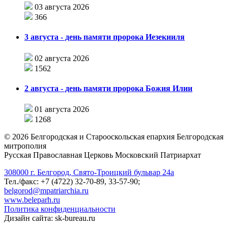
03 августа 2026
366
3 августа - день памяти пророка Иезекииля
02 августа 2026
1562
2 августа - день памяти пророка Божия Илии
01 августа 2026
1268
©
2026
Белгородская и Старооскольская епархия Белгородская
митрополия
Русская Православная Церковь Московский Патриархат
308000 г. Белгород, Свято-Троицкий бульвар 24а
Тел./факс: +7 (4722) 32-70-89, 33-57-90;
belgorod@mpatriarchia.ru
www.beleparh.ru
Политика конфиденциальности
Дизайн сайта: sk-bureau.ru