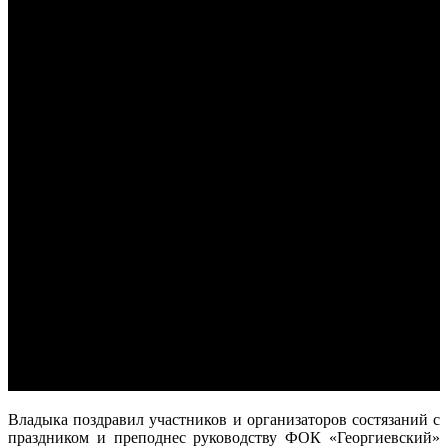
Владыка поздравил участников и организаторов состязаний с
праздником и преподнес руководству ФОК «Георгиевский»