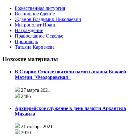
Божественная литургия
Всенощное бдение
Жданов Владимир Николаевич
Митрополит Иоанн
Награждение
Православное Осколье
Проповедь
Татьяна Карпачева
Похожие материалы
В Старом Осколе почтили память иконы Божией
Матери "Феодоровская"
27 марта 2021
2486
Архиерейское служение в день памяти Архангела
Михаила
21 ноября 2021
2910