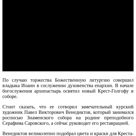
По случаю торжества Божественную литургию совершил
владыка Иоанн в сослужении духовенства епархии. В начале
богослужения архипастырь освятил новый Крест-Голгофу в
соборе.
Стоит сказать, что ее сотворил замечательный курский
художник Павел Викторович Венедиктов, который занимался
росписью Знаменского собора на родине преподобного
Серафима Саровского, а сейчас руководит его реставрацией.
Венедиктов великолепно подобрал цвета и краски для Креста-