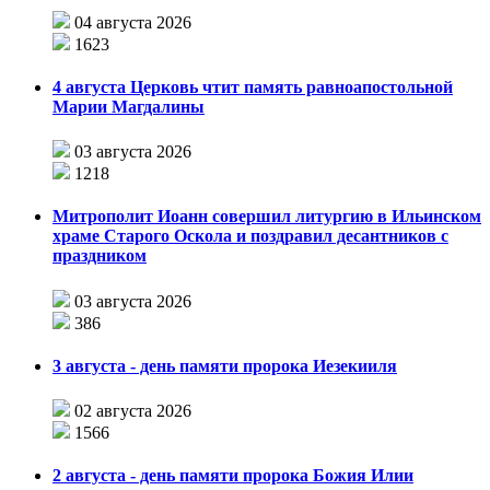
04 августа 2026
1623
4 августа Церковь чтит память равноапостольной
Марии Магдалины
03 августа 2026
1218
Митрополит Иоанн совершил литургию в Ильинском
храме Старого Оскола и поздравил десантников с
праздником
03 августа 2026
386
3 августа - день памяти пророка Иезекииля
02 августа 2026
1566
2 августа - день памяти пророка Божия Илии