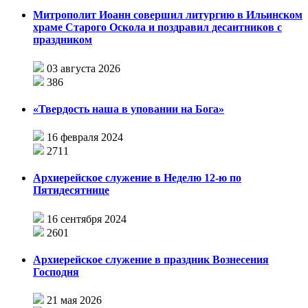
Митрополит Иоанн совершил литургию в Ильинском
храме Старого Оскола и поздравил десантников с
праздником
03 августа 2026
386
«Твердость наша в уповании на Бога»
16 февраля 2024
2711
Архиерейское служение в Неделю 12-ю по
Пятидесятнице
16 сентября 2024
2601
Архиерейское служение в праздник Вознесения
Господня
21 мая 2026