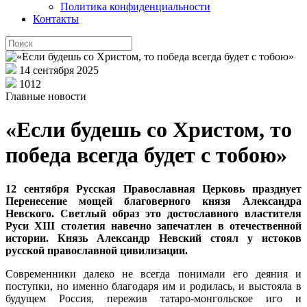
Политика конфиденциальности
Контакты
14 сентября 2025
1012
Главные новости
«Если будешь со Христом, то
победа всегда будет с тобою»
12 сентября Русская Православная Церковь празднует
Перенесение мощей благоверного князя Александра
Невского. Светлый образ это достославного властителя
Руси XIII столетия навечно запечатлен в отечественной
истории. Князь Александр Невский стоял у истоков
русской православной цивилизации.
Современники далеко не всегда понимали его деяния и
поступки, но именно благодаря им и родилась, и выстояла в
будущем Россия, пережив татаро-монгольское иго и