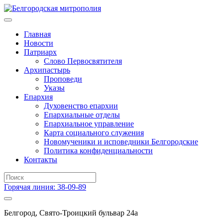
Главная
Новости
Патриарх
Слово Первосвятителя
Архипастырь
Проповеди
Указы
Епархия
Духовенство епархии
Епархиальные отделы
Епархиальное управление
Карта социального служения
Новомученики и исповедники Белгородские
Политика конфиденциальности
Контакты
Горячая линия: 38-09-89
Белгород, Свято-Троицкий бульвар 24а