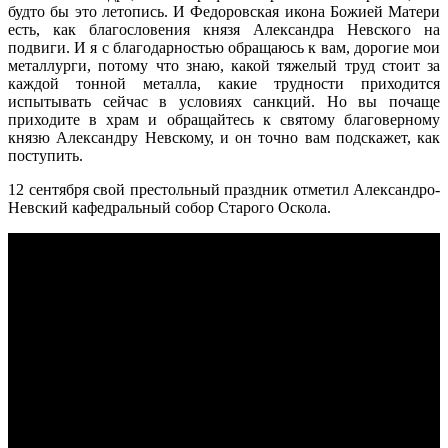
будто бы это летопись. И Федоровская икона Божией Матери
есть, как благословения князя Александра Невского на
подвиги. И я с благодарностью обращаюсь к вам, дорогие мои
металлурги, потому что знаю, какой тяжелый труд стоит за
каждой тонной металла, какие трудности приходится
испытывать сейчас в условиях санкций. Но вы почаще
приходите в храм и обращайтесь к святому благоверному
князю Александру Невскому, и он точно вам подскажет, как
поступить.
12 сентября свой престольный праздник отметил Александро-
Невский кафедральный собор Старого Оскола.