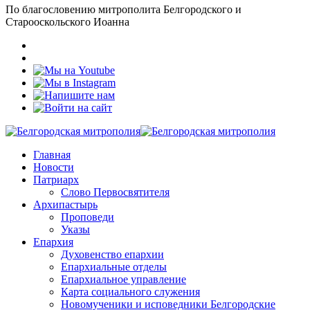
По благословению митрополита Белгородского и
Старооскольского Иоанна
Главная
Новости
Патриарх
Слово Первосвятителя
Архипастырь
Проповеди
Указы
Епархия
Духовенство епархии
Епархиальные отделы
Епархиальное управление
Карта социального служения
Новомученики и исповедники Белгородские