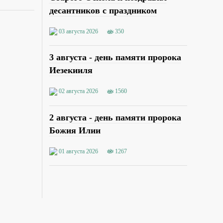
десантников с праздником
03 августа 2026
350
3 августа - день памяти пророка
Иезекииля
02 августа 2026
1560
2 августа - день памяти пророка
Божия Илии
01 августа 2026
1267