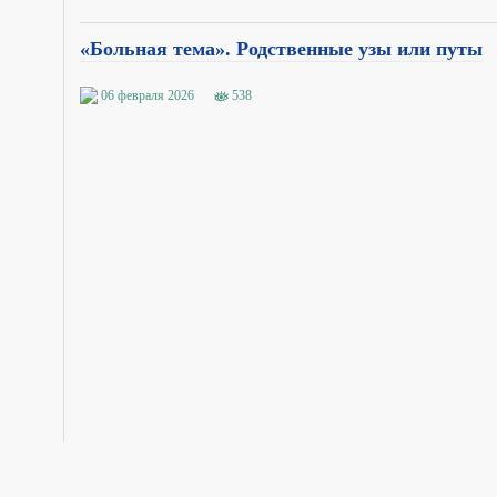
«Больная тема». Родственные узы или путы
06 февраля 2026
538