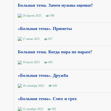
Больная тема. Зачем нужны оценки?
29 апреля 2025
599
«Больная тема». Приметы
17 июня 2025
937
Больная тема. Когда пора по парам?
16 июля 2025
493
«Больная тема». Дружба
18 сентября 2025
436
«Больная тема». Смех и грех
21 октября 2025
392