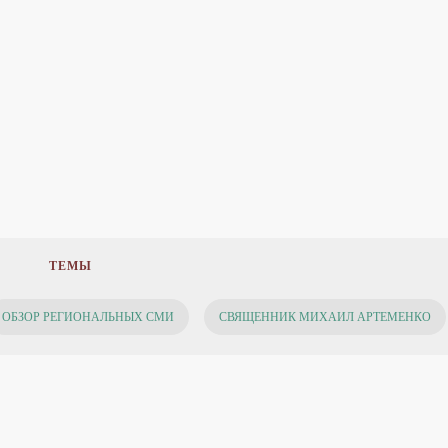
ТЕМЫ
ОБЗОР РЕГИОНАЛЬНЫХ СМИ
СВЯЩЕННИК МИХАИЛ АРТЕМЕНКО