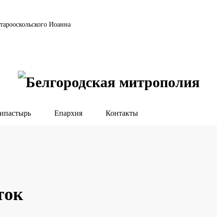
тарооскольского Иоанна
ипастырь
Епархия
Контакты
ток