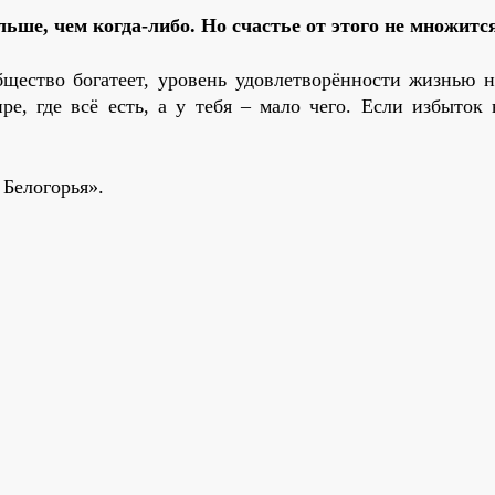
ьше, чем когда-либо. Но счастье от этого не множитс
щество богатеет, уровень удовлетворённости жизнью не
, где всё есть, а у тебя – мало чего. Если избыток в
Белогорья».