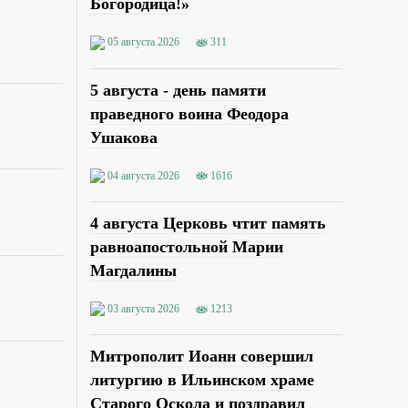
Богородица!»
05 августа 2026
311
5 августа - день памяти
праведного воина Феодора
Ушакова
04 августа 2026
1616
4 августа Церковь чтит память
равноапостольной Марии
Магдалины
03 августа 2026
1213
Митрополит Иоанн совершил
литургию в Ильинском храме
Старого Оскола и поздравил