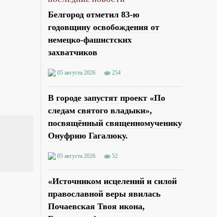
Белгород отметил 83-ю
годовщину освобождения от
немецко-фашистских
захватчиков
05 августа 2026
254
В городе запустят проект «По
следам святого владыки»,
посвящённый священномученику
Онуфрию Гагалюку.
05 августа 2026
52
«Источником исцелений и силой
православной веры явилась
Почаевская Твоя икона,