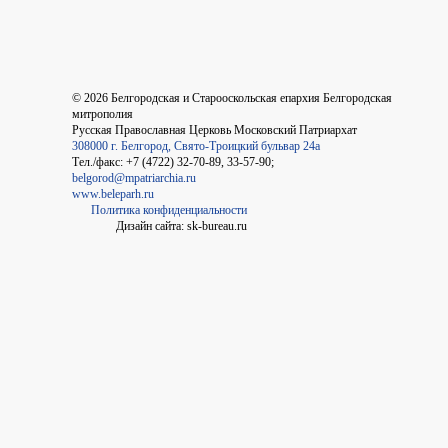
©
2026
Белгородская и Старооскольская епархия Белгородская
митрополия
Русская Православная Церковь Московский Патриархат
308000 г. Белгород, Свято-Троицкий бульвар 24а
Тел./факс: +7 (4722) 32-70-89, 33-57-90;
belgorod@mpatriarchia.ru
www.beleparh.ru
Политика конфиденциальности
Дизайн сайта: sk-bureau.ru