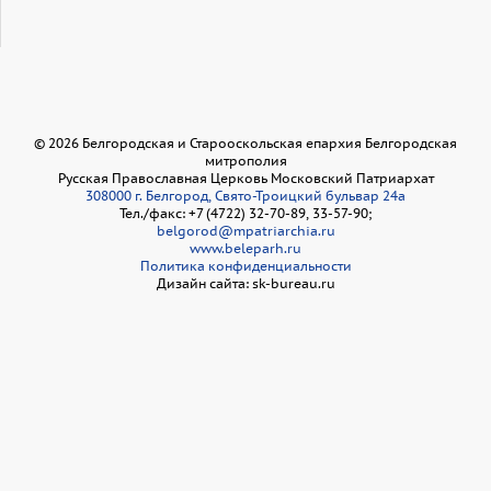
©
2026
Белгородская и Старооскольская епархия Белгородская
митрополия
Русская Православная Церковь Московский Патриархат
308000 г. Белгород, Свято-Троицкий бульвар 24а
Тел./факс: +7 (4722) 32-70-89, 33-57-90;
belgorod@mpatriarchia.ru
www.beleparh.ru
Политика конфиденциальности
Дизайн сайта: sk-bureau.ru