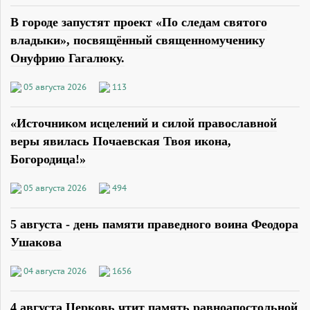
В городе запустят проект «По следам святого
владыки», посвящённый священномученику
Онуфрию Гагалюку.
05 августа 2026
113
«Источником исцелений и силой православной
веры явилась Почаевская Твоя икона,
Богородица!»
05 августа 2026
494
5 августа - день памяти праведного воина Феодора
Ушакова
04 августа 2026
1656
4 августа Церковь чтит память равноапостольной