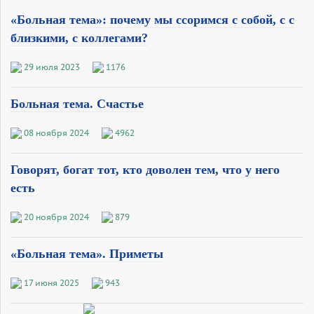
«Больная тема»: почему мы ссоримся с собой, с с
близкими, с коллегами?
29 июля 2023
1176
Больная тема. Счастье
08 ноября 2024
4962
Говорят, богат тот, кто доволен тем, что у него
есть
20 ноября 2024
879
«Больная тема». Приметы
17 июня 2025
943