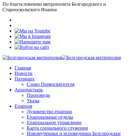
По благословению митрополита Белгородского и
Старооскольского Иоанна
Главная
Новости
Патриарх
Слово Первосвятителя
Архипастырь
Проповеди
Указы
Епархия
Духовенство епархии
Епархиальные отделы
Епархиальное управление
Карта социального служения
Новомученики и исповедники Белгородские