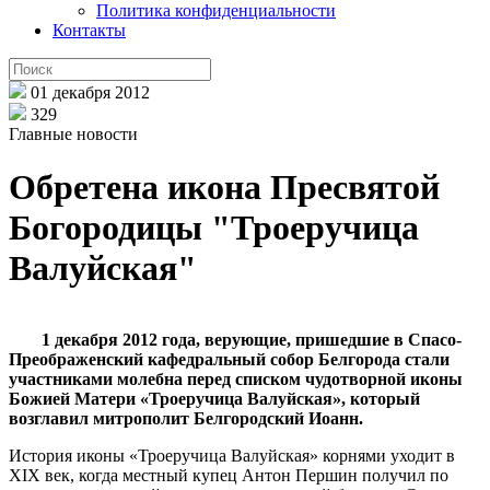
Политика конфиденциальности
Контакты
01 декабря 2012
329
Главные новости
Обретена икона Пресвятой
Богородицы "Троеручица
Валуйская"
1 декабря 2012 года, верующие, пришедшие в Спасо-
Преображенский кафедральный собор Белгорода стали
участниками молебна перед списком чудотворной иконы
Божией Матери «Троеручица Валуйская», который
возглавил митрополит Белгородский Иоанн.
История иконы «Троеручица Валуйская» корнями уходит в
XIX век, когда местный купец Антон Першин получил по