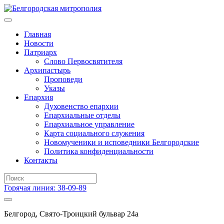
Главная
Новости
Патриарх
Слово Первосвятителя
Архипастырь
Проповеди
Указы
Епархия
Духовенство епархии
Епархиальные отделы
Епархиальное управление
Карта социального служения
Новомученики и исповедники Белгородские
Политика конфиденциальности
Контакты
Горячая линия: 38-09-89
Белгород, Свято-Троицкий бульвар 24а