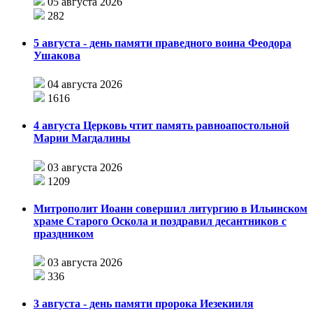
05 августа 2026
282
5 августа - день памяти праведного воина Феодора
Ушакова
04 августа 2026
1616
4 августа Церковь чтит память равноапостольной
Марии Магдалины
03 августа 2026
1209
Митрополит Иоанн совершил литургию в Ильинском
храме Старого Оскола и поздравил десантников с
праздником
03 августа 2026
336
3 августа - день памяти пророка Иезекииля