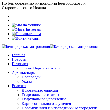
По благословению митрополита Белгородского и
Старооскольского Иоанна
Главная
Новости
Патриарх
Слово Первосвятителя
Архипастырь
Проповеди
Указы
Епархия
Духовенство епархии
Епархиальные отделы
Епархиальное управление
Карта социального служения
Новомученики и исповедники Белгородские