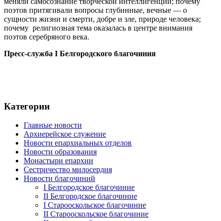
меняли самосознание творческой интеллигенции; почему
поэтов притягивали вопросы глубинные, вечные — о
сущности жизни и смерти, добре и зле, природе человека;
почему религиозная тема оказалась в центре внимания
поэтов серебряного века.
Пресс-служба I Белгородского благочиния
Категории
Главные новости
Архиерейское служение
Новости епархиальных отделов
Новости образования
Монастыри епархии
Сестричество милосердия
Новости благочиний
I Белгородское благочиние
II Белгородское благочиние
I Старооскольское благочиние
II Старооскольское благочиние