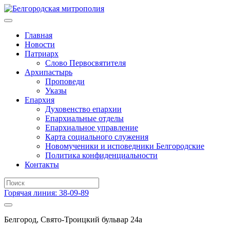
Главная
Новости
Патриарх
Слово Первосвятителя
Архипастырь
Проповеди
Указы
Епархия
Духовенство епархии
Епархиальные отделы
Епархиальное управление
Карта социального служения
Новомученики и исповедники Белгородские
Политика конфиденциальности
Контакты
Горячая линия: 38-09-89
Белгород, Свято-Троицкий бульвар 24а