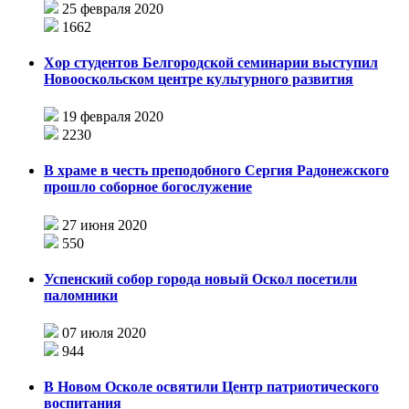
25 февраля 2020
1662
Хор студентов Белгородской семинарии выступил
Новооскольском центре культурного развития
19 февраля 2020
2230
В храме в честь преподобного Сергия Радонежского
прошло соборное богослужение
27 июня 2020
550
Успенский собор города новый Оскол посетили
паломники
07 июля 2020
944
В Новом Осколе освятили Центр патриотического
воспитания