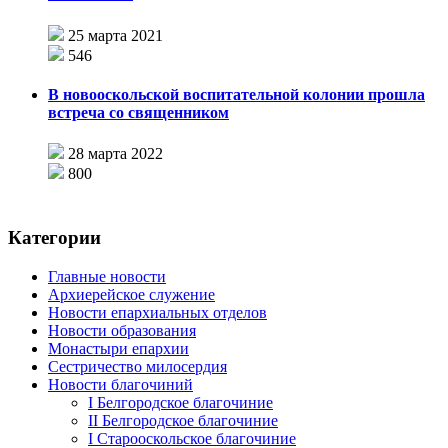
25 марта 2021
546
В новооскольской воспитательной колонии прошла
встреча со священником
28 марта 2022
800
Категории
Главные новости
Архиерейское служение
Новости епархиальных отделов
Новости образования
Монастыри епархии
Сестричество милосердия
Новости благочиний
I Белгородское благочиние
II Белгородское благочиние
I Старооскольское благочиние