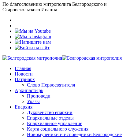
По благословению митрополита Белгородского и
Старооскольского Иоанна
Главная
Новости
Патриарх
Слово Первосвятителя
Архипастырь
Проповеди
Указы
Епархия
Духовенство епархии
Епархиальные отделы
Епархиальное управление
Карта социального служения
Новомученики и исповедники Белгородские