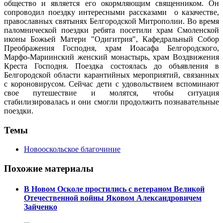
общество и является его окормляющим священником. Он
сопроводил поездку интересными рассказами о казачестве,
православных святынях Белгородской Митрополии. Во время
паломнической поездки ребята посетили храм Смоленской
иконы Божьей Матери "Одигитрия", Кафедральный Собор
Преображения Господня, храм Иоасафа Белгородского,
Марфо-Мариинский женский монастырь, храм Воздвижения
Креста Господня. Поездка состоялась до объявления в
Белгородской области карантийных мероприятий, связанных
с короновирусом. Сейчас дети с удовольствием вспоминают
свое путешествие и молятся, чтобы ситуация
стабилизировалась и они смогли продолжить познавательные
поездки.
Темы
Новооскольское благочиние
Похожие материалы
В Новом Осколе простились с ветераном Великой
Отечественной войны Яковом Александровичем
Зайченко