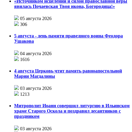
«Источником исцелений и силой православной веры
явилась Почаевская Твоя икона, Богородица!»
05 августа 2026
306
5 августа - день памяти праведного воина Феодора
Ушакова
04 августа 2026
1616
4 августа Церковь чтит память равноапостольной
Марии Магдалины
03 августа 2026
1213
Митрополит Иоанн совершил литургию в Ильинском
храме Старого Оскола и поздравил десантников с
праздником
03 августа 2026