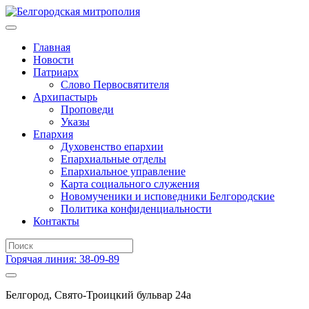
Главная
Новости
Патриарх
Слово Первосвятителя
Архипастырь
Проповеди
Указы
Епархия
Духовенство епархии
Епархиальные отделы
Епархиальное управление
Карта социального служения
Новомученики и исповедники Белгородские
Политика конфиденциальности
Контакты
Горячая линия: 38-09-89
Белгород, Свято-Троицкий бульвар 24а