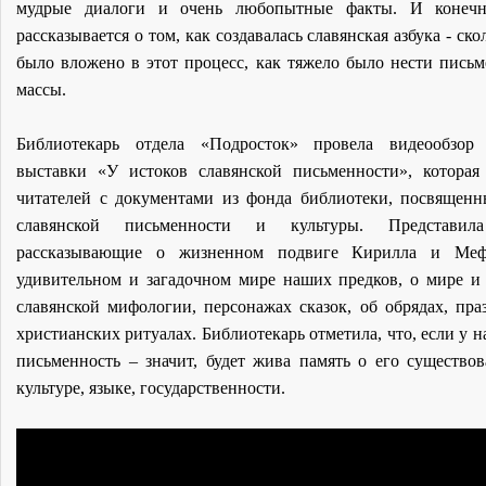
мудрые диалоги и очень любопытные факты. И конечн
рассказывается о том, как создавалась славянская азбука - ско
было вложено в этот процесс, как тяжело было нести письм
массы.
Библиотекарь отдела «Подросток» провела видеообзор
выставки «У истоков славянской письменности», которая
читателей с документами из фонда библиотеки, посвяще
славянской письменности и культуры. Представил
рассказывающие о жизненном подвиге Кирилла и Меф
удивительном и загадочном мире наших предков, о мире и
славянской мифологии, персонажах сказок, об обрядах, пра
христианских ритуалах. Библиотекарь отметила, что, если у н
письменность – значит, будет жива память о его существов
культуре, языке, государственности.