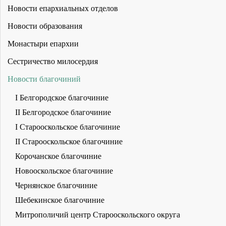
Новости епархиальных отделов
Новости образования
Монастыри епархии
Сестричество милосердия
Новости благочиний
I Белгородское благочиние
II Белгородское благочиние
I Старооскольское благочиние
II Старооскольское благочиние
Корочанское благочиние
Новооскольское благочиние
Чернянское благочиние
Шебекинское благочиние
Митрополичий центр Старооскольского округа