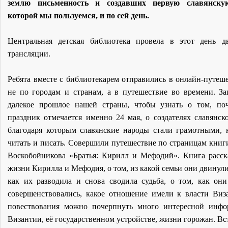
землю письменность и создавших первую славянскую
которой мы пользуемся, и по сей день.
Центральная детская библиотека провела в этот день д
трансляции.
Ребята вместе с библиотекарем отправились в онлайн-путеше
не по городам и странам, а в путешествие во времени. За
далекое прошлое нашей страны, чтобы узнать о том, по
праздник отмечается именно 24 мая, о создателях славянско
благодаря которым славянские народы стали грамотными, 
читать и писать. Совершили путешествие по страницам книг
Воскобойникова «Братья: Кирилл и Мефодий». Книга расск
жизни Кирилла и Мефодия, о том, из какой семьи они двинули
как их разводила и снова сводила судьба, о том, как они
совершенствовались, какое отношение имели к власти Виз
повествования можно почерпнуть много интересной инф
Византии, её государственном устройстве, жизни горожан. Вс