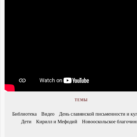
ТЕМЫ
Библиотека
Видео
День славянской письменности и ку
Дети
Кирилл и Мефодий
Новооскольское благочин