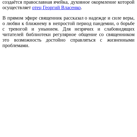
создаётся православная ячейка, духовное окормление которой
осуществляет
отец Георгий Власенко
.
В прямом эфире священник рассказал о надежде и силе веры,
о любви к ближнему в непростой период пандемии, о борьбе
с тревогой и унынием. Для незрячих и слабовидящих
читателей библиотеки регулярное общение со священником
это возможность достойно справляться с жизненными
проблемами.