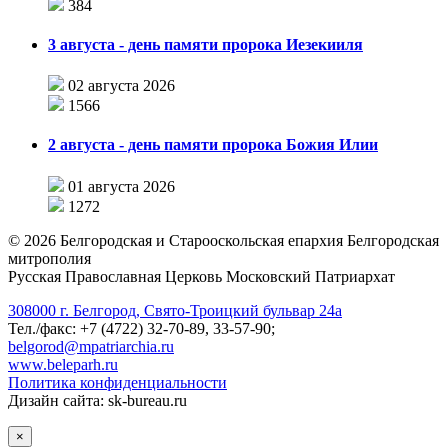
384
3 августа - день памяти пророка Иезекииля
02 августа 2026
1566
2 августа - день памяти пророка Божия Илии
01 августа 2026
1272
©
2026
Белгородская и Старооскольская епархия Белгородская
митрополия
Русская Православная Церковь Московский Патриархат
308000 г. Белгород, Свято-Троицкий бульвар 24а
Тел./факс: +7 (4722) 32-70-89, 33-57-90;
belgorod@mpatriarchia.ru
www.beleparh.ru
Политика конфиденциальности
Дизайн сайта: sk-bureau.ru
×