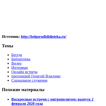
Источник:
http://belgorodbiblioteka.ru/
Темы
Беседа
Библиотека
Видео
Интервью
Онлайн встреча
протоиерей Георгий Власенко
Социальное служение
Похожие материалы
Воскресные встречи с митрополитом: выпуск 2
февраля 2020 года