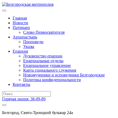
Главная
Новости
Патриарх
Слово Первосвятителя
Архипастырь
Проповеди
Указы
Епархия
Духовенство епархии
Епархиальные отделы
Епархиальное управление
Карта социального служения
Новомученики и исповедники Белгородские
Политика конфиденциальности
Контакты
Горячая линия: 38-09-89
Белгород, Свято-Троицкий бульвар 24а