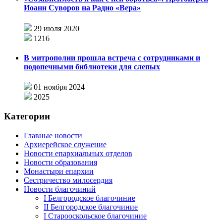
Иоанн Суворов на Радио «Вера»
29 июля 2020
1216
В митрополии прошла встреча с сотрудниками и
подопечными библиотеки для слепых
01 ноября 2024
2025
Категории
Главные новости
Архиерейское служение
Новости епархиальных отделов
Новости образования
Монастыри епархии
Сестричество милосердия
Новости благочиний
I Белгородское благочиние
II Белгородское благочиние
I Старооскольское благочиние