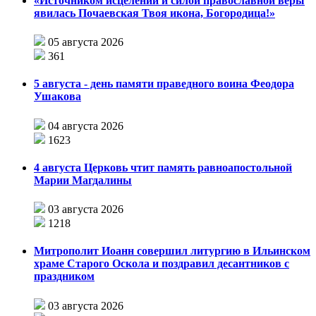
«Источником исцелений и силой православной веры
явилась Почаевская Твоя икона, Богородица!»
05 августа 2026
361
5 августа - день памяти праведного воина Феодора
Ушакова
04 августа 2026
1623
4 августа Церковь чтит память равноапостольной
Марии Магдалины
03 августа 2026
1218
Митрополит Иоанн совершил литургию в Ильинском
храме Старого Оскола и поздравил десантников с
праздником
03 августа 2026