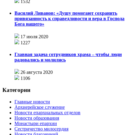
1532
Василий Ливанов: «Душу помогают сохранить
привязанность к справедливости и вера в Господа
Бога нашего»
17 июля 2020
1227
Главная задача сотрудников храма – чтобы люди
радовались и молились
26 августа 2020
1106
Категории
Главные новости
Архиерейское служение
Новости епархиальных отделов
Новости образования
Монастыри епархии
Сестричество милосердия
Новости благочиний