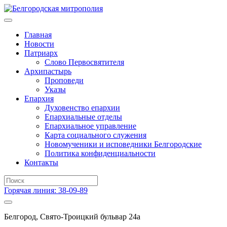
Главная
Новости
Патриарх
Слово Первосвятителя
Архипастырь
Проповеди
Указы
Епархия
Духовенство епархии
Епархиальные отделы
Епархиальное управление
Карта социального служения
Новомученики и исповедники Белгородские
Политика конфиденциальности
Контакты
Горячая линия: 38-09-89
Белгород, Свято-Троицкий бульвар 24а