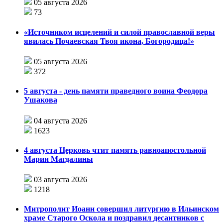
05 августа 2026
73
«Источником исцелений и силой православной веры
явилась Почаевская Твоя икона, Богородица!»
05 августа 2026
372
5 августа - день памяти праведного воина Феодора
Ушакова
04 августа 2026
1623
4 августа Церковь чтит память равноапостольной
Марии Магдалины
03 августа 2026
1218
Митрополит Иоанн совершил литургию в Ильинском
храме Старого Оскола и поздравил десантников с