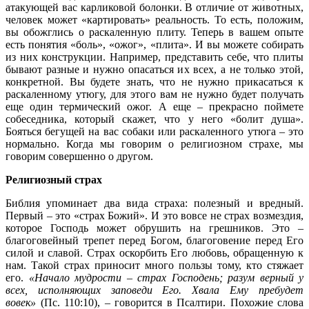
атакующей вас карликовой болонки. В отличие от животных,
человек может «картировать» реальность. То есть, положим,
вы обожглись о раскаленную плиту. Теперь в вашем опыте
есть понятия «боль», «ожог», «плита». И вы можете собирать
из них конструкции. Например, представить себе, что плиты
бывают разные и нужно опасаться их всех, а не только этой,
конкретной. Вы будете знать, что не нужно прикасаться к
раскаленному утюгу, для этого вам не нужно будет получать
еще один термический ожог. А еще – прекрасно поймете
собеседника, который скажет, что у него «болит душа».
Бояться бегущей на вас собаки или раскаленного утюга – это
нормально. Когда мы говорим о религиозном страхе, мы
говорим совершенно о другом.
Религиозный страх
Библия упоминает два вида страха: полезный и вредный.
Первый – это «страх Божий». И это вовсе не страх возмездия,
которое Господь может обрушить на грешников. Это –
благоговейный трепет перед Богом, благоговение перед Его
силой и славой. Страх оскорбить Его любовь, обращенную к
нам. Такой страх приносит много пользы тому, кто стяжает
его.
«Начало мудрости – страх Господень; разум верный у
всех, исполняющих заповеди Его. Хвала Ему пребудет
вовек»
(Пс. 110:10), – говорится в Псалтири. Похожие слова