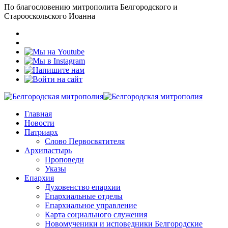
По благословению митрополита Белгородского и
Старооскольского Иоанна
Главная
Новости
Патриарх
Слово Первосвятителя
Архипастырь
Проповеди
Указы
Епархия
Духовенство епархии
Епархиальные отделы
Епархиальное управление
Карта социального служения
Новомученики и исповедники Белгородские