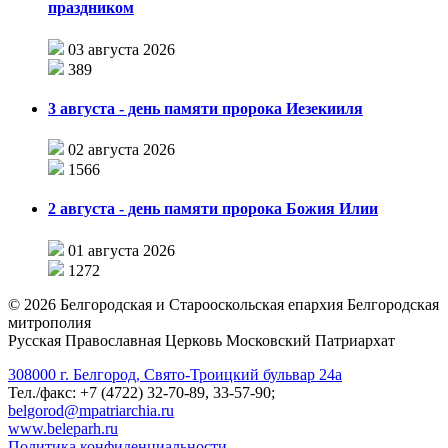
праздником
03 августа 2026
389
3 августа - день памяти пророка Иезекииля
02 августа 2026
1566
2 августа - день памяти пророка Божия Илии
01 августа 2026
1272
©
2026
Белгородская и Старооскольская епархия Белгородская
митрополия
Русская Православная Церковь Московский Патриархат
308000 г. Белгород, Свято-Троицкий бульвар 24а
Тел./факс: +7 (4722) 32-70-89, 33-57-90;
belgorod@mpatriarchia.ru
www.beleparh.ru
Политика конфиденциальности