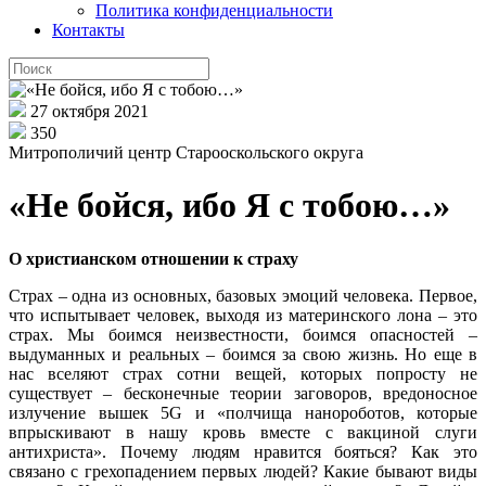
Политика конфиденциальности
Контакты
27 октября 2021
350
Митрополичий центр Старооскольского округа
«Не бойся, ибо Я с тобою…»
О христианском отношении к страху
Страх – одна из основных, базовых эмоций человека. Первое,
что испытывает человек, выходя из материнского лона – это
страх. Мы боимся неизвестности, боимся опасностей –
выдуманных и реальных – боимся за свою жизнь. Но еще в
нас вселяют страх сотни вещей, которых попросту не
существует – бесконечные теории заговоров, вредоносное
излучение вышек 5G и «полчища нанороботов, которые
впрыскивают в нашу кровь вместе с вакциной слуги
антихриста». Почему людям нравится бояться? Как это
связано с грехопадением первых людей? Какие бывают виды