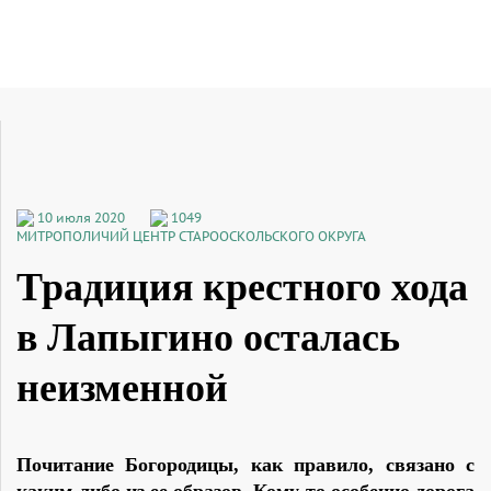
10 июля 2020
1049
МИТРОПОЛИЧИЙ ЦЕНТР СТАРООСКОЛЬСКОГО ОКРУГА
Традиция крестного хода
в Лапыгино осталась
неизменной
Почитание Богородицы, как правило, связано с
каким-либо из ее образов. Кому-то особенно дорога