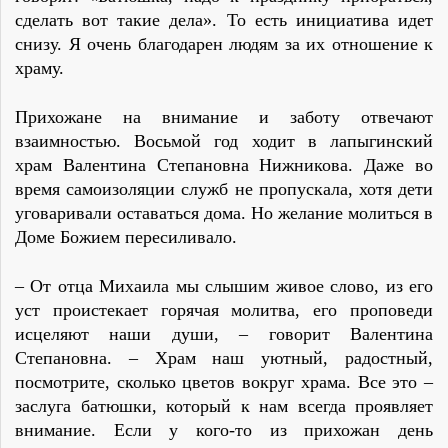
сделать вот такие дела». То есть инициатива идет
снизу. Я очень благодарен людям за их отношение к
храму.
Прихожане на внимание и заботу отвечают
взаимностью. Восьмой год ходит в лапыгинский
храм Валентина Степановна Нижникова. Даже во
время самоизоляции служб не пропускала, хотя дети
уговаривали оставаться дома. Но желание молиться в
Доме Божием пересиливало.
– От отца Михаила мы слышим живое слово, из его
уст проистекает горячая молитва, его проповеди
исцеляют наши души, – говорит Валентина
Степановна. – Храм наш уютный, радостный,
посмотрите, сколько цветов вокруг храма. Все это –
заслуга батюшки, который к нам всегда проявляет
внимание. Если у кого-то из прихожан день