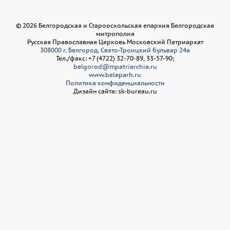
©
2026
Белгородская и Старооскольская епархия Белгородская
митрополия
Русская Православная Церковь Московский Патриархат
308000 г. Белгород, Свято-Троицкий бульвар 24а
Тел./факс: +7 (4722) 32-70-89, 33-57-90;
belgorod@mpatriarchia.ru
www.beleparh.ru
Политика конфиденциальности
Дизайн сайта: sk-bureau.ru