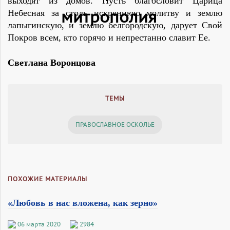
выходят из домов. Пусть благословит Царица
Небесная за столь искреннюю молитву и землю
лапыгинскую, и землю белгородскую, дарует Свой
Покров всем, кто горячо и непрестанно славит Ее.
Светлана Воронцова
ТЕМЫ
ПРАВОСЛАВНОЕ ОСКОЛЬЕ
ПОХОЖИЕ МАТЕРИАЛЫ
«Любовь в нас вложена, как зерно»
06 марта 2020
2984