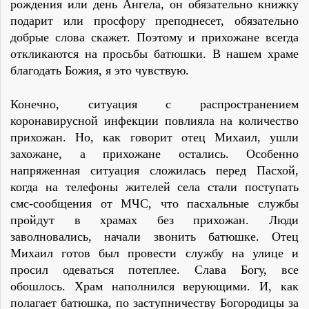
рождения или день Ангела, он обязательно книжку
подарит или просфору преподнесет, обязательно
добрые слова скажет. Поэтому и прихожане всегда
откликаются на просьбы батюшки. В нашем храме
благодать Божия, я это чувствую.
Конечно, ситуация с распространением
коронавирусной инфекции повлияла на количество
прихожан. Но, как говорит отец Михаил, ушли
захожане, а прихожане остались. Особенно
напряженная ситуация сложилась перед Пасхой,
когда на телефоны жителей села стали поступать
смс-сообщения от МЧС, что пасхальные службы
пройдут в храмах без прихожан. Люди
заволновались, начали звонить батюшке. Отец
Михаил готов был провести службу на улице и
просил одеваться потеплее. Слава Богу, все
обошлось. Храм наполнился верующими. И, как
полагает батюшка, по заступничеству Богородицы за