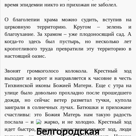
время эпидемии никто из прихожан не заболел.
О благолепии храма можно судить, вступив на
церковную территорию. Кругом – зелень и
благоухание. За храмом – уже плодоносящий сад. А
когда-то здесь был пустырь, но несколько лет
кропотливого труда превратили эту территорию в
настоящий оазис.
Звонят громкоголосо колокола. Крестный ход
выходит из ворот и направляется к часовне в честь
Тихвинской иконы Божией Матери. Еще с утра на
улице было довольно прохладно после прошедшего
дождя, но сейчас ветер разметал тучки, купола
заиграли в солнечных лучах. Батюшки и прихожане
счастливы: это Божия Матерь нам такую радость
послала – и не жарко, и не холодно. Крестный ход
идет быстро, машины приостанавливают ход, люди