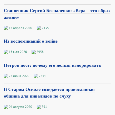
Священник Сергий Беспаленко: «Вера – это образ
жизни»
14 апреля 2020
2435
Из воспоминаний о войне
15 мая 2020
2958
Петров пост: почему его нельзя игнорировать
24 июня 2020
2451
В Старом Осколе созидается православная
община для инвалидов по слуху
06 августа 2020
791