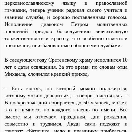
церковнославянскому языку в православной
гимназии, теперь ученик радовал своего учителя и
знанием службы, и хорошо поставленным голосом.
Исполнение диаконом Петром молитвенных
прошений придало богослужению значительную
торжественность и красоту, что особенно отметили
прихожане, неизбалованные соборными службами.
В следующем году Сретенскому храму исполнится 10
лет с даты освящения. За это время, по словам отца
Михаила, сложился крепкий приход.
– Есть костяк, на который можно положиться,
которому можно довериться, – говорит настоятель. –
В воскресные дни собирается до 50 человек, может,
это и немного, но каждого знаешь по имени. Все
вместе мы отмечаем праздники, дни рождения,
совместно и трудимся. Люди сами подходят и
говорят: «Батюшка, надо к празднику прибраться,