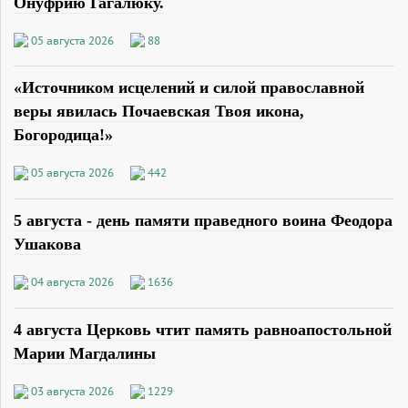
Онуфрию Гагалюку.
05 августа 2026
88
«Источником исцелений и силой православной
веры явилась Почаевская Твоя икона,
Богородица!»
05 августа 2026
442
5 августа - день памяти праведного воина Феодора
Ушакова
04 августа 2026
1636
4 августа Церковь чтит память равноапостольной
Марии Магдалины
03 августа 2026
1229