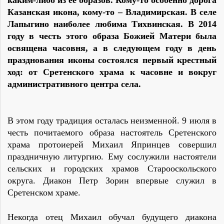
Казанская икона, кому-то – Владимирская. В селе
Лапыгино наиболее любима Тихвинская. В 2014
году в честь этого образа Божией Матери была
освящена часовня, а в следующем году в день
празднования иконы состоялся первый крестный
ход: от Сретенского храма к часовне и вокруг
административного центра села.
В этом году традиция осталась неизменной. 9 июля в
честь почитаемого образа настоятель Сретенского
храма протоиерей Михаил Япринцев совершил
праздничную литургию. Ему сослужили настоятели
сельских и городских храмов Старооскольского
округа. Диакон Петр Зорин впервые служил в
Сретенском храме.
Некогда отец Михаил обучал будущего диакона