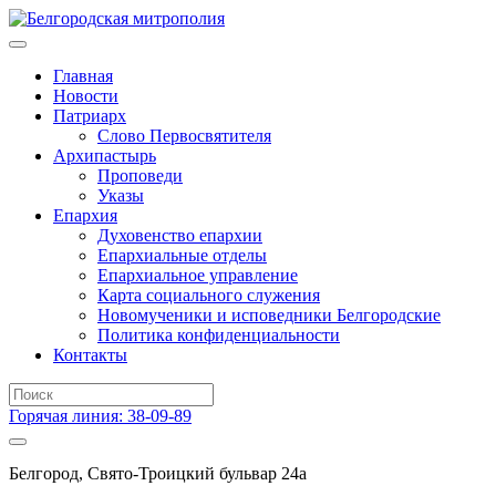
Главная
Новости
Патриарх
Слово Первосвятителя
Архипастырь
Проповеди
Указы
Епархия
Духовенство епархии
Епархиальные отделы
Епархиальное управление
Карта социального служения
Новомученики и исповедники Белгородские
Политика конфиденциальности
Контакты
Горячая линия: 38-09-89
Белгород, Свято-Троицкий бульвар 24а