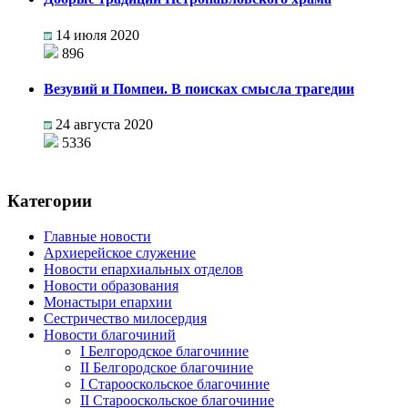
14 июля 2020
896
Везувий и Помпеи. В поисках смысла трагедии
24 августа 2020
5336
Категории
Главные новости
Архиерейское служение
Новости епархиальных отделов
Новости образования
Монастыри епархии
Сестричество милосердия
Новости благочиний
I Белгородское благочиние
II Белгородское благочиние
I Старооскольское благочиние
II Старооскольское благочиние