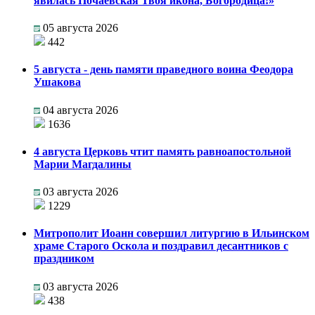
явилась Почаевская Твоя икона, Богородица!»
05 августа 2026
442
5 августа - день памяти праведного воина Феодора
Ушакова
04 августа 2026
1636
4 августа Церковь чтит память равноапостольной
Марии Магдалины
03 августа 2026
1229
Митрополит Иоанн совершил литургию в Ильинском
храме Старого Оскола и поздравил десантников с
праздником
03 августа 2026
438