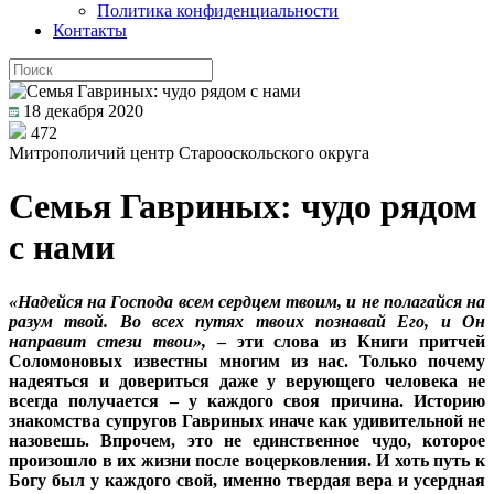
Политика конфиденциальности
Контакты
18 декабря 2020
472
Митрополичий центр Старооскольского округа
Семья Гавриных: чудо рядом
с нами
«Надейся на Господа всем сердцем твоим, и не полагайся на
разум твой. Во всех путях твоих познавай Его, и Он
направит стези твои»,
– эти слова из Книги притчей
Соломоновых известны многим из нас. Только почему
надеяться и довериться даже у верующего человека не
всегда получается – у каждого своя причина. Историю
знакомства супругов Гавриных иначе как удивительной не
назовешь. Впрочем, это не единственное чудо, которое
произошло в их жизни после воцерковления. И хоть путь к
Богу был у каждого свой, именно твердая вера и усердная