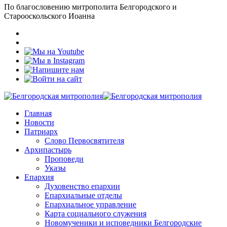
По благословению митрополита Белгородского и
Старооскольского Иоанна
Главная
Новости
Патриарх
Слово Первосвятителя
Архипастырь
Проповеди
Указы
Епархия
Духовенство епархии
Епархиальные отделы
Епархиальное управление
Карта социального служения
Новомученики и исповедники Белгородские