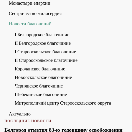
Монастыри епархии
Сестричество милосердия
Новости благочиний
I Белгородское благочиние
II Белгородское благочиние
I Старооскольское благочиние
II Старооскольское благочиние
Корочанское благочиние
Новооскольское благочиние
Чернянское благочиние
Шебекинское благочиние
Митрополичий центр Старооскольского округа
Актуально
ПОСЛЕДНИЕ НОВОСТИ
Белгород отметил 83-ю годовщину освобождения