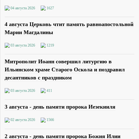
04 августа 2026
1627
4 августа Церковь чтит память равноапостольной
Марии Магдалины
03 августа 2026
1219
Митрополит Иоанн совершил литургию в
Ильинском храме Старого Оскола и поздравил
десантников с праздником
03 августа 2026
411
3 августа - день памяти пророка Иезекииля
02 августа 2026
1566
2 августа - день памяти пророка Божия Илии