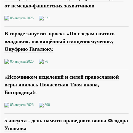
от немецко-фашистских захватчиков
05 августа 2026
321
В городе запустят проект «По следам святого
владыки», посвящённый священномученику
Онуфрию Гагалюку.
05 августа 2026
76
«Источником исцелений и силой православной
веры явилась Почаевская Твоя икона,
Богородица!»
05 августа 2026
390
5 августа - день памяти праведного воина Феодора
Ушакова