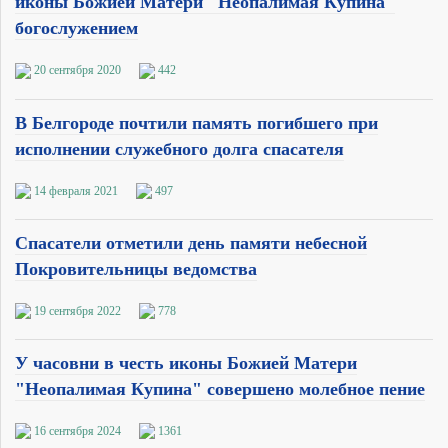
иконы Божией Матери "Неопалимая Купина"
богослужением
20 сентября 2020
442
В Белгороде почтили память погибшего при
исполнении служебного долга спасателя
14 февраля 2021
497
Спасатели отметили день памяти небесной
Покровительницы ведомства
19 сентября 2022
778
У часовни в честь иконы Божией Матери
"Неопалимая Купина" совершено молебное пение
16 сентября 2024
1361