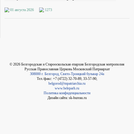
01 августа 2026
1273
©
2026
Белгородская и Старооскольская епархия Белгородская митрополия
Русская Православная Церковь Московский Патриархат
308000 г. Белгород, Свято-Троицкий бульвар 24а
Тел./факс: +7 (4722) 32-70-89, 33-57-90;
belgorod@mpatriarchia.ru
www.beleparh.ru
Политика конфиденциальности
Дизайн сайта: sk-bureau.ru