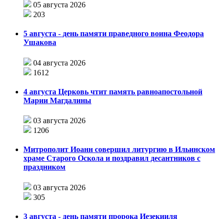
05 августа 2026
203
5 августа - день памяти праведного воина Феодора
Ушакова
04 августа 2026
1612
4 августа Церковь чтит память равноапостольной
Марии Магдалины
03 августа 2026
1206
Митрополит Иоанн совершил литургию в Ильинском
храме Старого Оскола и поздравил десантников с
праздником
03 августа 2026
305
3 августа - день памяти пророка Иезекииля