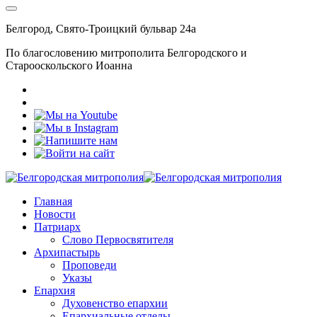
Белгород, Свято-Троицкий бульвар 24а
По благословению митрополита Белгородского и
Старооскольского Иоанна
Главная
Новости
Патриарх
Слово Первосвятителя
Архипастырь
Проповеди
Указы
Епархия
Духовенство епархии
Епархиальные отделы