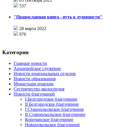
03 сентября 2021
537
"Православная книга - путь к духовности"
28 марта 2022
976
Категории
Главные новости
Архиерейское служение
Новости епархиальных отделов
Новости образования
Монастыри епархии
Сестричество милосердия
Новости благочиний
I Белгородское благочиние
II Белгородское благочиние
I Старооскольское благочиние
II Старооскольское благочиние
Корочанское благочиние
Новооскольское благочиние