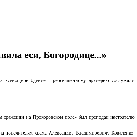
вила еси, Богородице...»
ка всенощное бдение. Преосвященному архиерею сослужили
м сражении на Прохоровском поле» был преподан настоятелю
на попечителям храма Александру Владимировичу Коваленко,