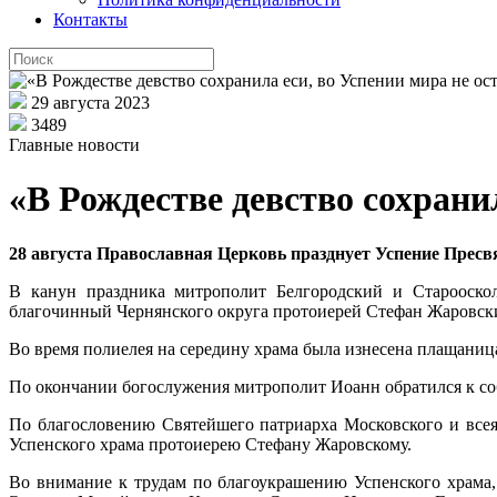
Контакты
29 августа 2023
3489
Главные новости
«В Рождестве девство сохранил
28 августа Православная Церковь празднует Успение Пресв
В канун праздника митрополит Белгородский и Старооско
благочинный Чернянского округа протоиерей Стефан Жаровски
Во время полиелея на середину храма была изнесена плащани
По окончании богослужения митрополит Иоанн обратился к с
По благословению Святейшего патриарха Московского и все
Успенского храма протоиерею Стефану Жаровскому.
Во внимание к трудам по благоукрашению Успенского храма