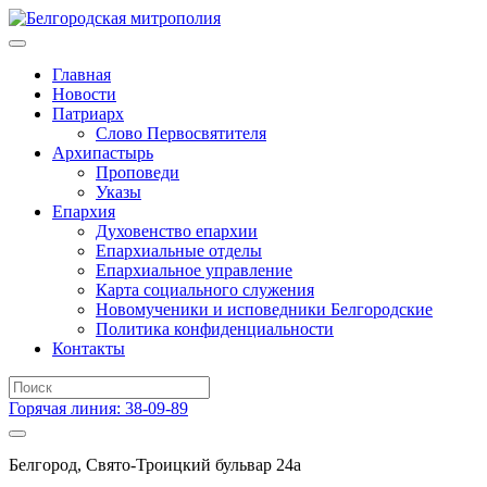
Главная
Новости
Патриарх
Слово Первосвятителя
Архипастырь
Проповеди
Указы
Епархия
Духовенство епархии
Епархиальные отделы
Епархиальное управление
Карта социального служения
Новомученики и исповедники Белгородские
Политика конфиденциальности
Контакты
Горячая линия: 38-09-89
Белгород, Свято-Троицкий бульвар 24а