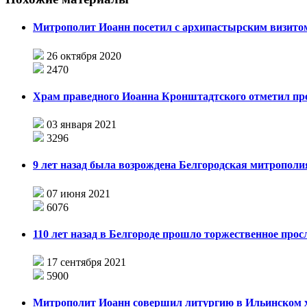
Митрополит Иоанн посетил с архипастырским визито
26 октября 2020
2470
Храм праведного Иоанна Кронштадтского отметил пр
03 января 2021
3296
9 лет назад была возрождена Белгородская митрополи
07 июня 2021
6076
110 лет назад в Белгороде прошло торжественное прос
17 сентября 2021
5900
Митрополит Иоанн совершил литургию в Ильинском хр