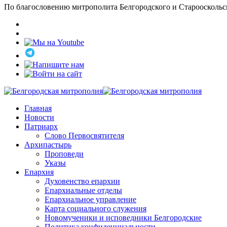
По благословению митрополита Белгородского и Старооскольс
Главная
Новости
Патриарх
Слово Первосвятителя
Архипастырь
Проповеди
Указы
Епархия
Духовенство епархии
Епархиальные отделы
Епархиальное управление
Карта социального служения
Новомученики и исповедники Белгородские
Политика конфиденциальности