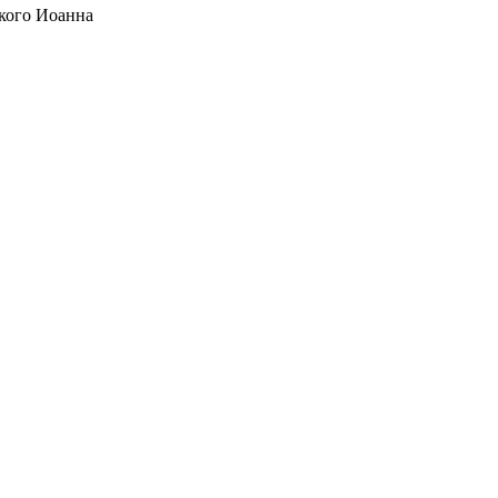
кого Иоанна