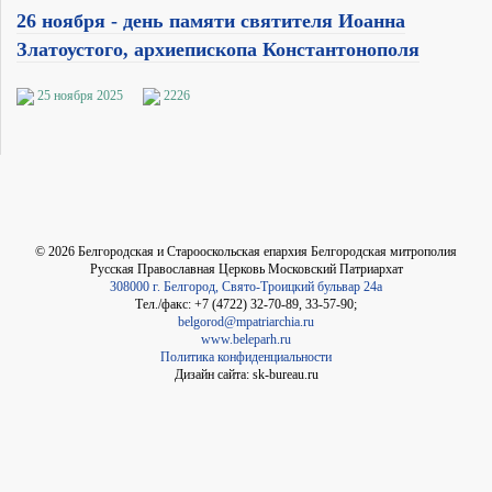
26 ноября - день памяти святителя Иоанна
Златоустого, архиепископа Константонополя
25 ноября 2025
2226
©
2026
Белгородская и Старооскольская епархия Белгородская митрополия
Русская Православная Церковь Московский Патриархат
308000 г. Белгород, Свято-Троицкий бульвар 24а
Тел./факс: +7 (4722) 32-70-89, 33-57-90;
belgorod@mpatriarchia.ru
www.beleparh.ru
Политика конфиденциальности
Дизайн сайта: sk-bureau.ru