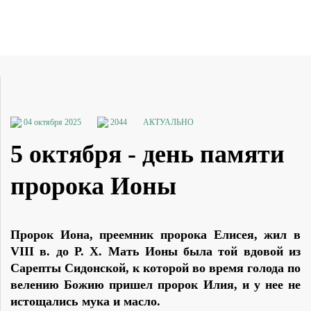
04 октября 2025
2044
АКТУАЛЬНО
5 октября - день памяти
пророка Ионы
Пророк Иона, преемник пророка Елисея, жил в
VIII в. до Р. X. Мать Ионы была той вдовой из
Сарепты Сидонской, к которой во время голода по
велению Божию пришел пророк Илия, и у нее не
истощались мука и масло.