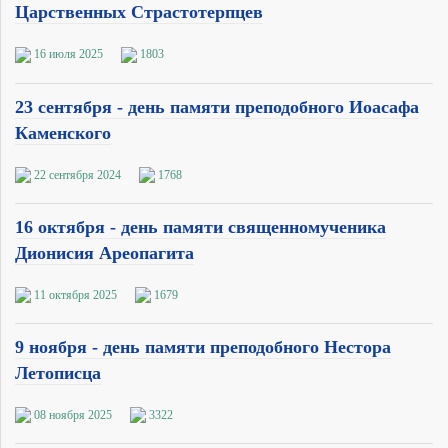
Царственных Страстотерпцев
16 июля 2025
1803
23 сентября - день памяти преподобного Иоасафа
Каменского
22 сентября 2024
1768
16 октября - день памяти священномученика
Дионисия Ареопагита
11 октября 2025
1679
9 ноября - день памяти преподобного Нестора
Летописца
08 ноября 2025
3322