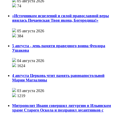
05 августа 2026
74
«Источником исцелений и силой православной веры
явилась Почаевская Твоя икона, Богородица!»
05 августа 2026
384
5 августа - день памяти праведного воина Феодора
Ушакова
04 августа 2026
1624
4 августа Церковь чтит память равноапостольной
Марии Магдалины
03 августа 2026
1219
Митрополит Иоанн совершил литургию в Ильинском
храме Старого Оскола и поздравил десантников с