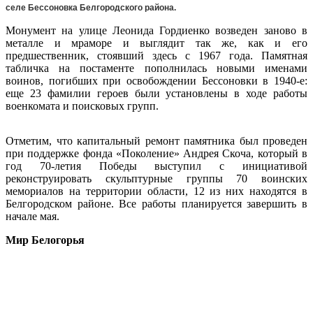
селе Бессоновка Белгородского района.
Монумент на улице Леонида Гордиенко возведен заново в
металле и мраморе и выглядит так же, как и его
предшественник, стоявший здесь с 1967 года. Памятная
табличка на постаменте пополнилась новыми именами
воинов, погибших при освобождении Бессоновки в 1940-е:
еще 23 фамилии героев были установлены в ходе работы
военкомата и поисковых групп.
Отметим, что капитальный ремонт памятника был проведен
при поддержке фонда «Поколение» Андрея Скоча, который в
год 70-летия Победы выступил с инициативой
реконструировать скульптурные группы 70 воинских
мемориалов на территории области, 12 из них находятся в
Белгородском районе. Все работы планируется завершить в
начале мая.
Мир Белогорья