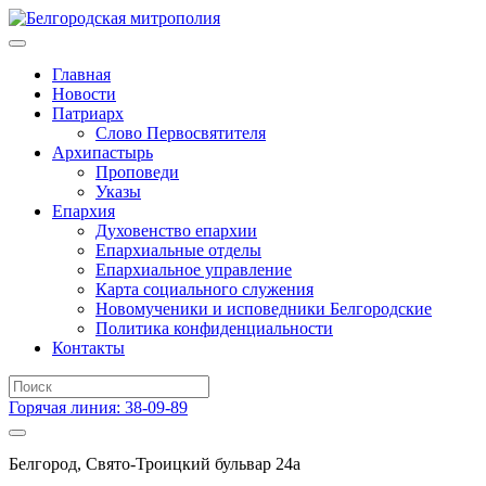
Главная
Новости
Патриарх
Слово Первосвятителя
Архипастырь
Проповеди
Указы
Епархия
Духовенство епархии
Епархиальные отделы
Епархиальное управление
Карта социального служения
Новомученики и исповедники Белгородские
Политика конфиденциальности
Контакты
Горячая линия: 38-09-89
Белгород, Свято-Троицкий бульвар 24а