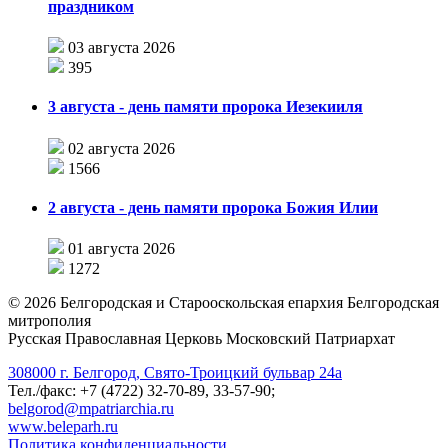
праздником
03 августа 2026
395
3 августа - день памяти пророка Иезекииля
02 августа 2026
1566
2 августа - день памяти пророка Божия Илии
01 августа 2026
1272
©
2026
Белгородская и Старооскольская епархия Белгородская
митрополия
Русская Православная Церковь Московский Патриархат
308000 г. Белгород, Свято-Троицкий бульвар 24а
Тел./факс: +7 (4722) 32-70-89, 33-57-90;
belgorod@mpatriarchia.ru
www.beleparh.ru
Политика конфиденциальности