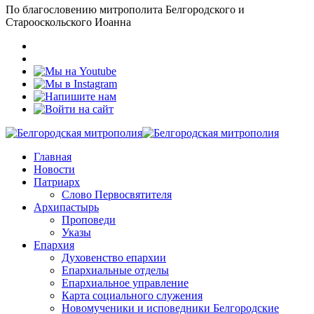
По благословению митрополита Белгородского и
Старооскольского Иоанна
Главная
Новости
Патриарх
Слово Первосвятителя
Архипастырь
Проповеди
Указы
Епархия
Духовенство епархии
Епархиальные отделы
Епархиальное управление
Карта социального служения
Новомученики и исповедники Белгородские